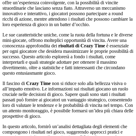
offre un’esperienza coinvolgente, con la possibilità di vincite
straordinarie che lasciano senza fiato. Attraverso un meccanismo
innovativo e interattivo, i giocatori possono partecipare a round
ricchi di azione, mentre attendono i risultati che possono cambiare la
loro esperienza di gioco in un batter d’occhio.
Le sue caratteristiche uniche, come la ruota della fortuna e le diverse
mini-giocate, offrono molteplici opportunità di vincita. Avere una
conoscenza approfondita dei
risultati di Crazy Time
è essenziale
per ogni giocatore che desidera massimizzare le proprie possibilità di
successo. Questo articolo esplorerà a fondo i risultati, come
interpretarli e quali strategie adottare per ottenere il massimo
divertimento, oltre a statistiche e fatti interessanti che circondano
questo entusiasmante gioco.
Il fascino di
Crazy Time
non si riduce solo alla bellezza visiva o
all’impatto emotivo. Le informazioni sui risultati giocano un ruolo
cruciale nelle decisioni di gioco. Sapere quali sono stati i risultati
passati può fornire ai giocatori un vantaggio strategico, consentendo
loro di valutare le tendenze e le probabilità di vincita nel tempo. Con
un attento monitoraggio, è possibile formarsi un’idea più chiara delle
prospettive di gioco.
In questo articolo, fornirò un’analisi dettagliata degli elementi che
compongono i risultati nel gioco, suggerendo approcci pratici e