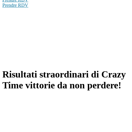
Prendre RDV
Risultati straordinari di Crazy
Time vittorie da non perdere!