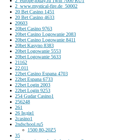
2_europe-today.ru 1win 7000 RU
1
2_www.mystical-fire.de_5000
2
20 Bet Casino 145
1
20 Bet Casino 463
3
2060
3
20bet Casino 976
3
20bet Casino Logowanie 208
3
20bet Casino Logowanie 841
1
20bet Kasyno 838
3
20bet Logowanie 555
3
20bet Logowanie 563
3
2116
2
22.01
1
22bet Casino Espana 470
3
22bet Espana 673
3
22bet Login 200
3
22bet Login 925
3
254 Gudar Casino
1
256
248
26
1
26 Індія
1
2casino
1
2ndschool.ru
5
1500 80-20Z
5
3
5