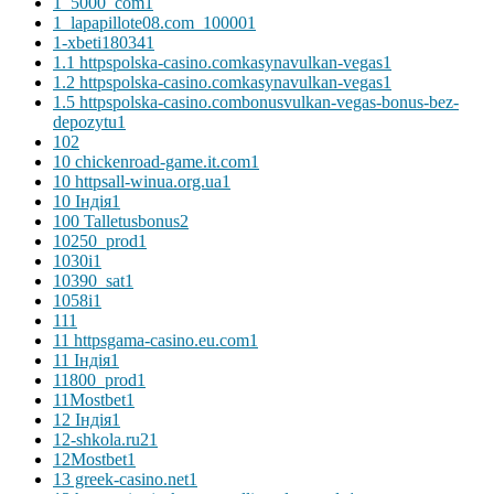
1_5000_com
1
1_lapapillote08.com_10000
1
1-xbeti18034
1
1.1 httpspolska-casino.comkasynavulkan-vegas
1
1.2 httpspolska-casino.comkasynavulkan-vegas
1
1.5 httpspolska-casino.combonusvulkan-vegas-bonus-bez-
depozytu
1
10
2
10 chickenroad-game.it.com
1
10 httpsall-winua.org.ua
1
10 Індія
1
100 Talletusbonus
2
10250_prod
1
1030i
1
10390_sat
1
1058i
1
11
1
11 httpsgama-casino.eu.com
1
11 Індія
1
11800_prod
1
11Mostbet
1
12 Індія
1
12-shkola.ru2
1
12Mostbet
1
13 greek-casino.net
1