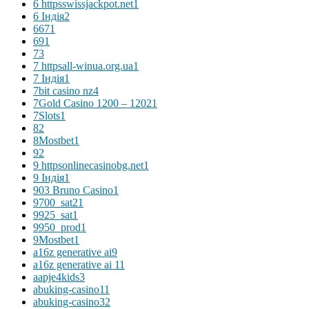
6 httpsswissjackpot.net
1
6 Індія
2
667
1
69
1
7
3
7 httpsall-winua.org.ua
1
7 Індія
1
7bit casino nz
4
7Gold Casino 1200 – 1202
1
7Slots
1
8
2
8Mostbet
1
9
2
9 httpsonlinecasinobg.net
1
9 Індія
1
903 Bruno Casino
1
9700_sat2
1
9925_sat
1
9950_prod
1
9Mostbet
1
a16z generative ai
9
a16z generative ai 1
1
aapje4kids
3
abuking-casino1
1
abuking-casino3
2