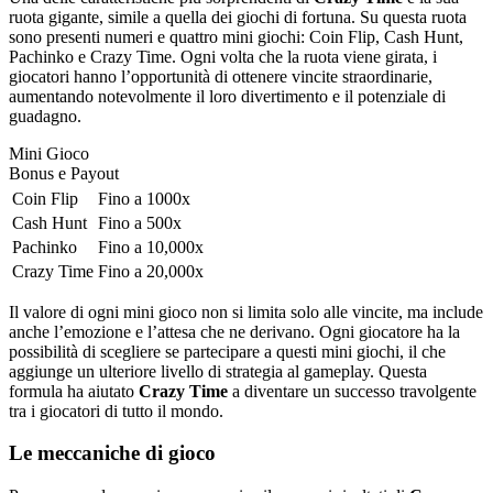
ruota gigante, simile a quella dei giochi di fortuna. Su questa ruota
sono presenti numeri e quattro mini giochi: Coin Flip, Cash Hunt,
Pachinko e Crazy Time. Ogni volta che la ruota viene girata, i
giocatori hanno l’opportunità di ottenere vincite straordinarie,
aumentando notevolmente il loro divertimento e il potenziale di
guadagno.
Mini Gioco
Bonus e Payout
Coin Flip
Fino a 1000x
Cash Hunt
Fino a 500x
Pachinko
Fino a 10,000x
Crazy Time
Fino a 20,000x
Il valore di ogni mini gioco non si limita solo alle vincite, ma include
anche l’emozione e l’attesa che ne derivano. Ogni giocatore ha la
possibilità di scegliere se partecipare a questi mini giochi, il che
aggiunge un ulteriore livello di strategia al gameplay. Questa
formula ha aiutato
Crazy Time
a diventare un successo travolgente
tra i giocatori di tutto il mondo.
Le meccaniche di gioco