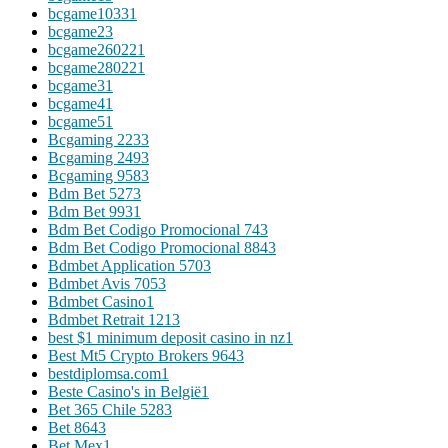
bcgame1033
1
bcgame2
3
bcgame26022
1
bcgame28022
1
bcgame3
1
bcgame4
1
bcgame5
1
Bcgaming 223
3
Bcgaming 249
3
Bcgaming 958
3
Bdm Bet 527
3
Bdm Bet 993
1
Bdm Bet Codigo Promocional 74
3
Bdm Bet Codigo Promocional 884
3
Bdmbet Application 570
3
Bdmbet Avis 705
3
Bdmbet Casino
1
Bdmbet Retrait 121
3
best $1 minimum deposit casino in nz
1
Best Mt5 Crypto Brokers 964
3
bestdiplomsa.com
1
Beste Casino's in België
1
Bet 365 Chile 528
3
Bet 864
3
Bet Mex
1