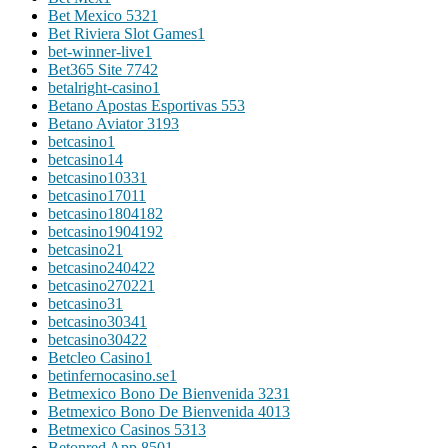
Bet Mexico 532
1
Bet Riviera Slot Games
1
bet-winner-live
1
Bet365 Site 774
2
betalright-casino
1
Betano Apostas Esportivas 55
3
Betano Aviator 319
3
betcasino
1
betcasino1
4
betcasino1033
1
betcasino1701
1
betcasino180418
2
betcasino190419
2
betcasino2
1
betcasino24042
2
betcasino27022
1
betcasino3
1
betcasino3034
1
betcasino3042
2
Betcleo Casino
1
betinfernocasino.se
1
Betmexico Bono De Bienvenida 323
1
Betmexico Bono De Bienvenida 401
3
Betmexico Casinos 531
3
Betonred App 850
1