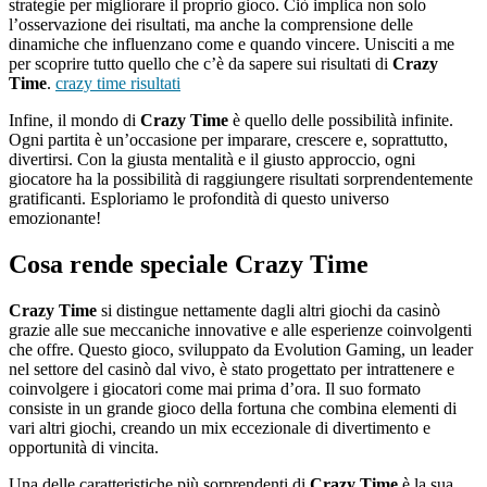
strategie per migliorare il proprio gioco. Ciò implica non solo
l’osservazione dei risultati, ma anche la comprensione delle
dinamiche che influenzano come e quando vincere. Unisciti a me
per scoprire tutto quello che c’è da sapere sui risultati di
Crazy
Time
.
crazy time risultati
Infine, il mondo di
Crazy Time
è quello delle possibilità infinite.
Ogni partita è un’occasione per imparare, crescere e, soprattutto,
divertirsi. Con la giusta mentalità e il giusto approccio, ogni
giocatore ha la possibilità di raggiungere risultati sorprendentemente
gratificanti. Esploriamo le profondità di questo universo
emozionante!
Cosa rende speciale Crazy Time
Crazy Time
si distingue nettamente dagli altri giochi da casinò
grazie alle sue meccaniche innovative e alle esperienze coinvolgenti
che offre. Questo gioco, sviluppato da Evolution Gaming, un leader
nel settore del casinò dal vivo, è stato progettato per intrattenere e
coinvolgere i giocatori come mai prima d’ora. Il suo formato
consiste in un grande gioco della fortuna che combina elementi di
vari altri giochi, creando un mix eccezionale di divertimento e
opportunità di vincita.
Una delle caratteristiche più sorprendenti di
Crazy Time
è la sua