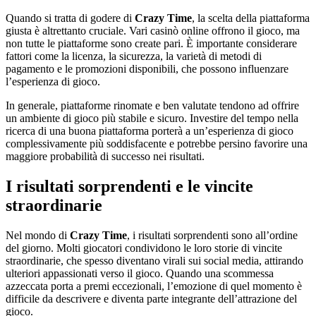
Quando si tratta di godere di
Crazy Time
, la scelta della piattaforma
giusta è altrettanto cruciale. Vari casinò online offrono il gioco, ma
non tutte le piattaforme sono create pari. È importante considerare
fattori come la licenza, la sicurezza, la varietà di metodi di
pagamento e le promozioni disponibili, che possono influenzare
l’esperienza di gioco.
In generale, piattaforme rinomate e ben valutate tendono ad offrire
un ambiente di gioco più stabile e sicuro. Investire del tempo nella
ricerca di una buona piattaforma porterà a un’esperienza di gioco
complessivamente più soddisfacente e potrebbe persino favorire una
maggiore probabilità di successo nei risultati.
I risultati sorprendenti e le vincite
straordinarie
Nel mondo di
Crazy Time
, i risultati sorprendenti sono all’ordine
del giorno. Molti giocatori condividono le loro storie di vincite
straordinarie, che spesso diventano virali sui social media, attirando
ulteriori appassionati verso il gioco. Quando una scommessa
azzeccata porta a premi eccezionali, l’emozione di quel momento è
difficile da descrivere e diventa parte integrante dell’attrazione del
gioco.