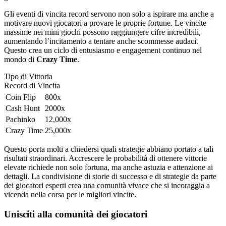
Gli eventi di vincita record servono non solo a ispirare ma anche a
motivare nuovi giocatori a provare le proprie fortune. Le vincite
massime nei mini giochi possono raggiungere cifre incredibili,
aumentando l’incitamento a tentare anche scommesse audaci.
Questo crea un ciclo di entusiasmo e engagement continuo nel
mondo di
Crazy Time
.
Tipo di Vittoria
Record di Vincita
Coin Flip
800x
Cash Hunt
2000x
Pachinko
12,000x
Crazy Time
25,000x
Questo porta molti a chiedersi quali strategie abbiano portato a tali
risultati straordinari. Accrescere le probabilità di ottenere vittorie
elevate richiede non solo fortuna, ma anche astuzia e attenzione ai
dettagli. La condivisione di storie di successo e di strategie da parte
dei giocatori esperti crea una comunità vivace che si incoraggia a
vicenda nella corsa per le migliori vincite.
Unisciti alla comunità dei giocatori