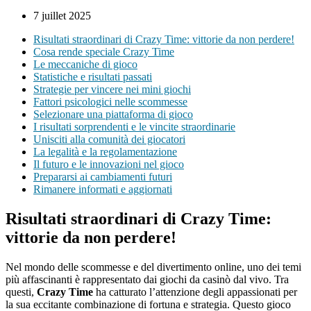
7 juillet 2025
Risultati straordinari di Crazy Time: vittorie da non perdere!
Cosa rende speciale Crazy Time
Le meccaniche di gioco
Statistiche e risultati passati
Strategie per vincere nei mini giochi
Fattori psicologici nelle scommesse
Selezionare una piattaforma di gioco
I risultati sorprendenti e le vincite straordinarie
Unisciti alla comunità dei giocatori
La legalità e la regolamentazione
Il futuro e le innovazioni nel gioco
Prepararsi ai cambiamenti futuri
Rimanere informati e aggiornati
Risultati straordinari di Crazy Time:
vittorie da non perdere!
Nel mondo delle scommesse e del divertimento online, uno dei temi
più affascinanti è rappresentato dai giochi da casinò dal vivo. Tra
questi,
Crazy Time
ha catturato l’attenzione degli appassionati per
la sua eccitante combinazione di fortuna e strategia. Questo gioco