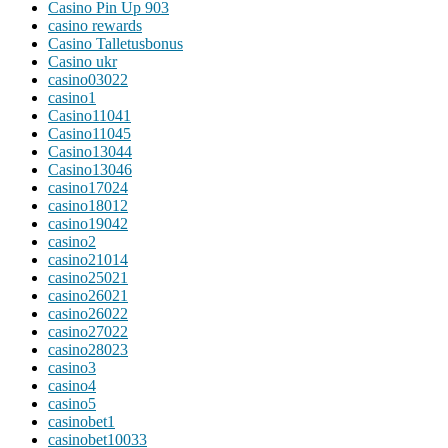
Casino Pin Up 903
casino rewards
Casino Talletusbonus
Casino ukr
casino03022
casino1
Casino11041
Casino11045
Casino13044
Casino13046
casino17024
casino18012
casino19042
casino2
casino21014
casino25021
casino26021
casino26022
casino27022
casino28023
casino3
casino4
casino5
casinobet1
casinobet10033