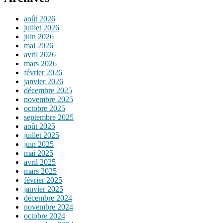
août 2026
juillet 2026
juin 2026
mai 2026
avril 2026
mars 2026
février 2026
janvier 2026
décembre 2025
novembre 2025
octobre 2025
septembre 2025
août 2025
juillet 2025
juin 2025
mai 2025
avril 2025
mars 2025
février 2025
janvier 2025
décembre 2024
novembre 2024
octobre 2024