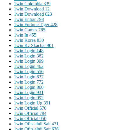
1win Colombia 339
1win Download 12
1win Download 623
1win Entrar 798
1win Fortune Tiger 428
1win Games 765
1win In 455
1win Korea 830
1win Kz Skachat 901
1win Login 148
1win Login 362
1win Login 399
1win Login 462
1win Login 556
1win Login 637
1win Login 772
1win Login 860
1win Login 931
1win Login 992
1win Login Ug 391
1win Official 570
1win Official 784
1win Official 950
1win Ofitsialnii Sait 431
1win Ofitsialnii Sait 636