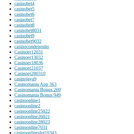
casinobet4
casinobet5
casinobet6
casinobet7
casinobet8
casinobet8031
casinobet9
casinobet9032
casinocondeposito
Casinoer12031
Casinoer13032
Casinoer18036
Casinoer21037
Casinoer280310
casinojaya9
Casinomania App 363
Casinomania Bonus 269
Casinomania Bonus 949
casinoonline1
casinoonline2
casinoonline25022
casinoonline26021
casinoonline28023
casinoonline7031
casinoonlineslot10343