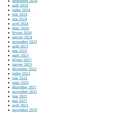
septembre 2024
août 2024
juillet 2024
juin 2024
mai 2024
avril 2024
mars 2024
février 2024
janvier 2024
novembre 2023
août 2023
mai 2023
mars 2023
février 2023
janvier 2023
décembre 2022
juillet 2022
juin 2022
mars 2022
décembre 2021
novembre 2021
juin 2021
mai 2021
avril 2021
novembre 2019