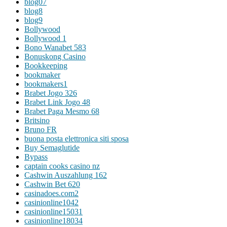
blog07
blog8
blog9
Bollywood
Bollywood 1
Bono Wanabet 583
Bonuskong Casino
Bookkeeping
bookmaker
bookmakers1
Brabet Jogo 326
Brabet Link Jogo 48
Brabet Paga Mesmo 68
Britsino
Bruno FR
buona posta elettronica siti sposa
Buy Semaglutide
Bypass
captain cooks casino nz
Cashwin Auszahlung 162
Cashwin Bet 620
casinadoes.com2
casinionline1042
casinionline15031
casinionline18034