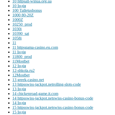
10 httpsall-winua.org.ua
10 Індія
100 Talletusbonus
1000 80-20Z
1000Z
10250_prod
1030i
10390_sat
1058i
11
11 httpsgama-casino.eu.com
11 Індія
11800_prod
11Mostbet
12 Індія
12-shkola.ru2
12Mostbet
13 greek-casino.net
13 httpsswiss-jackpot.netrolling-slots-code
13 Індія
14 chickenroad-game.it.com
14 httpsswiss-jackpot.netswiss-casino-bonus-code
14 Індія
15 httpsswiss-jackpot.netswiss-casino-bonus-code
15 Індія