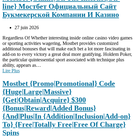
line} Мостбет Официальный Сайт
Букмекерской Компании И Казино
27 juin 2026
Regardless Of Whether interesting inside online casino video games
or sporting activities wagering, Mostbet provides customized
additional bonuses that will make each bet a lot more fascinating in
add-on to every victory a great deal more gratifying. Holdem Poker,
the particular quintessential sport associated with technique plus
ability, appears as…
Lire Plus
Mostbet {Promo|Promotional} Code
{Huge|Large|Massive}
{Get|Obtain|Acquire} $300
{Bonus|Reward|Added Bonus}
{And|Plus|In {Addition|Inclusion|Add-on}
To} {Free|Totally Free|Free Of Charge}
Spins