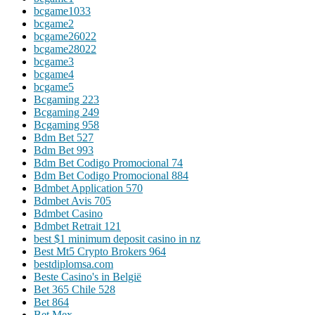
bcgame1033
bcgame2
bcgame26022
bcgame28022
bcgame3
bcgame4
bcgame5
Bcgaming 223
Bcgaming 249
Bcgaming 958
Bdm Bet 527
Bdm Bet 993
Bdm Bet Codigo Promocional 74
Bdm Bet Codigo Promocional 884
Bdmbet Application 570
Bdmbet Avis 705
Bdmbet Casino
Bdmbet Retrait 121
best $1 minimum deposit casino in nz
Best Mt5 Crypto Brokers 964
bestdiplomsa.com
Beste Casino's in België
Bet 365 Chile 528
Bet 864
Bet Mex