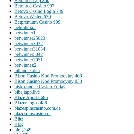
Betonred App 850
Betonred Casino 907
Betovo Casino Login 749
Betovo Wetten 630
Betpremium Casino 999
betunlim.pt
betwinner1
betwinner25023
betwinner3032
betwinner31034
betwinner5042
betwinner7051
betwinneк2
billundskolen
Bison Casino Kod Promocyjny 408
Bison Casino Kod Promocyjny 833
bistro-one.ie Casino Friday
bjbajiapp.live
Blaze Aposta 685
Blazer Jogos 486
blazespinscasino.com.de
blazespinscasino.pl
Blitz
Blog
blog-549