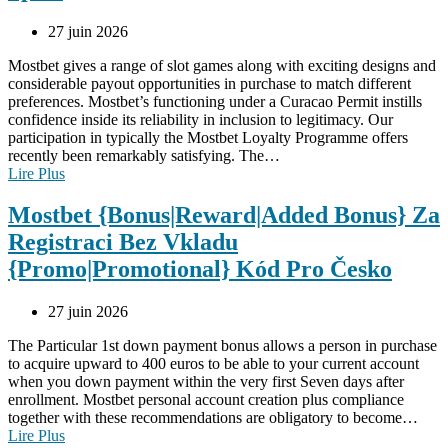
27 juin 2026
Mostbet gives a range of slot games along with exciting designs and
considerable payout opportunities in purchase to match different
preferences. Mostbet’s functioning under a Curacao Permit instills
confidence inside its reliability in inclusion to legitimacy. Our
participation in typically the Mostbet Loyalty Programme offers
recently been remarkably satisfying. The…
Lire Plus
Mostbet {Bonus|Reward|Added Bonus} Za
Registraci Bez Vkladu
{Promo|Promotional} Kód Pro Česko
27 juin 2026
The Particular 1st down payment bonus allows a person in purchase
to acquire upward to 400 euros to be able to your current account
when you down payment within the very first Seven days after
enrollment. Mostbet personal account creation plus compliance
together with these recommendations are obligatory to become…
Lire Plus