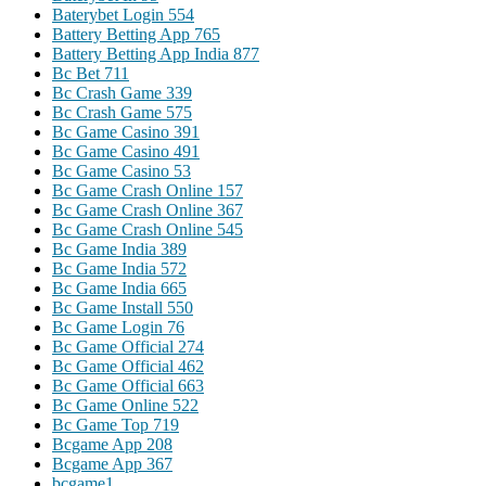
Baterybet Login 554
Battery Betting App 765
Battery Betting App India 877
Bc Bet 711
Bc Crash Game 339
Bc Crash Game 575
Bc Game Casino 391
Bc Game Casino 491
Bc Game Casino 53
Bc Game Crash Online 157
Bc Game Crash Online 367
Bc Game Crash Online 545
Bc Game India 389
Bc Game India 572
Bc Game India 665
Bc Game Install 550
Bc Game Login 76
Bc Game Official 274
Bc Game Official 462
Bc Game Official 663
Bc Game Online 522
Bc Game Top 719
Bcgame App 208
Bcgame App 367
bcgame1