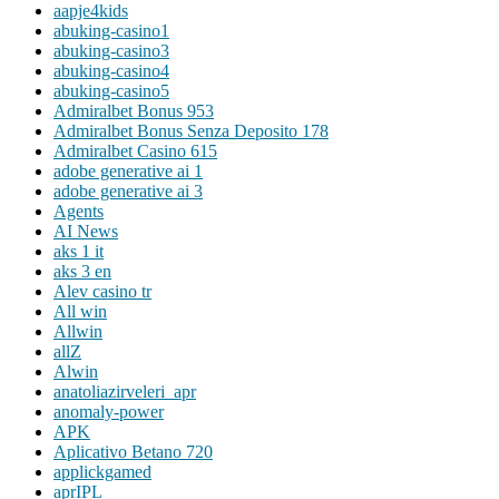
aapje4kids
abuking-casino1
abuking-casino3
abuking-casino4
abuking-casino5
Admiralbet Bonus 953
Admiralbet Bonus Senza Deposito 178
Admiralbet Casino 615
adobe generative ai 1
adobe generative ai 3
Agents
AI News
aks 1 it
aks 3 en
Alev casino tr
All win
Allwin
allZ
Alwin
anatoliazirveleri_apr
anomaly-power
APK
Aplicativo Betano 720
applickgamed
aprIPL