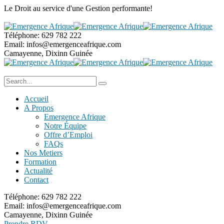
Le Droit au service
d'une Gestion performante!
Téléphone:
629 782 222
Email:
infos@emergenceafrique.com
Camayenne, Dixinn
Guinée
Accueil
A Propos
Emergence Afrique
Notre Équipe
Offre d’Emploi
FAQs
Nos Metiers
Formation
Actualité
Contact
Téléphone:
629 782 222
Email:
infos@emergenceafrique.com
Camayenne, Dixinn
Guinée
Prendre RDV