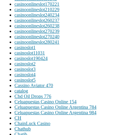
casinoonlineslot170221
casinoonlineslot210229
casinoonlineslot240234
casinoonlineslot260237
casinoonlineslot260238
casinoonlineslot270239
casinoonlineslot270240
casinoonlineslot280241
casinoslot1
casinoslot11031
casinoslot190424
casinoslot2
casinoslot3
casinoslot4
casinoslot5
Cassino Aviator 470
catalog
Cbd Oil Drops 776
Celuapuestas Casino Online 154
Celuapuestas Casino Online Argentina 784
Celuapuestas Casino Online Argentina 984
CH
ChainLuck Casino
Chathub
Chatib