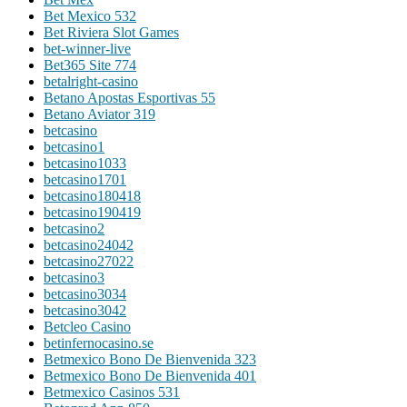
Bet Mexico 532
Bet Riviera Slot Games
bet-winner-live
Bet365 Site 774
betalright-casino
Betano Apostas Esportivas 55
Betano Aviator 319
betcasino
betcasino1
betcasino1033
betcasino1701
betcasino180418
betcasino190419
betcasino2
betcasino24042
betcasino27022
betcasino3
betcasino3034
betcasino3042
Betcleo Casino
betinfernocasino.se
Betmexico Bono De Bienvenida 323
Betmexico Bono De Bienvenida 401
Betmexico Casinos 531