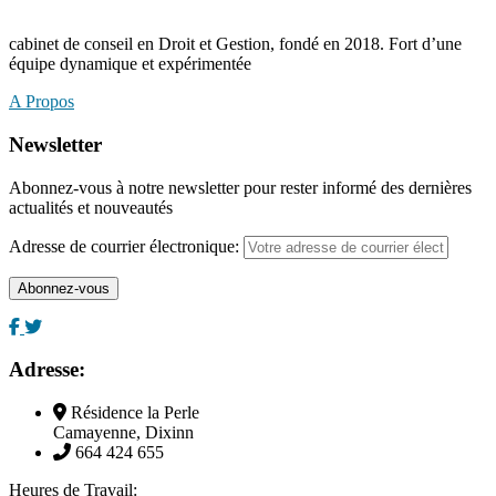
cabinet de conseil en Droit et Gestion, fondé en 2018. Fort d’une
équipe dynamique et expérimentée
A Propos
Newsletter
Abonnez-vous à notre newsletter pour rester informé des dernières
actualités et nouveautés
Adresse de courrier électronique:
Adresse:
Résidence la Perle
Camayenne, Dixinn
664 424 655
Heures de Travail: