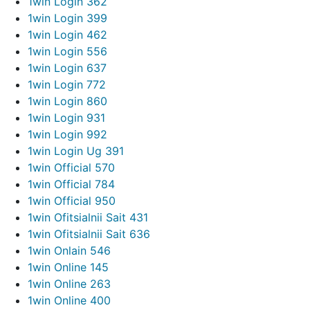
1win Login 362
1win Login 399
1win Login 462
1win Login 556
1win Login 637
1win Login 772
1win Login 860
1win Login 931
1win Login 992
1win Login Ug 391
1win Official 570
1win Official 784
1win Official 950
1win Ofitsialnii Sait 431
1win Ofitsialnii Sait 636
1win Onlain 546
1win Online 145
1win Online 263
1win Online 400