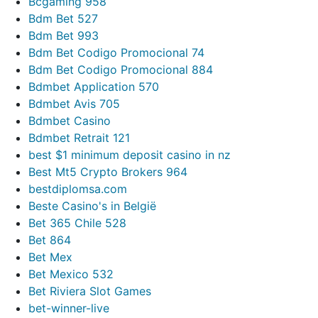
Bcgaming 958
Bdm Bet 527
Bdm Bet 993
Bdm Bet Codigo Promocional 74
Bdm Bet Codigo Promocional 884
Bdmbet Application 570
Bdmbet Avis 705
Bdmbet Casino
Bdmbet Retrait 121
best $1 minimum deposit casino in nz
Best Mt5 Crypto Brokers 964
bestdiplomsa.com
Beste Casino's in België
Bet 365 Chile 528
Bet 864
Bet Mex
Bet Mexico 532
Bet Riviera Slot Games
bet-winner-live