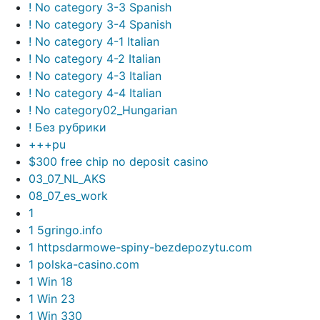
! No category 3-3 Spanish
! No category 3-4 Spanish
! No category 4-1 Italian
! No category 4-2 Italian
! No category 4-3 Italian
! No category 4-4 Italian
! No category02_Hungarian
! Без рубрики
+++pu
$300 free chip no deposit casino
03_07_NL_AKS
08_07_es_work
1
1 5gringo.info
1 httpsdarmowe-spiny-bezdepozytu.com
1 polska-casino.com
1 Win 18
1 Win 23
1 Win 330