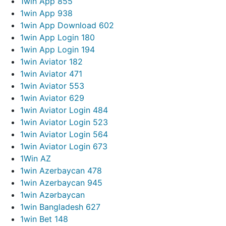
1win App 855
1win App 938
1win App Download 602
1win App Login 180
1win App Login 194
1win Aviator 182
1win Aviator 471
1win Aviator 553
1win Aviator 629
1win Aviator Login 484
1win Aviator Login 523
1win Aviator Login 564
1win Aviator Login 673
1Win AZ
1win Azerbaycan 478
1win Azerbaycan 945
1win Azərbaycan
1win Bangladesh 627
1win Bet 148