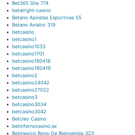
Bet365 Site 774
betalright-casino
Betano Apostas Esportivas 55
Betano Aviator 319
betcasino
betcasino1
betcasino1033
betcasino1701
betcasino180418
betcasino190419
betcasino2
betcasino24042
betcasino27022
betcasino3
betcasino3034
betcasino3042
Betcleo Casino
betinfernocasino.se
Betmexico Bono De Bienvenida 323