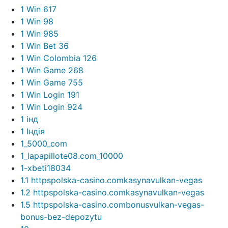
1 Win 617
1 Win 98
1 Win 985
1 Win Bet 36
1 Win Colombia 126
1 Win Game 268
1 Win Game 755
1 Win Login 191
1 Win Login 924
1 інд
1 Індія
1_5000_com
1_lapapillote08.com_10000
1-xbeti18034
1.1 httpspolska-casino.comkasynavulkan-vegas
1.2 httpspolska-casino.comkasynavulkan-vegas
1.5 httpspolska-casino.combonusvulkan-vegas-
bonus-bez-depozytu