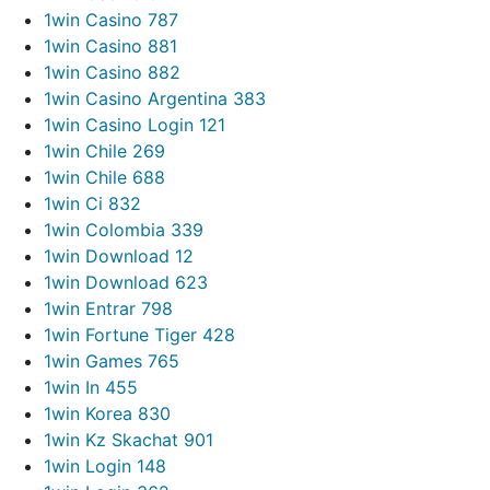
1win Casino 787
1win Casino 881
1win Casino 882
1win Casino Argentina 383
1win Casino Login 121
1win Chile 269
1win Chile 688
1win Ci 832
1win Colombia 339
1win Download 12
1win Download 623
1win Entrar 798
1win Fortune Tiger 428
1win Games 765
1win In 455
1win Korea 830
1win Kz Skachat 901
1win Login 148