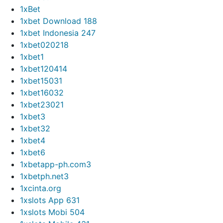
1xBet
1xbet Download 188
1xbet Indonesia 247
1xbet020218
1xbet1
1xbet120414
1xbet15031
1xbet16032
1xbet23021
1xbet3
1xbet32
1xbet4
1xbet6
1xbetapp-ph.com3
1xbetph.net3
1xcinta.org
1xslots App 631
1xslots Mobi 504