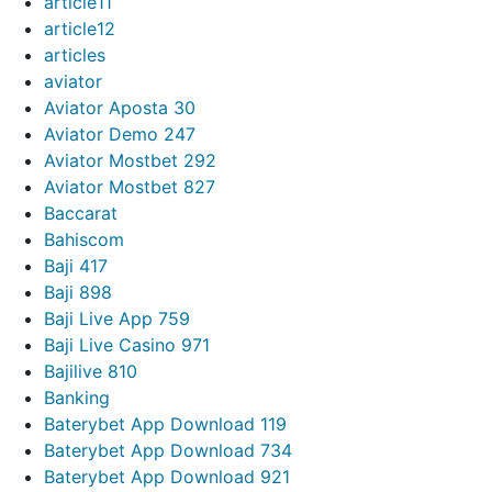
article11
article12
articles
aviator
Aviator Aposta 30
Aviator Demo 247
Aviator Mostbet 292
Aviator Mostbet 827
Baccarat
Bahiscom
Baji 417
Baji 898
Baji Live App 759
Baji Live Casino 971
Bajilive 810
Banking
Baterybet App Download 119
Baterybet App Download 734
Baterybet App Download 921