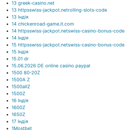
13 greek-casino.net
13 httpsswiss-jackpot.netrolling-slots-code
13 Індія
14 chickenroad-game.it.com
14 httpsswiss-jackpot.netswiss-casino-bonus-code
14 Індія
15 httpsswiss-jackpot.netswiss-casino-bonus-code
15 Індія
15.01 dr
15.06.2026 DE online casino paypal
1500 80-20Z
1500A Z
1500allZ
1500Z
16 Індія
1600Z
1650Z
17 Індія
1Mostbet