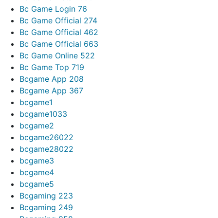
Bc Game Login 76
Bc Game Official 274
Bc Game Official 462
Bc Game Official 663
Bc Game Online 522
Bc Game Top 719
Bcgame App 208
Bcgame App 367
bcgame1
bcgame1033
bcgame2
bcgame26022
bcgame28022
bcgame3
bcgame4
bcgame5
Bcgaming 223
Bcgaming 249