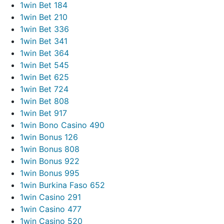
1win Bet 184
1win Bet 210
1win Bet 336
1win Bet 341
1win Bet 364
1win Bet 545
1win Bet 625
1win Bet 724
1win Bet 808
1win Bet 917
1win Bono Casino 490
1win Bonus 126
1win Bonus 808
1win Bonus 922
1win Bonus 995
1win Burkina Faso 652
1win Casino 291
1win Casino 477
1win Casino 520