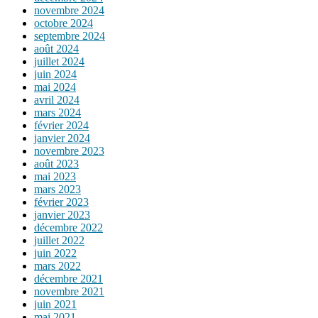
novembre 2024
octobre 2024
septembre 2024
août 2024
juillet 2024
juin 2024
mai 2024
avril 2024
mars 2024
février 2024
janvier 2024
novembre 2023
août 2023
mai 2023
mars 2023
février 2023
janvier 2023
décembre 2022
juillet 2022
juin 2022
mars 2022
décembre 2021
novembre 2021
juin 2021
mai 2021