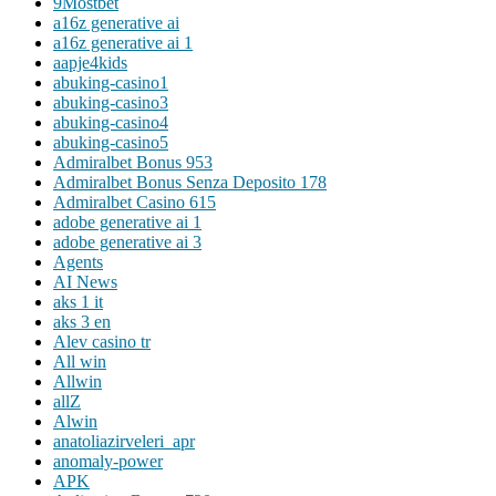
9Mostbet
a16z generative ai
a16z generative ai 1
aapje4kids
abuking-casino1
abuking-casino3
abuking-casino4
abuking-casino5
Admiralbet Bonus 953
Admiralbet Bonus Senza Deposito 178
Admiralbet Casino 615
adobe generative ai 1
adobe generative ai 3
Agents
AI News
aks 1 it
aks 3 en
Alev casino tr
All win
Allwin
allZ
Alwin
anatoliazirveleri_apr
anomaly-power
APK