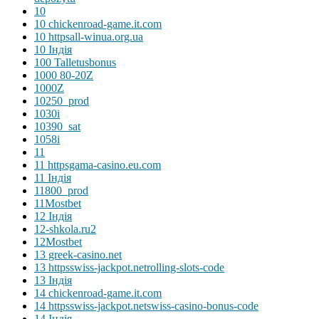
10
10 chickenroad-game.it.com
10 httpsall-winua.org.ua
10 Індія
100 Talletusbonus
1000 80-20Z
1000Z
10250_prod
1030i
10390_sat
1058i
11
11 httpsgama-casino.eu.com
11 Індія
11800_prod
11Mostbet
12 Індія
12-shkola.ru2
12Mostbet
13 greek-casino.net
13 httpsswiss-jackpot.netrolling-slots-code
13 Індія
14 chickenroad-game.it.com
14 httpsswiss-jackpot.netswiss-casino-bonus-code
14 Індія