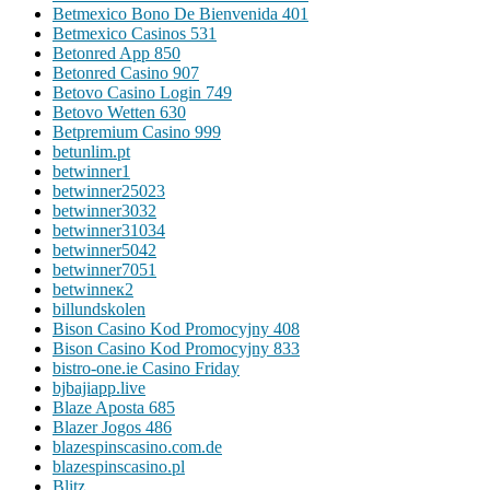
Betmexico Bono De Bienvenida 401
Betmexico Casinos 531
Betonred App 850
Betonred Casino 907
Betovo Casino Login 749
Betovo Wetten 630
Betpremium Casino 999
betunlim.pt
betwinner1
betwinner25023
betwinner3032
betwinner31034
betwinner5042
betwinner7051
betwinneк2
billundskolen
Bison Casino Kod Promocyjny 408
Bison Casino Kod Promocyjny 833
bistro-one.ie Casino Friday
bjbajiapp.live
Blaze Aposta 685
Blazer Jogos 486
blazespinscasino.com.de
blazespinscasino.pl
Blitz