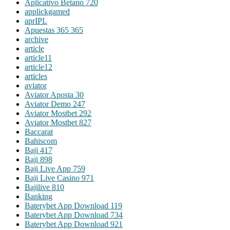
Aplicativo Betano 720
applickgamed
aprIPL
Apuestas 365 365
archive
article
article11
article12
articles
aviator
Aviator Aposta 30
Aviator Demo 247
Aviator Mostbet 292
Aviator Mostbet 827
Baccarat
Bahiscom
Baji 417
Baji 898
Baji Live App 759
Baji Live Casino 971
Bajilive 810
Banking
Baterybet App Download 119
Baterybet App Download 734
Baterybet App Download 921