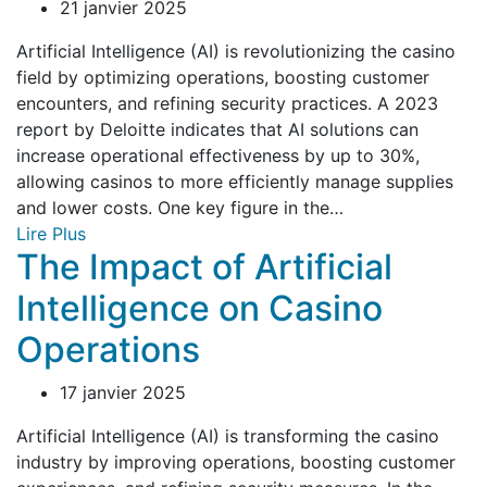
21 janvier 2025
Artificial Intelligence (AI) is revolutionizing the casino
field by optimizing operations, boosting customer
encounters, and refining security practices. A 2023
report by Deloitte indicates that AI solutions can
increase operational effectiveness by up to 30%,
allowing casinos to more efficiently manage supplies
and lower costs. One key figure in the…
Lire Plus
The Impact of Artificial
Intelligence on Casino
Operations
17 janvier 2025
Artificial Intelligence (AI) is transforming the casino
industry by improving operations, boosting customer