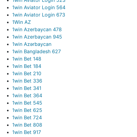
1win Aviator Login 564
1win Aviator Login 673
1Win AZ
1win Azerbaycan 478
1win Azerbaycan 945
1win Azərbaycan
1win Bangladesh 627
1win Bet 148
1win Bet 184
1win Bet 210
1win Bet 336
1win Bet 341
1win Bet 364
1win Bet 545
1win Bet 625
1win Bet 724
1win Bet 808
1win Bet 917