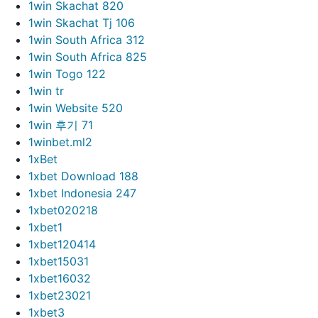
1win Skachat 820
1win Skachat Tj 106
1win South Africa 312
1win South Africa 825
1win Togo 122
1win tr
1win Website 520
1win 후기 71
1winbet.ml2
1xBet
1xbet Download 188
1xbet Indonesia 247
1xbet020218
1xbet1
1xbet120414
1xbet15031
1xbet16032
1xbet23021
1xbet3