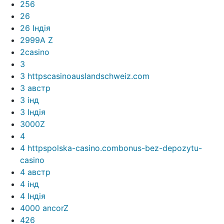
256
26
26 Індія
2999A Z
2casino
3
3 httpscasinoauslandschweiz.com
3 австр
3 інд
3 Індія
3000Z
4
4 httpspolska-casino.combonus-bez-depozytu-
casino
4 австр
4 інд
4 Індія
4000 ancorZ
426