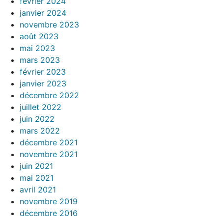
février 2024
janvier 2024
novembre 2023
août 2023
mai 2023
mars 2023
février 2023
janvier 2023
décembre 2022
juillet 2022
juin 2022
mars 2022
décembre 2021
novembre 2021
juin 2021
mai 2021
avril 2021
novembre 2019
décembre 2016