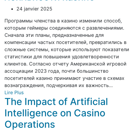
24 janvier 2025
Программы членства в казино изменили способ,
которым геймеры соединяются с развлечениями.
Сначала эти планы, предназначенные для
компенсации частых посетителей, превратились в
сложные системы, которые используют показатели
статистики для повышения удовлетворенности
клиентов. Согласно отчету Американской игровой
ассоциации 2023 года, почти большинство
посетителей казино принимают участие в схемах
вознаграждения, подчеркивая их важность…
Lire Plus
The Impact of Artificial
Intelligence on Casino
Operations