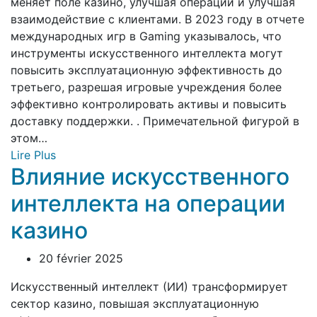
меняет поле казино, улучшая операции и улучшая
взаимодействие с клиентами. В 2023 году в отчете
международных игр в Gaming указывалось, что
инструменты искусственного интеллекта могут
повысить эксплуатационную эффективность до
третьего, разрешая игровые учреждения более
эффективно контролировать активы и повысить
доставку поддержки. . Примечательной фигурой в
этом…
Lire Plus
Влияние искусственного
интеллекта на операции
казино
20 février 2025
Искусственный интеллект (ИИ) трансформирует
сектор казино, повышая эксплуатационную