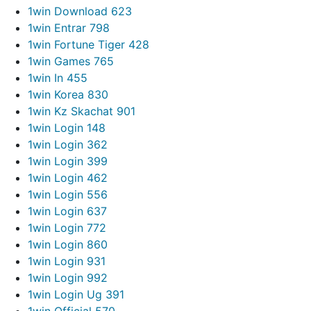
1win Download 623
1win Entrar 798
1win Fortune Tiger 428
1win Games 765
1win In 455
1win Korea 830
1win Kz Skachat 901
1win Login 148
1win Login 362
1win Login 399
1win Login 462
1win Login 556
1win Login 637
1win Login 772
1win Login 860
1win Login 931
1win Login 992
1win Login Ug 391
1win Official 570