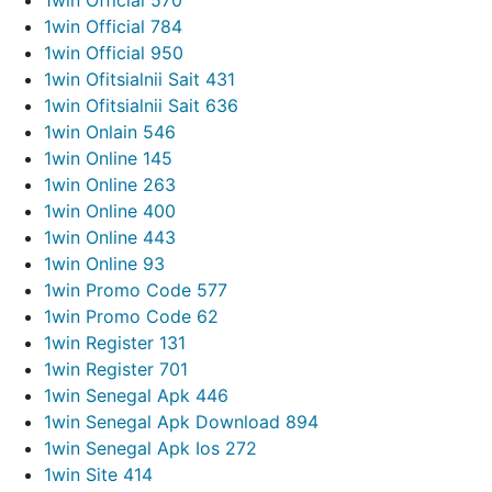
1win Official 784
1win Official 950
1win Ofitsialnii Sait 431
1win Ofitsialnii Sait 636
1win Onlain 546
1win Online 145
1win Online 263
1win Online 400
1win Online 443
1win Online 93
1win Promo Code 577
1win Promo Code 62
1win Register 131
1win Register 701
1win Senegal Apk 446
1win Senegal Apk Download 894
1win Senegal Apk Ios 272
1win Site 414