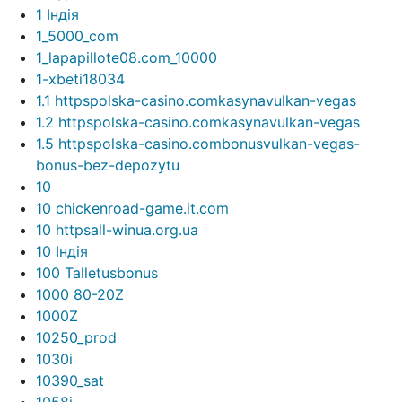
1 Індія
1_5000_com
1_lapapillote08.com_10000
1-xbeti18034
1.1 httpspolska-casino.comkasynavulkan-vegas
1.2 httpspolska-casino.comkasynavulkan-vegas
1.5 httpspolska-casino.combonusvulkan-vegas-
bonus-bez-depozytu
10
10 chickenroad-game.it.com
10 httpsall-winua.org.ua
10 Індія
100 Talletusbonus
1000 80-20Z
1000Z
10250_prod
1030i
10390_sat
1058i