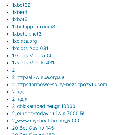
1xbet32
1xbet4
1xbet6
1xbetapp-ph.com3
1xbetph.net3
1xcinta.org
1xslots App 631
1xslots Mobi 504
1xslots Mobile 431
2
2 httpsall-winua.org.ua
2 httpsdarmowe-spiny-bezdepozytu.com
2 інд
2 Індія
2_chickenroad.net.gr_10000
2_europe-today.ru 1win 7000 RU
2_www.mystical-fire.de_5000
20 Bet Casino 145
20 Bet Casino 463