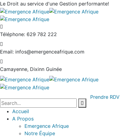
Le Droit au service
d'une Gestion performante!
Téléphone:
629 782 222
Email:
infos@emergenceafrique.com
Camayenne, Dixinn
Guinée
Prendre RDV
Accueil
A Propos
Emergence Afrique
Notre Équipe