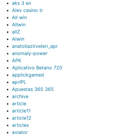
aks 3 en
Alev casino tr
All win
Allwin
allZ
Alwin
anatoliazirveleri_apr
anomaly-power
APK
Aplicativo Betano 720
applickgamed
aprIPL
Apuestas 365 365
archive
article
article11
article12
articles
aviator