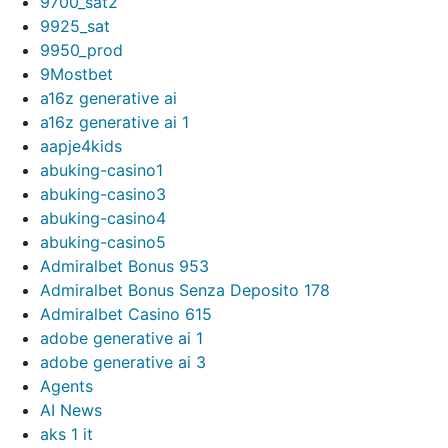
9700_sat2
9925_sat
9950_prod
9Mostbet
a16z generative ai
a16z generative ai 1
aapje4kids
abuking-casino1
abuking-casino3
abuking-casino4
abuking-casino5
Admiralbet Bonus 953
Admiralbet Bonus Senza Deposito 178
Admiralbet Casino 615
adobe generative ai 1
adobe generative ai 3
Agents
AI News
aks 1 it