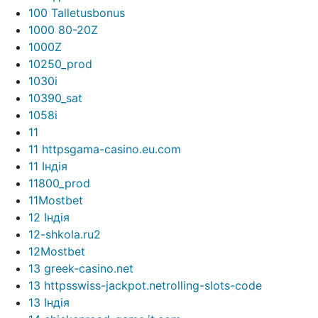
100 Talletusbonus
1000 80-20Z
1000Z
10250_prod
1030i
10390_sat
1058i
11
11 httpsgama-casino.eu.com
11 Індія
11800_prod
11Mostbet
12 Індія
12-shkola.ru2
12Mostbet
13 greek-casino.net
13 httpsswiss-jackpot.netrolling-slots-code
13 Індія