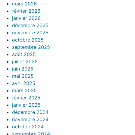
mars 2026
février 2026
janvier 2026
décembre 2025
novembre 2025
octobre 2025
septembre 2025
août 2025
juillet 2025
juin 2025
mai 2025
avril 2025
mars 2025
février 2025
janvier 2025
décembre 2024
novembre 2024
octobre 2024
septembre 2024