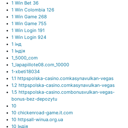
1 Win Bet 36
1 Win Colombia 126
1 Win Game 268
1 Win Game 755
1 Win Login 191
1 Win Login 924
1 інд
1 Індія
1_5000_com
1_lapapillote08.com_10000
1-xbeti18034
1.1 httpspolska-casino.comkasynavulkan-vegas
1.2 httpspolska-casino.comkasynavulkan-vegas
1.5 httpspolska-casino.combonusvulkan-vegas-
bonus-bez-depozytu
10
10 chickenroad-game.it.com
10 httpsall-winua.org.ua
10 Індія