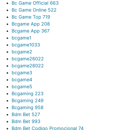
Bc Game Official 663
Bc Game Online 522
Bc Game Top 719
Bcgame App 208
Bcgame App 367
bcgame1
bcgame1033
bcgame2
bcgame26022
bcgame28022
bcgame3
bcgame4
bcgame5
Bcgaming 223
Bcgaming 249
Bcgaming 958
Bdm Bet 527
Bdm Bet 993
Bdm Bet Codigo Promocional 74