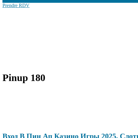
Prendre RDV
Pinup 180
Вход В Пин Ап Казино Игры 2025, Слот