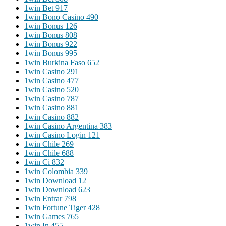
1win Bet 917
1win Bono Casino 490
1win Bonus 126
1win Bonus 808
1win Bonus 922
1win Bonus 995
1win Burkina Faso 652
1win Casino 291
1win Casino 477
1win Casino 520
1win Casino 787
1win Casino 881
1win Casino 882
1win Casino Argentina 383
1win Casino Login 121
1win Chile 269
1win Chile 688
1win Ci 832
1win Colombia 339
1win Download 12
1win Download 623
1win Entrar 798
1win Fortune Tiger 428
1win Games 765
1win In 455