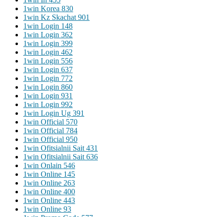
1win Korea 830
1win Kz Skachat 901
1win Login 148
1win Login 362
1win Login 399
1win Login 462
1win Login 556
1win Login 637
1win Login 772
1win Login 860
1win Login 931
1win Login 992
1win Login Ug 391
1win Official 570
1win Official 784
1win Official 950
1win Ofitsialnii Sait 431
1win Ofitsialnii Sait 636
1win Onlain 546
1win Online 145
1win Online 263
1win Online 400
1win Online 443
1win Online 93