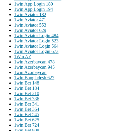
1win App Login 180
1win App Login 194
1win Aviator 182
1win Aviator 471
1win Aviator 553
1win Aviator 629
1win Aviator Login 484
1win Aviator Login 523
1win Aviator Login 564
1win Aviator Login 673
1Win AZ
1win Azerbaycan 478
1win Azerbaycan 945
1win Azərbaycan
1win Bangladesh 627
1win Bet 148
1win Bet 184
1win Bet 210
1win Bet 336
1win Bet 341
1win Bet 364
1win Bet 545
1win Bet 625
1win Bet 724
1win Bet 808