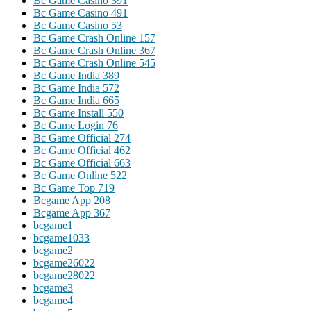
Bc Game Casino 391
Bc Game Casino 491
Bc Game Casino 53
Bc Game Crash Online 157
Bc Game Crash Online 367
Bc Game Crash Online 545
Bc Game India 389
Bc Game India 572
Bc Game India 665
Bc Game Install 550
Bc Game Login 76
Bc Game Official 274
Bc Game Official 462
Bc Game Official 663
Bc Game Online 522
Bc Game Top 719
Bcgame App 208
Bcgame App 367
bcgame1
bcgame1033
bcgame2
bcgame26022
bcgame28022
bcgame3
bcgame4