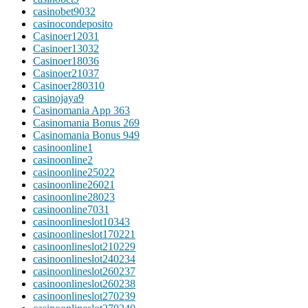
casinobet9032
casinocondeposito
Casinoer12031
Casinoer13032
Casinoer18036
Casinoer21037
Casinoer280310
casinojaya9
Casinomania App 363
Casinomania Bonus 269
Casinomania Bonus 949
casinoonline1
casinoonline2
casinoonline25022
casinoonline26021
casinoonline28023
casinoonline7031
casinoonlineslot10343
casinoonlineslot170221
casinoonlineslot210229
casinoonlineslot240234
casinoonlineslot260237
casinoonlineslot260238
casinoonlineslot270239