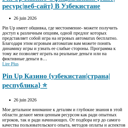
ресурс|веб-сайт} В Узбекистане
26 juin 2026
Pin Up имеет обшивка, где местоимение- можете получить
доступ к различным опциям, одной предлог которых
представляет собой игра на игровых автоматах бесплатно.
Благодаря этим игровым автоматам вам можете понять
динамику игры и узнать ее слабые стороны. Программа к
тому же позволяет играть на реальные деньги или на
фиктивные деньги в…
Lire Plus
Pin Up Казино {узбекистан|страна|
республика} ⭐️
26 juin 2026
Мое детальное внимание к деталям и глубокие знания в этой
области делают меня ценным ресурсом как ради опытных
игроков, так и ради начинающих. От подбора игр до самого
качества пользовательского опыта, методов оплаты и аспектов