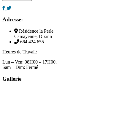
Adresse:
Résidence la Perle
Camayenne, Dixinn
664 424 655
Heures de Travail:
Lun – Ven: 08H00 – 17H00,
Sam – Dim: Fermé
Gallerie