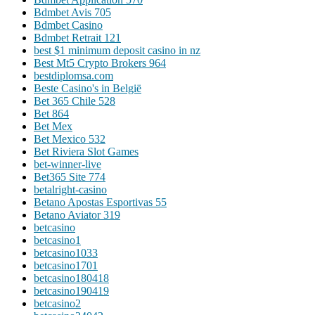
Bdmbet Avis 705
Bdmbet Casino
Bdmbet Retrait 121
best $1 minimum deposit casino in nz
Best Mt5 Crypto Brokers 964
bestdiplomsa.com
Beste Casino's in België
Bet 365 Chile 528
Bet 864
Bet Mex
Bet Mexico 532
Bet Riviera Slot Games
bet-winner-live
Bet365 Site 774
betalright-casino
Betano Apostas Esportivas 55
Betano Aviator 319
betcasino
betcasino1
betcasino1033
betcasino1701
betcasino180418
betcasino190419
betcasino2