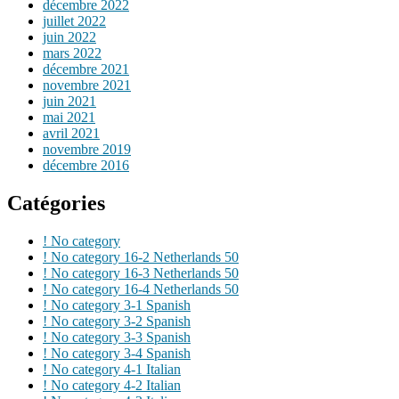
décembre 2022
juillet 2022
juin 2022
mars 2022
décembre 2021
novembre 2021
juin 2021
mai 2021
avril 2021
novembre 2019
décembre 2016
Catégories
! No category
! No category 16-2 Netherlands 50
! No category 16-3 Netherlands 50
! No category 16-4 Netherlands 50
! No category 3-1 Spanish
! No category 3-2 Spanish
! No category 3-3 Spanish
! No category 3-4 Spanish
! No category 4-1 Italian
! No category 4-2 Italian