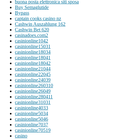
buona posta elettronica siti sposa
Buy Semaglutide
Bypass
captain cooks casino nz
Cashwin Auszahlung 162
Cashwin Bet 620
casinadoes.com2
casinionline1042
casinionline15031
casinionline18034
casinionline18041
casinionline18042
casinionline21044
casinionline22045
casinionline24039
casinionline260310
casinionline26049
casinionline280411
casinionline31031
casinionline4033
casinionline5034
casinionline5046
casinionline7037
casinionline70519
casino