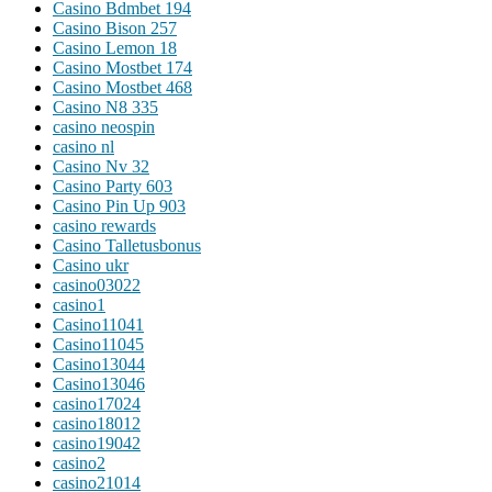
Casino Bdmbet 194
Casino Bison 257
Casino Lemon 18
Casino Mostbet 174
Casino Mostbet 468
Casino N8 335
casino neospin
casino nl
Casino Nv 32
Casino Party 603
Casino Pin Up 903
casino rewards
Casino Talletusbonus
Casino ukr
casino03022
casino1
Casino11041
Casino11045
Casino13044
Casino13046
casino17024
casino18012
casino19042
casino2
casino21014