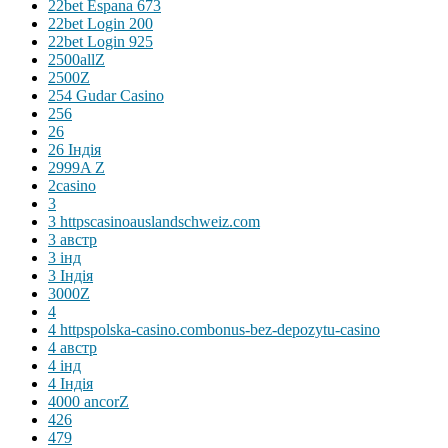
22bet Espana 673
22bet Login 200
22bet Login 925
2500allZ
2500Z
254 Gudar Casino
256
26
26 Індія
2999A Z
2casino
3
3 httpscasinoauslandschweiz.com
3 австр
3 інд
3 Індія
3000Z
4
4 httpspolska-casino.combonus-bez-depozytu-casino
4 австр
4 інд
4 Індія
4000 ancorZ
426
479