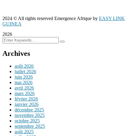
2024
© All rights reserved Emergence Afrique by
EASY LINK
GUINEA
2026
Archives
août 2026
juillet 2026
juin 2026
mai 2026
avril 2026
mars 2026
février 2026
janvier 2026
décembre 2025
novembre 2025
octobre 2025
septembre 2025
août 2025