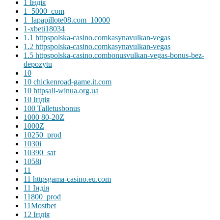
1 Індія
1_5000_com
1_lapapillote08.com_10000
1-xbeti18034
1.1 httpspolska-casino.comkasynavulkan-vegas
1.2 httpspolska-casino.comkasynavulkan-vegas
1.5 httpspolska-casino.combonusvulkan-vegas-bonus-bez-
depozytu
10
10 chickenroad-game.it.com
10 httpsall-winua.org.ua
10 Індія
100 Talletusbonus
1000 80-20Z
1000Z
10250_prod
1030i
10390_sat
1058i
11
11 httpsgama-casino.eu.com
11 Індія
11800_prod
11Mostbet
12 Індія