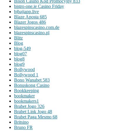
Bison Casino Kod Promocyjny 833
bistro-one.ie Casino Friday
bjbajiapp.live
Blaze Aposta 685
Blazer Jogos 486
blazespinscasino.com.de
blazespinscasino.pl
Blitz
Blog
blog-549
blog07
blog8
blog9
Bollywood
Bollywood 1
Bono Wanabet 583
Bonuskong Casino
Bookkeeping
bookmaker
bookmakers1
Brabet Jogo 326
Brabet Link Jogo 48
Brabet Paga Mesmo 68
Britsino
Bruno FR