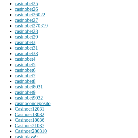
casinobet25
casinobet26
casinobet26022
casinobet27
casinobet270319
casinobet28
casinobet29
casinobet3
casinobet31
casinobet33
casinobet4
casinobet5
casinobet6
casinobet7
casinobet8
casinobet8031
casinobet9
casinobet9032
casinocondeposito
Casinoer12031
Casinoer13032
Casinoer18036
Casinoer21037
Casinoer280310
casinojaya9