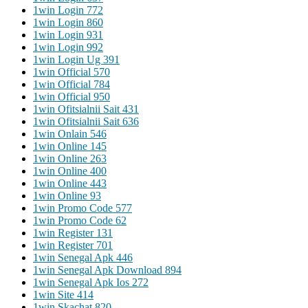
1win Login 772
1win Login 860
1win Login 931
1win Login 992
1win Login Ug 391
1win Official 570
1win Official 784
1win Official 950
1win Ofitsialnii Sait 431
1win Ofitsialnii Sait 636
1win Onlain 546
1win Online 145
1win Online 263
1win Online 400
1win Online 443
1win Online 93
1win Promo Code 577
1win Promo Code 62
1win Register 131
1win Register 701
1win Senegal Apk 446
1win Senegal Apk Download 894
1win Senegal Apk Ios 272
1win Site 414
1win Skachat 820