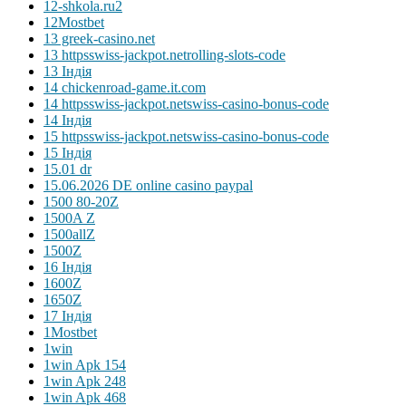
12-shkola.ru2
12Mostbet
13 greek-casino.net
13 httpsswiss-jackpot.netrolling-slots-code
13 Індія
14 chickenroad-game.it.com
14 httpsswiss-jackpot.netswiss-casino-bonus-code
14 Індія
15 httpsswiss-jackpot.netswiss-casino-bonus-code
15 Індія
15.01 dr
15.06.2026 DE online casino paypal
1500 80-20Z
1500A Z
1500allZ
1500Z
16 Індія
1600Z
1650Z
17 Індія
1Mostbet
1win
1win Apk 154
1win Apk 248
1win Apk 468