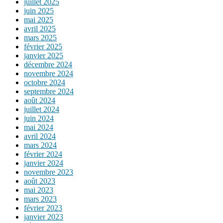
juillet 2025
juin 2025
mai 2025
avril 2025
mars 2025
février 2025
janvier 2025
décembre 2024
novembre 2024
octobre 2024
septembre 2024
août 2024
juillet 2024
juin 2024
mai 2024
avril 2024
mars 2024
février 2024
janvier 2024
novembre 2023
août 2023
mai 2023
mars 2023
février 2023
janvier 2023