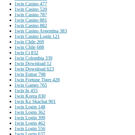
1win Casino 477
1win Casino 520
1win Casino 787
1win Casino 881
1win Casino 882
1win Casino Argentina 383
1win Casino Login 121
1win Chile 269
1win Chile 688
1win Ci 832
1win Colombia 339
1win Download 12
1win Download 623
1win Entrar 798
1win Fortune Tiger 428
1win Games 765
1win In 455
1win Korea 830
1win Kz Skachat 901
1win Login 148
1win Login 362
1win Login 399
1win Login 462
1win Login 556
1win Login 637