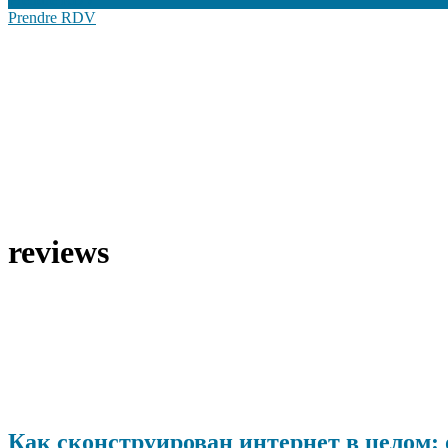
Prendre RDV
reviews
Как сконструирован интернет в целом: 