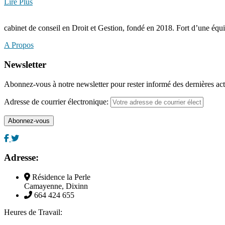
Lire Plus
cabinet de conseil en Droit et Gestion, fondé en 2018. Fort d’une éq
A Propos
Newsletter
Abonnez-vous à notre newsletter pour rester informé des dernières act
Adresse de courrier électronique:
Adresse:
Résidence la Perle
Camayenne, Dixinn
664 424 655
Heures de Travail: