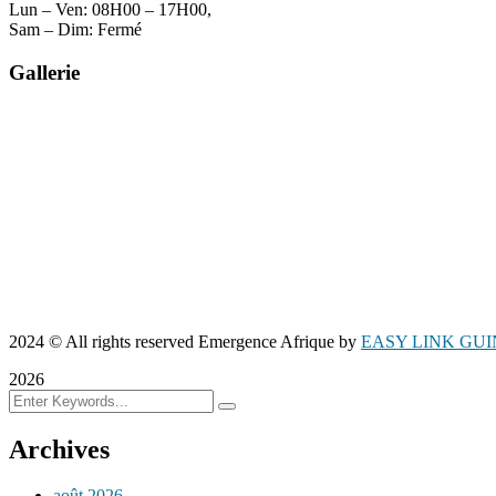
Lun – Ven: 08H00 – 17H00,
Sam – Dim: Fermé
Gallerie
2024
© All rights reserved Emergence Afrique by
EASY LINK GU
2026
Archives
août 2026