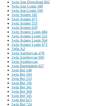
1win App Download 602
1win App Login 180
1win App Login 194
1win Aviator 182
1win Aviator 471
1win Aviator 553
1win Aviator 629
1win Aviator Login 484
1win Aviator Login 523
1win Aviator Login 564
1win Aviator Login 673
1Win AZ
1win Azerbaycan 478
1win Azerbaycan 945
1win Azərbaycan
1win Bangladesh 627
1win Bet 148
1win Bet 184
1win Bet 210
1win Bet 336
1win Bet 341
1win Bet 364
1win Bet 545
1win Bet 625
1win Bet 724