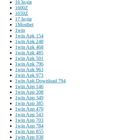
16 Індія
1600Z
1650Z
17 Індія
1Mostbet
1win
1win Apk 154
1win Apk 248
1win Apk 468
1win Apk 485
1win Apk 501
1win Apk 796
1win Apk 963
1win Apk 973
1win Apk Download 794
1win App 146
1win App 208
1win App 349
1win App 385
1win App 470
1win App 543
1win App 703
1win App 784
1win App 855
1win App 938