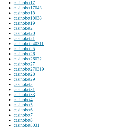
casinobet17
casinobet17043
casinobet18
casinobet18038
casinobet19
casinobet2
casinobet20
casinobet21
casinobet240311
casinobet25
casinobet26
casinobet26022
casinobet27
casinobet270319
casinobet28
casinobet29
casinobet3
casinobet31
casinobet33
casinobet4
casinobet5
casinobet6
casinobet7
casinobet8
casinobet8031