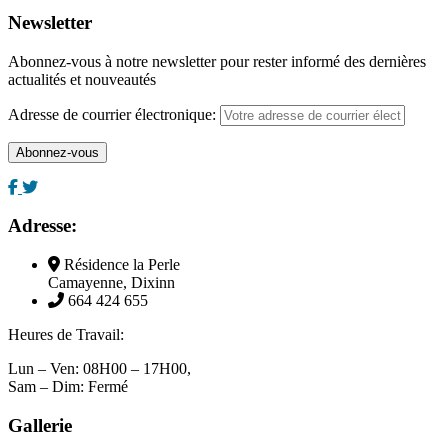
Newsletter
Abonnez-vous à notre newsletter pour rester informé des dernières
actualités et nouveautés
Adresse de courrier électronique:
Adresse:
Résidence la Perle
Camayenne, Dixinn
664 424 655
Heures de Travail:
Lun – Ven: 08H00 – 17H00,
Sam – Dim: Fermé
Gallerie