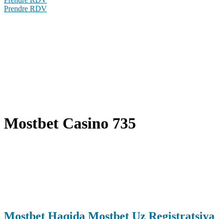
Prendre RDV
Mostbet Casino 735
Mostbet Haqida Mostbet Uz Registratsiya