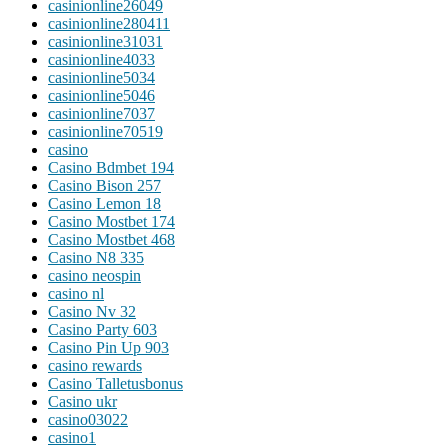
casinionline26049
casinionline280411
casinionline31031
casinionline4033
casinionline5034
casinionline5046
casinionline7037
casinionline70519
casino
Casino Bdmbet 194
Casino Bison 257
Casino Lemon 18
Casino Mostbet 174
Casino Mostbet 468
Casino N8 335
casino neospin
casino nl
Casino Nv 32
Casino Party 603
Casino Pin Up 903
casino rewards
Casino Talletusbonus
Casino ukr
casino03022
casino1