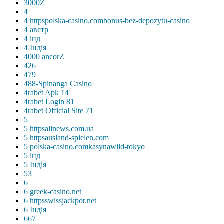
3000Z
4
4 httpspolska-casino.combonus-bez-depozytu-casino
4 австр
4 інд
4 Індія
4000 ancorZ
426
479
488-Spinanga Casino
4rabet Apk 14
4rabet Login 81
4rabet Official Site 71
5
5 httpsallnews.com.ua
5 httpsausland-spielen.com
5 polska-casino.comkasynawild-tokyo
5 інд
5 Індія
53
6
6 greek-casino.net
6 httpsswissjackpot.net
6 Індія
667