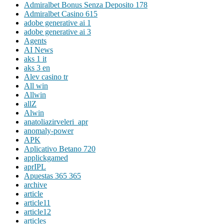
Admiralbet Bonus Senza Deposito 178
Admiralbet Casino 615
adobe generative ai 1
adobe generative ai 3
Agents
AI News
aks 1 it
aks 3 en
Alev casino tr
All win
Allwin
allZ
Alwin
anatoliazirveleri_apr
anomaly-power
APK
Aplicativo Betano 720
applickgamed
aprIPL
Apuestas 365 365
archive
article
article11
article12
articles