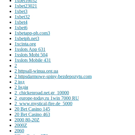
1xbet16032
1xbet23021
1xbet3
1xbet32
1xbet4
1xbet6
1xbetapp-ph.com3
1xbetph.net3
1xcinta.org
1xslots App 631
1xslots Mobi 504
1xslots Mobile 431
2
2 httpsall-winua.org.ua
2 httpsdarmowe-spiny-bezdepozytu.com
2 інд
2 Індія
2_chickenroad.net.gr_10000
2_europe-today.ru 1win 7000 RU
2_www.mystical-fire.de_5000
20 Bet Casino 145
20 Bet Casino 463
2000 80-20Z
2000Z
2060