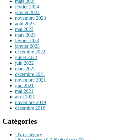
mars 2024
février 2024
janvier 2024
novembre 2023
août 2023
mai 2023
mars 2023
février 2023
janvier 2023
décembre 2022
juillet 2022
juin 2022
mars 2022
décembre 2021
novembre 2021
juin 2021
mai 2021
avril 2021
novembre 2019
décembre 2016
Catégories
! No category