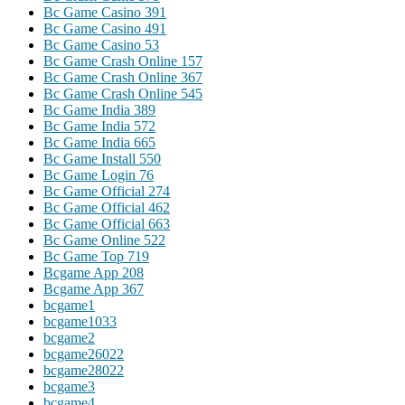
Bc Game Casino 391
Bc Game Casino 491
Bc Game Casino 53
Bc Game Crash Online 157
Bc Game Crash Online 367
Bc Game Crash Online 545
Bc Game India 389
Bc Game India 572
Bc Game India 665
Bc Game Install 550
Bc Game Login 76
Bc Game Official 274
Bc Game Official 462
Bc Game Official 663
Bc Game Online 522
Bc Game Top 719
Bcgame App 208
Bcgame App 367
bcgame1
bcgame1033
bcgame2
bcgame26022
bcgame28022
bcgame3
bcgame4