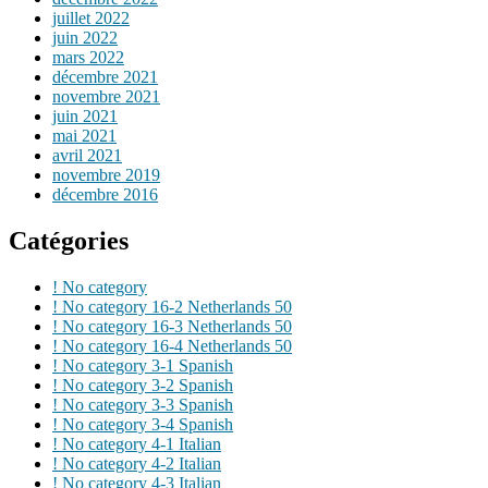
juillet 2022
juin 2022
mars 2022
décembre 2021
novembre 2021
juin 2021
mai 2021
avril 2021
novembre 2019
décembre 2016
Catégories
! No category
! No category 16-2 Netherlands 50
! No category 16-3 Netherlands 50
! No category 16-4 Netherlands 50
! No category 3-1 Spanish
! No category 3-2 Spanish
! No category 3-3 Spanish
! No category 3-4 Spanish
! No category 4-1 Italian
! No category 4-2 Italian
! No category 4-3 Italian