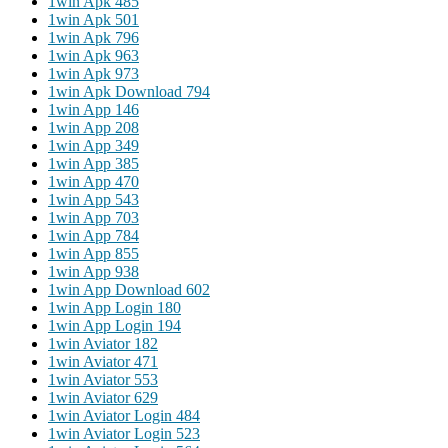
1win Apk 485
1win Apk 501
1win Apk 796
1win Apk 963
1win Apk 973
1win Apk Download 794
1win App 146
1win App 208
1win App 349
1win App 385
1win App 470
1win App 543
1win App 703
1win App 784
1win App 855
1win App 938
1win App Download 602
1win App Login 180
1win App Login 194
1win Aviator 182
1win Aviator 471
1win Aviator 553
1win Aviator 629
1win Aviator Login 484
1win Aviator Login 523