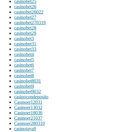
casinobet25
casinobet26
casinobet26022
casinobet27
casinobet270319
casinobet28
casinobet29
casinobet3
casinobet31
casinobet33
casinobet4
casinobet5
casinobet6
casinobet7
casinobet8
casinobet8031
casinobet9
casinobet9032
casinocondeposito
Casinoer12031
Casinoer13032
Casinoer18036
Casinoer21037
Casinoer280310
casinojaya9