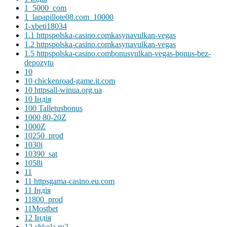
1_5000_com
1_lapapillote08.com_10000
1-xbeti18034
1.1 httpspolska-casino.comkasynavulkan-vegas
1.2 httpspolska-casino.comkasynavulkan-vegas
1.5 httpspolska-casino.combonusvulkan-vegas-bonus-bez-
depozytu
10
10 chickenroad-game.it.com
10 httpsall-winua.org.ua
10 Індія
100 Talletusbonus
1000 80-20Z
1000Z
10250_prod
1030i
10390_sat
1058i
11
11 httpsgama-casino.eu.com
11 Індія
11800_prod
11Mostbet
12 Індія
12-shkola.ru2