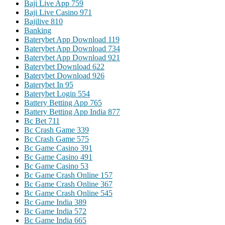
Baji Live App 759
Baji Live Casino 971
Bajilive 810
Banking
Baterybet App Download 119
Baterybet App Download 734
Baterybet App Download 921
Baterybet Download 622
Baterybet Download 926
Baterybet In 95
Baterybet Login 554
Battery Betting App 765
Battery Betting App India 877
Bc Bet 711
Bc Crash Game 339
Bc Crash Game 575
Bc Game Casino 391
Bc Game Casino 491
Bc Game Casino 53
Bc Game Crash Online 157
Bc Game Crash Online 367
Bc Game Crash Online 545
Bc Game India 389
Bc Game India 572
Bc Game India 665