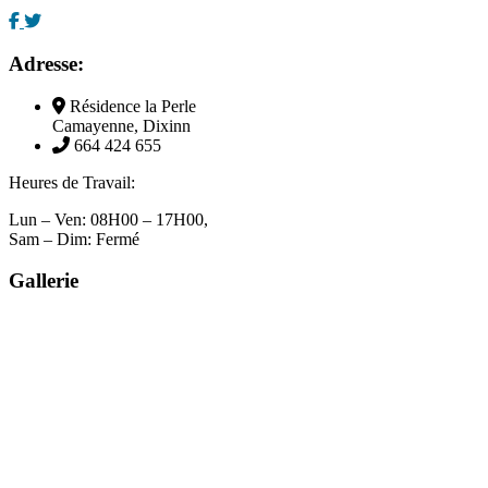
Adresse:
Résidence la Perle
Camayenne, Dixinn
664 424 655
Heures de Travail:
Lun – Ven: 08H00 – 17H00,
Sam – Dim: Fermé
Gallerie