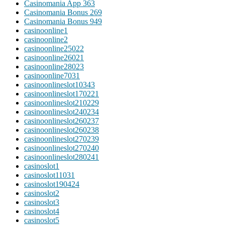
Casinomania App 363
Casinomania Bonus 269
Casinomania Bonus 949
casinoonline1
casinoonline2
casinoonline25022
casinoonline26021
casinoonline28023
casinoonline7031
casinoonlineslot10343
casinoonlineslot170221
casinoonlineslot210229
casinoonlineslot240234
casinoonlineslot260237
casinoonlineslot260238
casinoonlineslot270239
casinoonlineslot270240
casinoonlineslot280241
casinoslot1
casinoslot11031
casinoslot190424
casinoslot2
casinoslot3
casinoslot4
casinoslot5