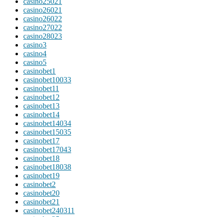
casino25021
casino26021
casino26022
casino27022
casino28023
casino3
casino4
casino5
casinobet1
casinobet10033
casinobet11
casinobet12
casinobet13
casinobet14
casinobet14034
casinobet15035
casinobet17
casinobet17043
casinobet18
casinobet18038
casinobet19
casinobet2
casinobet20
casinobet21
casinobet240311