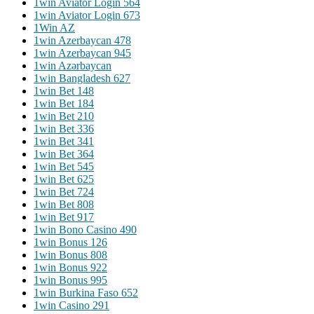
1win Aviator Login 564
1win Aviator Login 673
1Win AZ
1win Azerbaycan 478
1win Azerbaycan 945
1win Azərbaycan
1win Bangladesh 627
1win Bet 148
1win Bet 184
1win Bet 210
1win Bet 336
1win Bet 341
1win Bet 364
1win Bet 545
1win Bet 625
1win Bet 724
1win Bet 808
1win Bet 917
1win Bono Casino 490
1win Bonus 126
1win Bonus 808
1win Bonus 922
1win Bonus 995
1win Burkina Faso 652
1win Casino 291