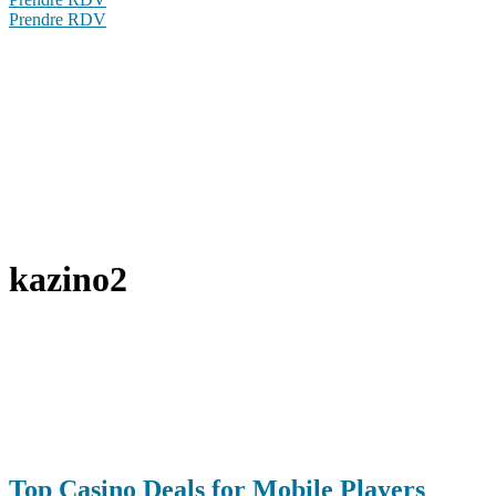
Prendre RDV
kazino2
Top Casino Deals for Mobile Players