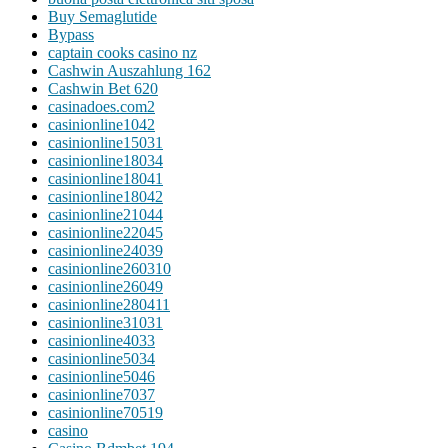
Buy Semaglutide
Bypass
captain cooks casino nz
Cashwin Auszahlung 162
Cashwin Bet 620
casinadoes.com2
casinionline1042
casinionline15031
casinionline18034
casinionline18041
casinionline18042
casinionline21044
casinionline22045
casinionline24039
casinionline260310
casinionline26049
casinionline280411
casinionline31031
casinionline4033
casinionline5034
casinionline5046
casinionline7037
casinionline70519
casino