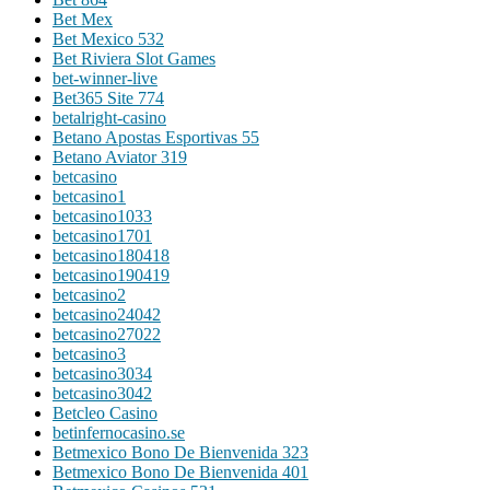
Bet Mex
Bet Mexico 532
Bet Riviera Slot Games
bet-winner-live
Bet365 Site 774
betalright-casino
Betano Apostas Esportivas 55
Betano Aviator 319
betcasino
betcasino1
betcasino1033
betcasino1701
betcasino180418
betcasino190419
betcasino2
betcasino24042
betcasino27022
betcasino3
betcasino3034
betcasino3042
Betcleo Casino
betinfernocasino.se
Betmexico Bono De Bienvenida 323
Betmexico Bono De Bienvenida 401