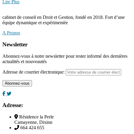
Lire Plus
cabinet de conseil en Droit et Gestion, fondé en 2018. Fort d’une
équipe dynamique et expérimentée
A Propos
Newsletter
Abonnez-vous à notre newsletter pour rester informé des dernières
actualités et nouveautés
Adresse de courrier électronique:
Adresse:
Résidence la Perle
Camayenne, Dixinn
664 424 655