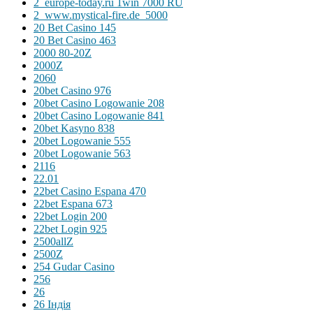
2_europe-today.ru 1win 7000 RU
2_www.mystical-fire.de_5000
20 Bet Casino 145
20 Bet Casino 463
2000 80-20Z
2000Z
2060
20bet Casino 976
20bet Casino Logowanie 208
20bet Casino Logowanie 841
20bet Kasyno 838
20bet Logowanie 555
20bet Logowanie 563
2116
22.01
22bet Casino Espana 470
22bet Espana 673
22bet Login 200
22bet Login 925
2500allZ
2500Z
254 Gudar Casino
256
26
26 Індія