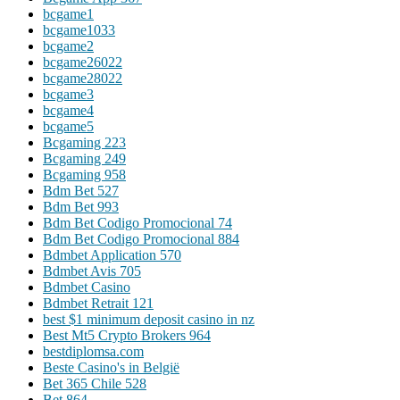
bcgame1
bcgame1033
bcgame2
bcgame26022
bcgame28022
bcgame3
bcgame4
bcgame5
Bcgaming 223
Bcgaming 249
Bcgaming 958
Bdm Bet 527
Bdm Bet 993
Bdm Bet Codigo Promocional 74
Bdm Bet Codigo Promocional 884
Bdmbet Application 570
Bdmbet Avis 705
Bdmbet Casino
Bdmbet Retrait 121
best $1 minimum deposit casino in nz
Best Mt5 Crypto Brokers 964
bestdiplomsa.com
Beste Casino's in België
Bet 365 Chile 528
Bet 864