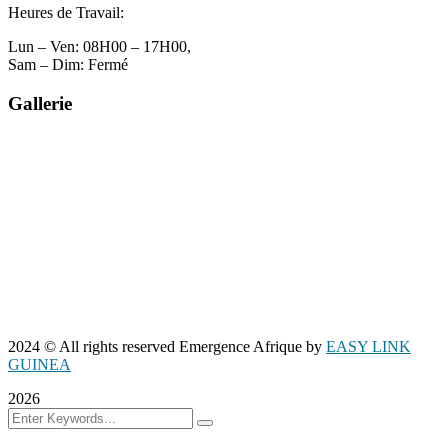
Heures de Travail:
Lun – Ven: 08H00 – 17H00,
Sam – Dim: Fermé
Gallerie
2024
© All rights reserved Emergence Afrique by
EASY LINK
GUINEA
2026