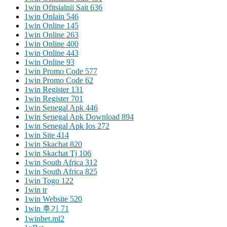
1win Ofitsialnii Sait 636
1win Onlain 546
1win Online 145
1win Online 263
1win Online 400
1win Online 443
1win Online 93
1win Promo Code 577
1win Promo Code 62
1win Register 131
1win Register 701
1win Senegal Apk 446
1win Senegal Apk Download 894
1win Senegal Apk Ios 272
1win Site 414
1win Skachat 820
1win Skachat Tj 106
1win South Africa 312
1win South Africa 825
1win Togo 122
1win tr
1win Website 520
1win 후기 71
1winbet.ml2