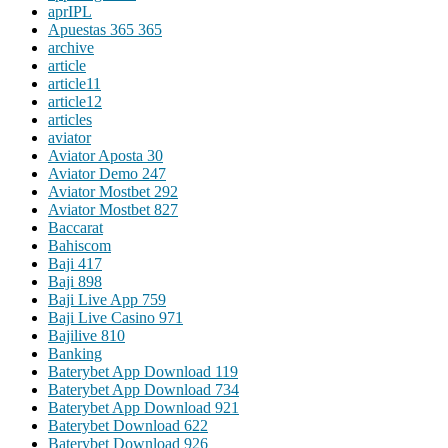
aprIPL
Apuestas 365 365
archive
article
article11
article12
articles
aviator
Aviator Aposta 30
Aviator Demo 247
Aviator Mostbet 292
Aviator Mostbet 827
Baccarat
Bahiscom
Baji 417
Baji 898
Baji Live App 759
Baji Live Casino 971
Bajilive 810
Banking
Baterybet App Download 119
Baterybet App Download 734
Baterybet App Download 921
Baterybet Download 622
Baterybet Download 926