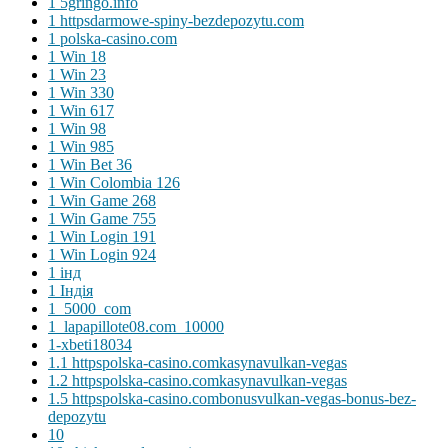
1 5gringo.info
1 httpsdarmowe-spiny-bezdepozytu.com
1 polska-casino.com
1 Win 18
1 Win 23
1 Win 330
1 Win 617
1 Win 98
1 Win 985
1 Win Bet 36
1 Win Colombia 126
1 Win Game 268
1 Win Game 755
1 Win Login 191
1 Win Login 924
1 інд
1 Індія
1_5000_com
1_lapapillote08.com_10000
1-xbeti18034
1.1 httpspolska-casino.comkasynavulkan-vegas
1.2 httpspolska-casino.comkasynavulkan-vegas
1.5 httpspolska-casino.combonusvulkan-vegas-bonus-bez-
depozytu
10