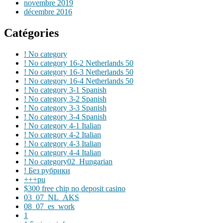
novembre 2019
décembre 2016
Catégories
! No category
! No category 16-2 Netherlands 50
! No category 16-3 Netherlands 50
! No category 16-4 Netherlands 50
! No category 3-1 Spanish
! No category 3-2 Spanish
! No category 3-3 Spanish
! No category 3-4 Spanish
! No category 4-1 Italian
! No category 4-2 Italian
! No category 4-3 Italian
! No category 4-4 Italian
! No category02_Hungarian
! Без рубрики
+++pu
$300 free chip no deposit casino
03_07_NL_AKS
08_07_es_work
1