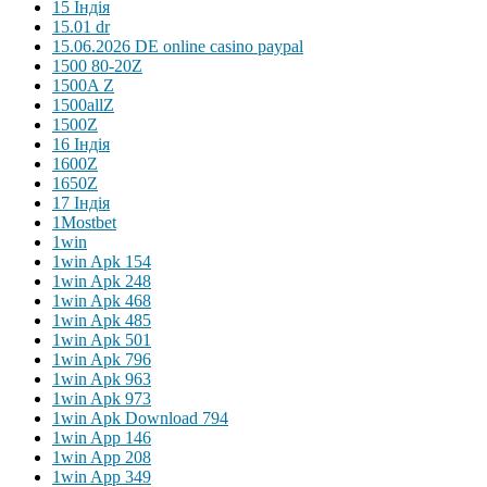
15 Індія
15.01 dr
15.06.2026 DE online casino paypal
1500 80-20Z
1500A Z
1500allZ
1500Z
16 Індія
1600Z
1650Z
17 Індія
1Mostbet
1win
1win Apk 154
1win Apk 248
1win Apk 468
1win Apk 485
1win Apk 501
1win Apk 796
1win Apk 963
1win Apk 973
1win Apk Download 794
1win App 146
1win App 208
1win App 349