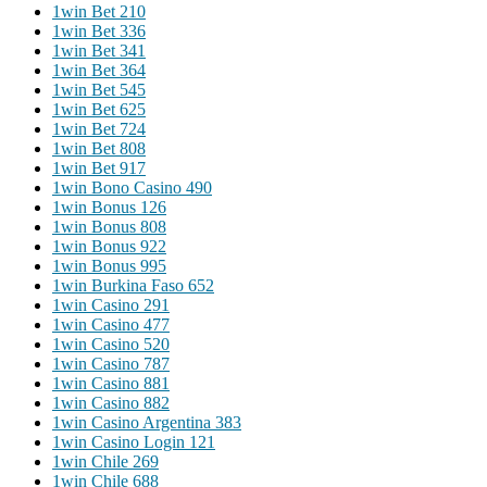
1win Bet 210
1win Bet 336
1win Bet 341
1win Bet 364
1win Bet 545
1win Bet 625
1win Bet 724
1win Bet 808
1win Bet 917
1win Bono Casino 490
1win Bonus 126
1win Bonus 808
1win Bonus 922
1win Bonus 995
1win Burkina Faso 652
1win Casino 291
1win Casino 477
1win Casino 520
1win Casino 787
1win Casino 881
1win Casino 882
1win Casino Argentina 383
1win Casino Login 121
1win Chile 269
1win Chile 688