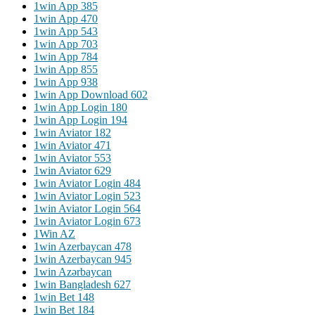
1win App 385
1win App 470
1win App 543
1win App 703
1win App 784
1win App 855
1win App 938
1win App Download 602
1win App Login 180
1win App Login 194
1win Aviator 182
1win Aviator 471
1win Aviator 553
1win Aviator 629
1win Aviator Login 484
1win Aviator Login 523
1win Aviator Login 564
1win Aviator Login 673
1Win AZ
1win Azerbaycan 478
1win Azerbaycan 945
1win Azərbaycan
1win Bangladesh 627
1win Bet 148
1win Bet 184