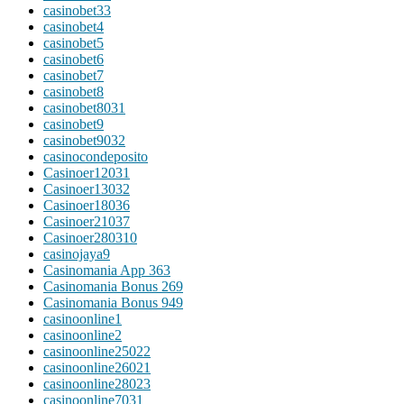
casinobet33
casinobet4
casinobet5
casinobet6
casinobet7
casinobet8
casinobet8031
casinobet9
casinobet9032
casinocondeposito
Casinoer12031
Casinoer13032
Casinoer18036
Casinoer21037
Casinoer280310
casinojaya9
Casinomania App 363
Casinomania Bonus 269
Casinomania Bonus 949
casinoonline1
casinoonline2
casinoonline25022
casinoonline26021
casinoonline28023
casinoonline7031