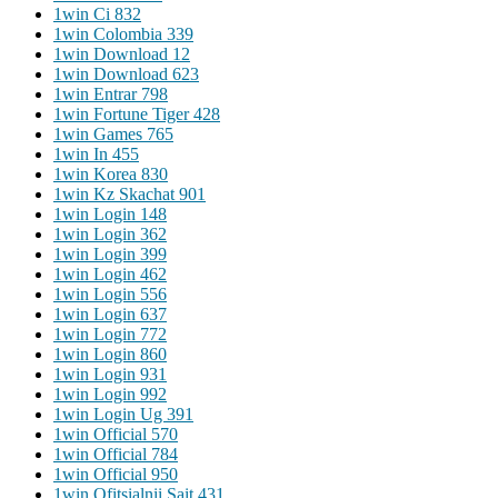
1win Ci 832
1win Colombia 339
1win Download 12
1win Download 623
1win Entrar 798
1win Fortune Tiger 428
1win Games 765
1win In 455
1win Korea 830
1win Kz Skachat 901
1win Login 148
1win Login 362
1win Login 399
1win Login 462
1win Login 556
1win Login 637
1win Login 772
1win Login 860
1win Login 931
1win Login 992
1win Login Ug 391
1win Official 570
1win Official 784
1win Official 950
1win Ofitsialnii Sait 431