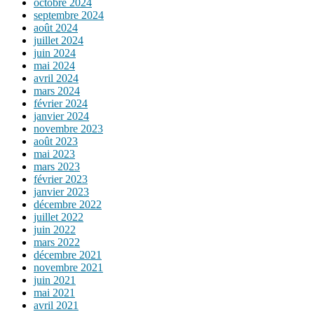
octobre 2024
septembre 2024
août 2024
juillet 2024
juin 2024
mai 2024
avril 2024
mars 2024
février 2024
janvier 2024
novembre 2023
août 2023
mai 2023
mars 2023
février 2023
janvier 2023
décembre 2022
juillet 2022
juin 2022
mars 2022
décembre 2021
novembre 2021
juin 2021
mai 2021
avril 2021