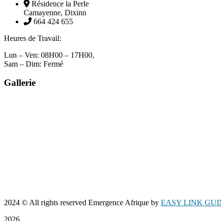
Résidence la Perle
Camayenne, Dixinn
664 424 655
Heures de Travail:
Lun – Ven: 08H00 – 17H00,
Sam – Dim: Fermé
Gallerie
2024
© All rights reserved Emergence Afrique by
EASY LINK GU
2026