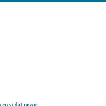
 co si dát pozor