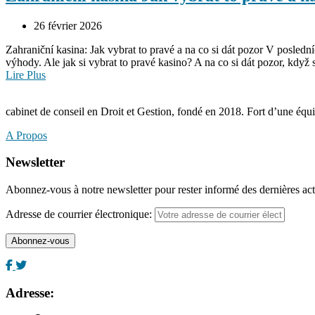
26 février 2026
Zahraniční kasina: Jak vybrat to pravé a na co si dát pozor V posledn
výhody. Ale jak si vybrat to pravé kasino? A na co si dát pozor, když
Lire Plus
cabinet de conseil en Droit et Gestion, fondé en 2018. Fort d’une éq
A Propos
Newsletter
Abonnez-vous à notre newsletter pour rester informé des dernières act
Adresse de courrier électronique:
Adresse: