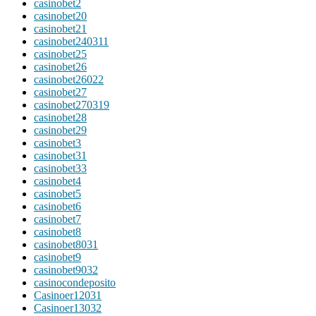
casinobet2
casinobet20
casinobet21
casinobet240311
casinobet25
casinobet26
casinobet26022
casinobet27
casinobet270319
casinobet28
casinobet29
casinobet3
casinobet31
casinobet33
casinobet4
casinobet5
casinobet6
casinobet7
casinobet8
casinobet8031
casinobet9
casinobet9032
casinocondeposito
Casinoer12031
Casinoer13032