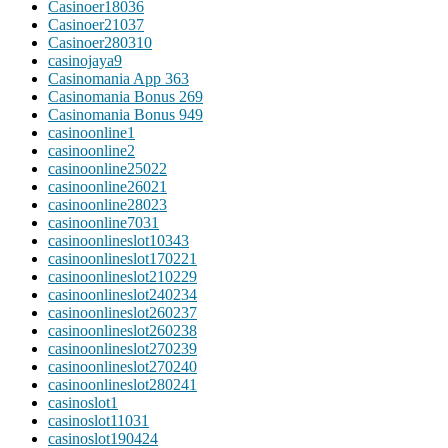
Casinoer18036
Casinoer21037
Casinoer280310
casinojaya9
Casinomania App 363
Casinomania Bonus 269
Casinomania Bonus 949
casinoonline1
casinoonline2
casinoonline25022
casinoonline26021
casinoonline28023
casinoonline7031
casinoonlineslot10343
casinoonlineslot170221
casinoonlineslot210229
casinoonlineslot240234
casinoonlineslot260237
casinoonlineslot260238
casinoonlineslot270239
casinoonlineslot270240
casinoonlineslot280241
casinoslot1
casinoslot11031
casinoslot190424