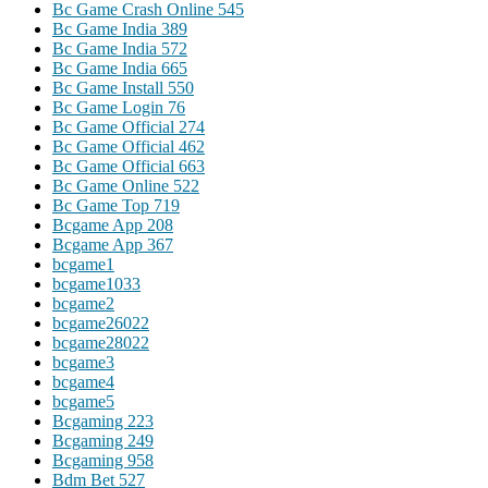
Bc Game Crash Online 545
Bc Game India 389
Bc Game India 572
Bc Game India 665
Bc Game Install 550
Bc Game Login 76
Bc Game Official 274
Bc Game Official 462
Bc Game Official 663
Bc Game Online 522
Bc Game Top 719
Bcgame App 208
Bcgame App 367
bcgame1
bcgame1033
bcgame2
bcgame26022
bcgame28022
bcgame3
bcgame4
bcgame5
Bcgaming 223
Bcgaming 249
Bcgaming 958
Bdm Bet 527