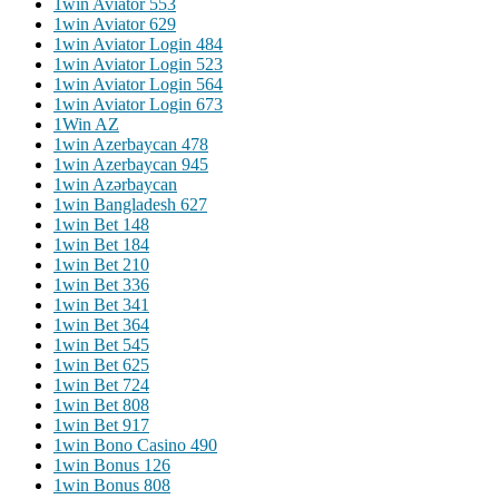
1win Aviator 553
1win Aviator 629
1win Aviator Login 484
1win Aviator Login 523
1win Aviator Login 564
1win Aviator Login 673
1Win AZ
1win Azerbaycan 478
1win Azerbaycan 945
1win Azərbaycan
1win Bangladesh 627
1win Bet 148
1win Bet 184
1win Bet 210
1win Bet 336
1win Bet 341
1win Bet 364
1win Bet 545
1win Bet 625
1win Bet 724
1win Bet 808
1win Bet 917
1win Bono Casino 490
1win Bonus 126
1win Bonus 808