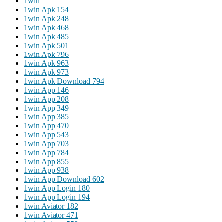
1win
1win Apk 154
1win Apk 248
1win Apk 468
1win Apk 485
1win Apk 501
1win Apk 796
1win Apk 963
1win Apk 973
1win Apk Download 794
1win App 146
1win App 208
1win App 349
1win App 385
1win App 470
1win App 543
1win App 703
1win App 784
1win App 855
1win App 938
1win App Download 602
1win App Login 180
1win App Login 194
1win Aviator 182
1win Aviator 471