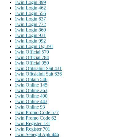
1win Login 399
1win Login 462
1win Login 556
1win Login 637
1win Login 772
1win Login 860
1win Login 931
1win Login 992
1win Login Ug 391
1win Official 570
1win Official 784
1win Official 950
1win Ofitsialnii Sait 431
1win Ofitsialnii Sait 636
1win Onlain 546
1win Online 145
1win Online 263
1win Online 400
1win Online 443
1win Online 93
1win Promo Code 577
1win Promo Code 62
1win Register 131
1win Register 701
1win Senegal Apk 446