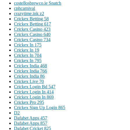
costellosbrewco.ie Snatch
cphcarnival
crazytime.ink z2
Crickex Betting 58
Crickex Betting 617
Crickex Casino 423
Crickex Casino 640
Crickex Casino 734
Crickex In 175
Crickex In 19
Crickex In 704
Crickex In 795
Crickex India 468
Crickex India 766
Crickex India 86
Crickex Live 70
Crickex Login Bd 547
Crickex Login In 414
Crickex Login In 869
Crickex Pro 295
Crickex Sign Up Login 865
D2
Dafabet Apps 457
Dafabet Apps 857
Dafabet Cricket 825