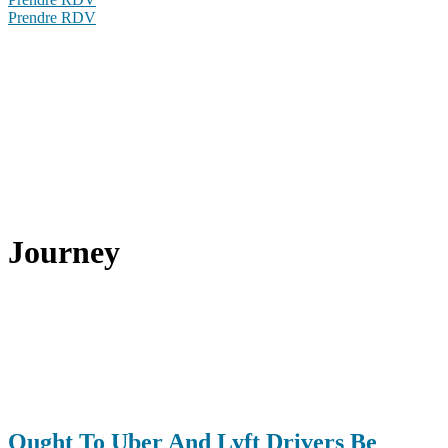
Prendre RDV
Journey
Ought To Uber And Lyft Drivers Be