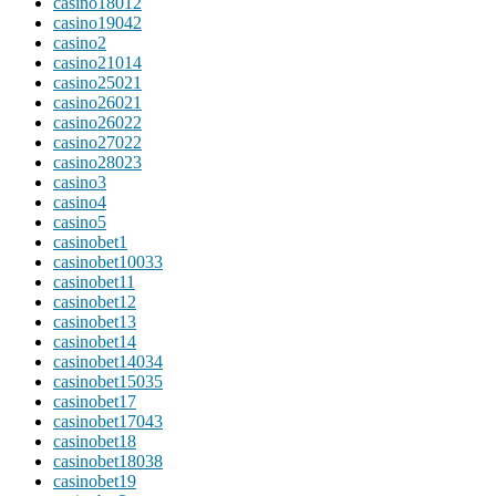
casino18012
casino19042
casino2
casino21014
casino25021
casino26021
casino26022
casino27022
casino28023
casino3
casino4
casino5
casinobet1
casinobet10033
casinobet11
casinobet12
casinobet13
casinobet14
casinobet14034
casinobet15035
casinobet17
casinobet17043
casinobet18
casinobet18038
casinobet19