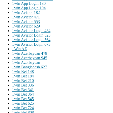
1win App Login 180
1win App Login 194
1win Aviator 182
1win Aviator 471
1win Aviator 553
1win Aviator 629
1win Aviator Login 484
1win Aviator Login 523
1win Aviator Login 564
1win Aviator Login 673
1Win AZ
1win Azerbaycan 478
1win Azerbaycan 945
1win Azərbaycan
1win Bangladesh 627
1win Bet 148
1win Bet 184
1win Bet 210
1win Bet 336
1win Bet 341
1win Bet 364
1win Bet 545
1win Bet 625
1win Bet 724
1win Bet 808