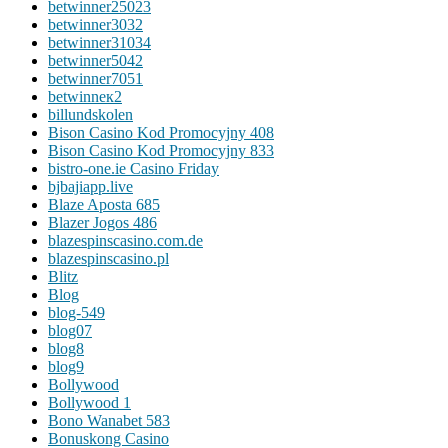
betwinner25023
betwinner3032
betwinner31034
betwinner5042
betwinner7051
betwinneк2
billundskolen
Bison Casino Kod Promocyjny 408
Bison Casino Kod Promocyjny 833
bistro-one.ie Casino Friday
bjbajiapp.live
Blaze Aposta 685
Blazer Jogos 486
blazespinscasino.com.de
blazespinscasino.pl
Blitz
Blog
blog-549
blog07
blog8
blog9
Bollywood
Bollywood 1
Bono Wanabet 583
Bonuskong Casino