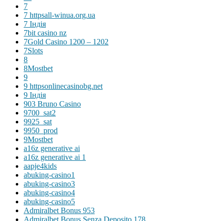
7
7 httpsall-winua.org.ua
7 Індія
7bit casino nz
7Gold Casino 1200 – 1202
7Slots
8
8Mostbet
9
9 httpsonlinecasinobg.net
9 Індія
903 Bruno Casino
9700_sat2
9925_sat
9950_prod
9Mostbet
a16z generative ai
a16z generative ai 1
aapje4kids
abuking-casino1
abuking-casino3
abuking-casino4
abuking-casino5
Admiralbet Bonus 953
Admiralbet Bonus Senza Deposito 178