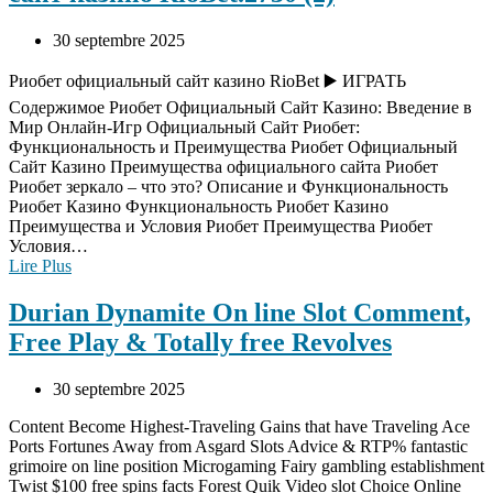
30 septembre 2025
Риобет официальный сайт казино RioBet ▶️ ИГРАТЬ
Содержимое Риобет Официальный Сайт Казино: Введение в
Мир Онлайн-Игр Официальный Сайт Риобет:
Функциональность и Преимущества Риобет Официальный
Сайт Казино Преимущества официального сайта Риобет
Риобет зеркало – что это? Описание и Функциональность
Риобет Казино Функциональность Риобет Казино
Преимущества и Условия Риобет Преимущества Риобет
Условия…
Lire Plus
Durian Dynamite On line Slot Comment,
Free Play & Totally free Revolves
30 septembre 2025
Content Become Highest-Traveling Gains that have Traveling Ace
Ports Fortunes Away from Asgard Slots Advice & RTP% fantastic
grimoire on line position Microgaming Fairy gambling establishment
Twist $100 free spins facts Forest Quik Video slot Choice Online