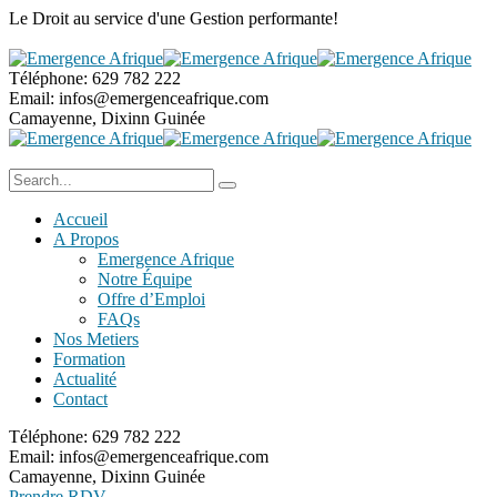
Le Droit au service
d'une Gestion performante!
Téléphone:
629 782 222
Email:
infos@emergenceafrique.com
Camayenne, Dixinn
Guinée
Accueil
A Propos
Emergence Afrique
Notre Équipe
Offre d’Emploi
FAQs
Nos Metiers
Formation
Actualité
Contact
Téléphone:
629 782 222
Email:
infos@emergenceafrique.com
Camayenne, Dixinn
Guinée
Prendre RDV