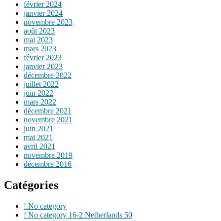
février 2024
janvier 2024
novembre 2023
août 2023
mai 2023
mars 2023
février 2023
janvier 2023
décembre 2022
juillet 2022
juin 2022
mars 2022
décembre 2021
novembre 2021
juin 2021
mai 2021
avril 2021
novembre 2019
décembre 2016
Catégories
! No category
! No category 16-2 Netherlands 50