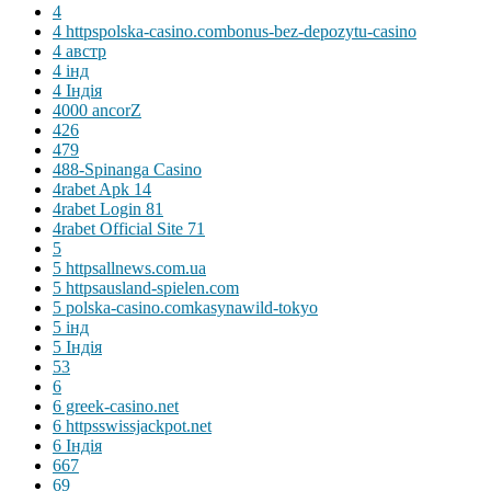
4
4 httpspolska-casino.combonus-bez-depozytu-casino
4 австр
4 інд
4 Індія
4000 ancorZ
426
479
488-Spinanga Casino
4rabet Apk 14
4rabet Login 81
4rabet Official Site 71
5
5 httpsallnews.com.ua
5 httpsausland-spielen.com
5 polska-casino.comkasynawild-tokyo
5 інд
5 Індія
53
6
6 greek-casino.net
6 httpsswissjackpot.net
6 Індія
667
69