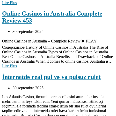
Lire Plus
Online Casinos in Australia Complete
Review.453
30 septembre 2025
Online Casinos in Australia – Complete Review ▶️ PLAY
Содержимое History of Online Casinos in Australia The Rise of
Online Casinos in Australia Types of Online Casinos in Australia
Best Online Casinos in Australia Benefits and Drawbacks of Online
Casinos in Australia When it comes to online casinos, Australia is…
Lire Plus
İnternetdə real pul və ya pulsuz rulet
30 septembre 2025
Las Atlantis Casino, ümumi mərc təcrübəsini artıran bir insanla
mehriban interfeys təklif edir. Yeni qumar müəssisəsi istifadəçi
seçimini əla formada təqdim etmək üçün bir sıra rulet oyunlarını
təqdim edir və onu internetdə rulet həvəskarları üçün funksional
seçim edir. Bovada Casino-dan rəqəmsal müraciət üçün addım atın,