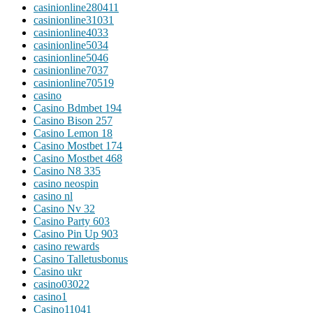
casinionline280411
casinionline31031
casinionline4033
casinionline5034
casinionline5046
casinionline7037
casinionline70519
casino
Casino Bdmbet 194
Casino Bison 257
Casino Lemon 18
Casino Mostbet 174
Casino Mostbet 468
Casino N8 335
casino neospin
casino nl
Casino Nv 32
Casino Party 603
Casino Pin Up 903
casino rewards
Casino Talletusbonus
Casino ukr
casino03022
casino1
Casino11041