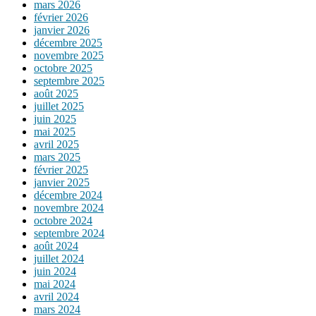
mars 2026
février 2026
janvier 2026
décembre 2025
novembre 2025
octobre 2025
septembre 2025
août 2025
juillet 2025
juin 2025
mai 2025
avril 2025
mars 2025
février 2025
janvier 2025
décembre 2024
novembre 2024
octobre 2024
septembre 2024
août 2024
juillet 2024
juin 2024
mai 2024
avril 2024
mars 2024