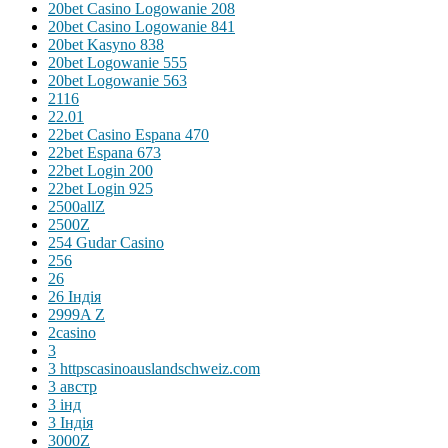
20bet Casino Logowanie 208
20bet Casino Logowanie 841
20bet Kasyno 838
20bet Logowanie 555
20bet Logowanie 563
2116
22.01
22bet Casino Espana 470
22bet Espana 673
22bet Login 200
22bet Login 925
2500allZ
2500Z
254 Gudar Casino
256
26
26 Індія
2999A Z
2casino
3
3 httpscasinoauslandschweiz.com
3 австр
3 інд
3 Індія
3000Z