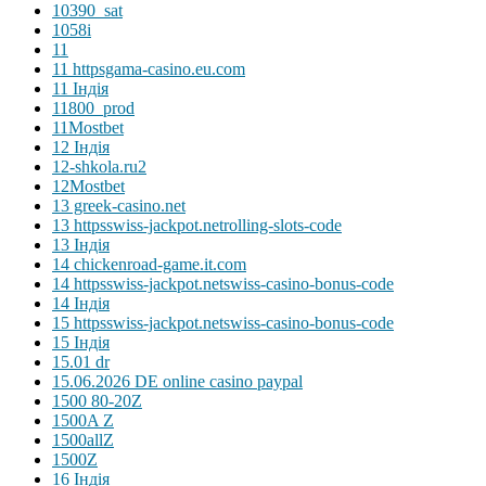
10390_sat
1058i
11
11 httpsgama-casino.eu.com
11 Індія
11800_prod
11Mostbet
12 Індія
12-shkola.ru2
12Mostbet
13 greek-casino.net
13 httpsswiss-jackpot.netrolling-slots-code
13 Індія
14 chickenroad-game.it.com
14 httpsswiss-jackpot.netswiss-casino-bonus-code
14 Індія
15 httpsswiss-jackpot.netswiss-casino-bonus-code
15 Індія
15.01 dr
15.06.2026 DE online casino paypal
1500 80-20Z
1500A Z
1500allZ
1500Z
16 Індія