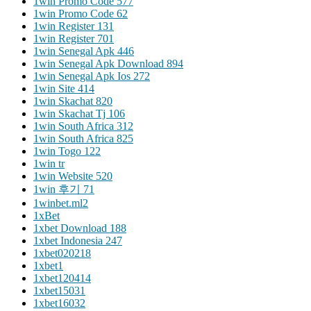
1win Promo Code 577
1win Promo Code 62
1win Register 131
1win Register 701
1win Senegal Apk 446
1win Senegal Apk Download 894
1win Senegal Apk Ios 272
1win Site 414
1win Skachat 820
1win Skachat Tj 106
1win South Africa 312
1win South Africa 825
1win Togo 122
1win tr
1win Website 520
1win 후기 71
1winbet.ml2
1xBet
1xbet Download 188
1xbet Indonesia 247
1xbet020218
1xbet1
1xbet120414
1xbet15031
1xbet16032