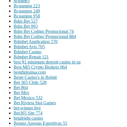
bcgame5
Bcgaming 223
Bcgaming 249
Bcgaming 958
Bdm Bet 527
Bdm Bet 993
Bdm Bet Codigo Promocional 74
Bdm Bet Codigo Promocional 884
Bdmbet Application 570
Bdmbet Avis 705
Bdmbet Casino
Bdmbet Retrait 121
best $1 minimum deposit casino in nz
Best Mt5 Crypto Brokers 964
bestdiplomsa.com
Beste Casino's in België
Bet 365 Chile 528
Bet 864
Bet Mex
Bet Mexico 532
Bet Riviera Slot Games
bet-winner-live
Bet365 Site 774
betalright-casino
Betano Apostas Esportivas 55