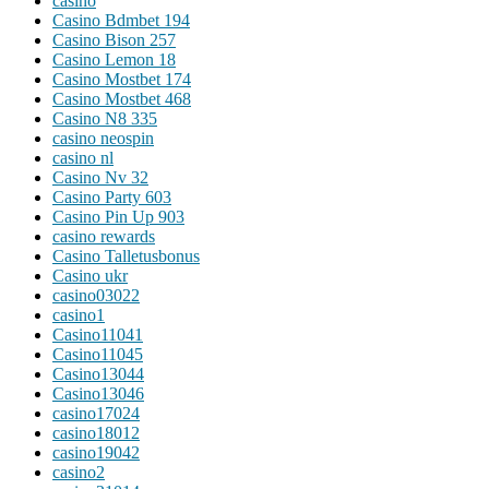
casino
Casino Bdmbet 194
Casino Bison 257
Casino Lemon 18
Casino Mostbet 174
Casino Mostbet 468
Casino N8 335
casino neospin
casino nl
Casino Nv 32
Casino Party 603
Casino Pin Up 903
casino rewards
Casino Talletusbonus
Casino ukr
casino03022
casino1
Casino11041
Casino11045
Casino13044
Casino13046
casino17024
casino18012
casino19042
casino2