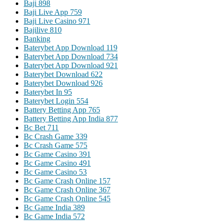
Baji 898
Baji Live App 759
Baji Live Casino 971
Bajilive 810
Banking
Baterybet App Download 119
Baterybet App Download 734
Baterybet App Download 921
Baterybet Download 622
Baterybet Download 926
Baterybet In 95
Baterybet Login 554
Battery Betting App 765
Battery Betting App India 877
Bc Bet 711
Bc Crash Game 339
Bc Crash Game 575
Bc Game Casino 391
Bc Game Casino 491
Bc Game Casino 53
Bc Game Crash Online 157
Bc Game Crash Online 367
Bc Game Crash Online 545
Bc Game India 389
Bc Game India 572