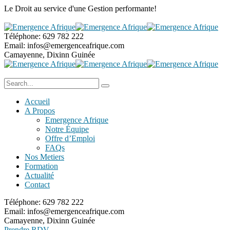
Le Droit au service
d'une Gestion performante!
Téléphone:
629 782 222
Email:
infos@emergenceafrique.com
Camayenne, Dixinn
Guinée
Accueil
A Propos
Emergence Afrique
Notre Équipe
Offre d’Emploi
FAQs
Nos Metiers
Formation
Actualité
Contact
Téléphone:
629 782 222
Email:
infos@emergenceafrique.com
Camayenne, Dixinn
Guinée
Prendre RDV