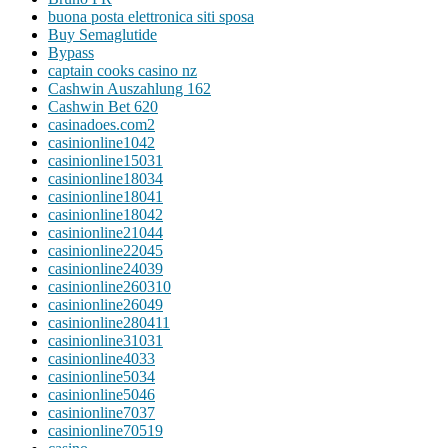
buona posta elettronica siti sposa
Buy Semaglutide
Bypass
captain cooks casino nz
Cashwin Auszahlung 162
Cashwin Bet 620
casinadoes.com2
casinionline1042
casinionline15031
casinionline18034
casinionline18041
casinionline18042
casinionline21044
casinionline22045
casinionline24039
casinionline260310
casinionline26049
casinionline280411
casinionline31031
casinionline4033
casinionline5034
casinionline5046
casinionline7037
casinionline70519