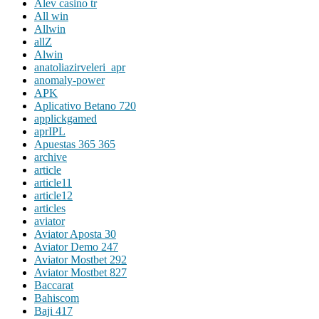
Alev casino tr
All win
Allwin
allZ
Alwin
anatoliazirveleri_apr
anomaly-power
APK
Aplicativo Betano 720
applickgamed
aprIPL
Apuestas 365 365
archive
article
article11
article12
articles
aviator
Aviator Aposta 30
Aviator Demo 247
Aviator Mostbet 292
Aviator Mostbet 827
Baccarat
Bahiscom
Baji 417