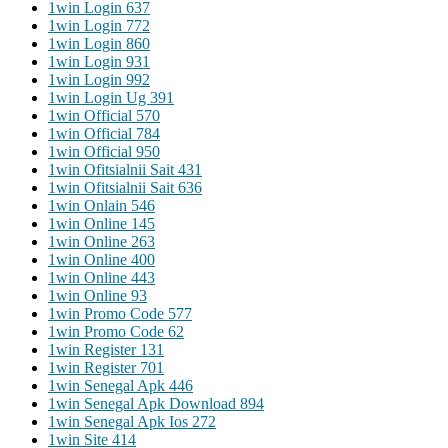
1win Login 637
1win Login 772
1win Login 860
1win Login 931
1win Login 992
1win Login Ug 391
1win Official 570
1win Official 784
1win Official 950
1win Ofitsialnii Sait 431
1win Ofitsialnii Sait 636
1win Onlain 546
1win Online 145
1win Online 263
1win Online 400
1win Online 443
1win Online 93
1win Promo Code 577
1win Promo Code 62
1win Register 131
1win Register 701
1win Senegal Apk 446
1win Senegal Apk Download 894
1win Senegal Apk Ios 272
1win Site 414