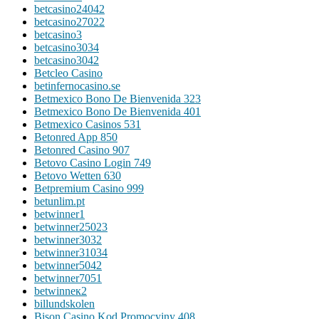
betcasino24042
betcasino27022
betcasino3
betcasino3034
betcasino3042
Betcleo Casino
betinfernocasino.se
Betmexico Bono De Bienvenida 323
Betmexico Bono De Bienvenida 401
Betmexico Casinos 531
Betonred App 850
Betonred Casino 907
Betovo Casino Login 749
Betovo Wetten 630
Betpremium Casino 999
betunlim.pt
betwinner1
betwinner25023
betwinner3032
betwinner31034
betwinner5042
betwinner7051
betwinneк2
billundskolen
Bison Casino Kod Promocyjny 408