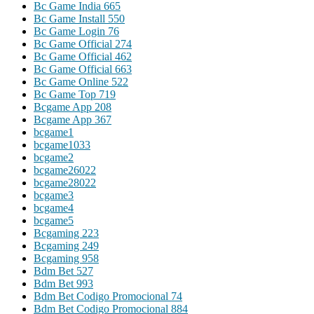
Bc Game India 665
Bc Game Install 550
Bc Game Login 76
Bc Game Official 274
Bc Game Official 462
Bc Game Official 663
Bc Game Online 522
Bc Game Top 719
Bcgame App 208
Bcgame App 367
bcgame1
bcgame1033
bcgame2
bcgame26022
bcgame28022
bcgame3
bcgame4
bcgame5
Bcgaming 223
Bcgaming 249
Bcgaming 958
Bdm Bet 527
Bdm Bet 993
Bdm Bet Codigo Promocional 74
Bdm Bet Codigo Promocional 884