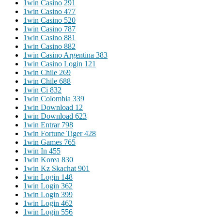
1win Casino 291
1win Casino 477
1win Casino 520
1win Casino 787
1win Casino 881
1win Casino 882
1win Casino Argentina 383
1win Casino Login 121
1win Chile 269
1win Chile 688
1win Ci 832
1win Colombia 339
1win Download 12
1win Download 623
1win Entrar 798
1win Fortune Tiger 428
1win Games 765
1win In 455
1win Korea 830
1win Kz Skachat 901
1win Login 148
1win Login 362
1win Login 399
1win Login 462
1win Login 556