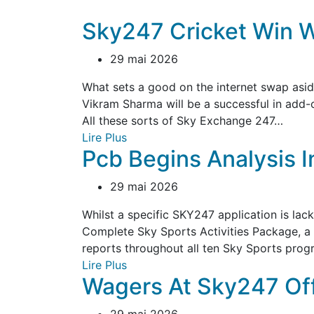
Sky247 Cricket Win W
29 mai 2026
What sets a good on the internet swap asid
Vikram Sharma will be a successful in add-o
All these sorts of Sky Exchange 247…
Lire Plus
Pcb Begins Analysis I
29 mai 2026
Whilst a specific SKY247 application is lac
Complete Sky Sports Activities Package, a p
reports throughout all ten Sky Sports pro
Lire Plus
Wagers At Sky247 Offi