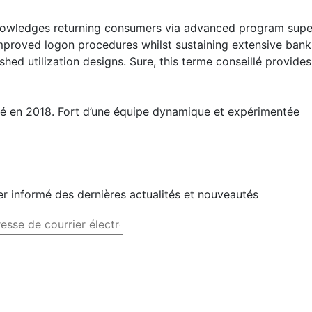
owledges returning consumers via advanced program supervi
mproved logon procedures whilst sustaining extensive bank 
ished utilization designs. Sure, this terme conseillé provide
ndé en 2018. Fort d’une équipe dynamique et expérimentée
r informé des dernières actualités et nouveautés