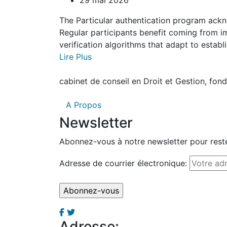
29 mai 2026
The Particular authentication program ackn
Regular participants benefit coming from i
verification algorithms that adapt to establ
Lire Plus
cabinet de conseil en Droit et Gestion, fo
A Propos
Newsletter
Abonnez-vous à notre newsletter pour reste
Adresse de courrier électronique:
Adresse: