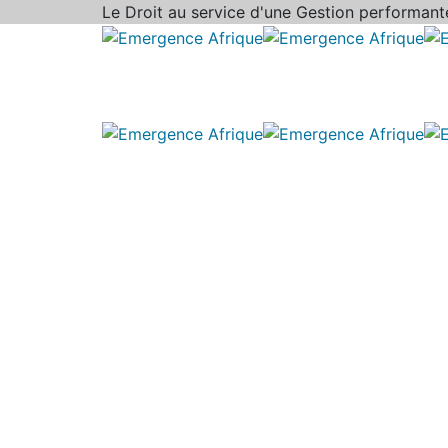
Le Droit au service
d'une Gestion performant