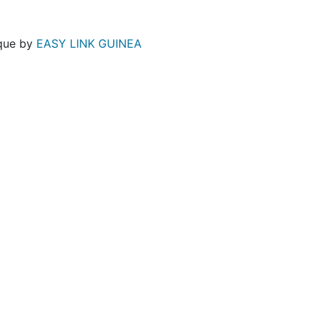
ique by
EASY LINK GUINEA