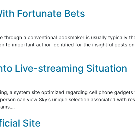
ith Fortunate Bets
e through a conventional bookmaker is usually typically t
n to important author identified for the insightful posts on
nto Live-streaming Situation
king, a system site optimized regarding cell phone gadgets 
erson can view Sky’s unique selection associated with reside
grams.…
cial Site