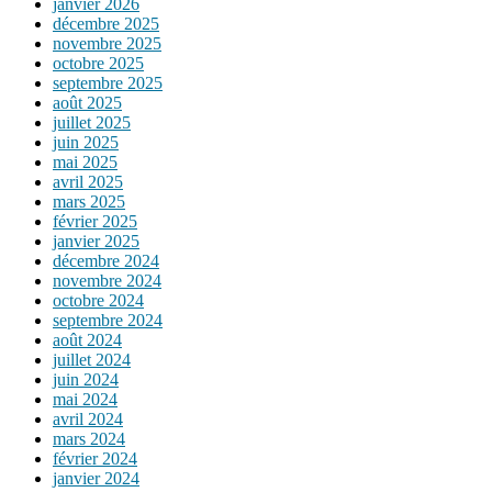
janvier 2026
décembre 2025
novembre 2025
octobre 2025
septembre 2025
août 2025
juillet 2025
juin 2025
mai 2025
avril 2025
mars 2025
février 2025
janvier 2025
décembre 2024
novembre 2024
octobre 2024
septembre 2024
août 2024
juillet 2024
juin 2024
mai 2024
avril 2024
mars 2024
février 2024
janvier 2024