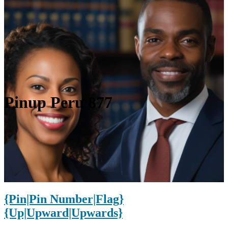
Pinup Peru 877
{Pin|Pin Number|Flag}
{Up|Upward|Upwards}