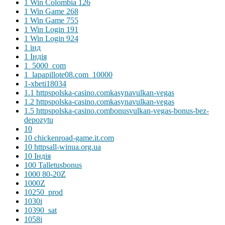
1 Win Colombia 126
1 Win Game 268
1 Win Game 755
1 Win Login 191
1 Win Login 924
1 інд
1 Індія
1_5000_com
1_lapapillote08.com_10000
1-xbeti18034
1.1 httpspolska-casino.comkasynavulkan-vegas
1.2 httpspolska-casino.comkasynavulkan-vegas
1.5 httpspolska-casino.combonusvulkan-vegas-bonus-bez-
depozytu
10
10 chickenroad-game.it.com
10 httpsall-winua.org.ua
10 Індія
100 Talletusbonus
1000 80-20Z
1000Z
10250_prod
1030i
10390_sat
1058i