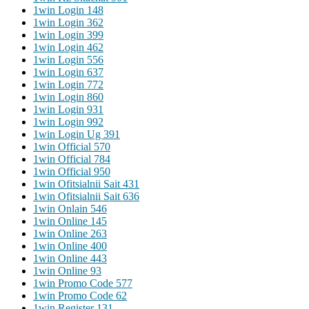
1win Login 148
1win Login 362
1win Login 399
1win Login 462
1win Login 556
1win Login 637
1win Login 772
1win Login 860
1win Login 931
1win Login 992
1win Login Ug 391
1win Official 570
1win Official 784
1win Official 950
1win Ofitsialnii Sait 431
1win Ofitsialnii Sait 636
1win Onlain 546
1win Online 145
1win Online 263
1win Online 400
1win Online 443
1win Online 93
1win Promo Code 577
1win Promo Code 62
1win Register 131