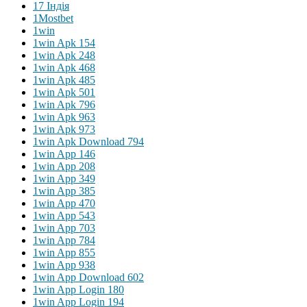
17 Індія
1Mostbet
1win
1win Apk 154
1win Apk 248
1win Apk 468
1win Apk 485
1win Apk 501
1win Apk 796
1win Apk 963
1win Apk 973
1win Apk Download 794
1win App 146
1win App 208
1win App 349
1win App 385
1win App 470
1win App 543
1win App 703
1win App 784
1win App 855
1win App 938
1win App Download 602
1win App Login 180
1win App Login 194