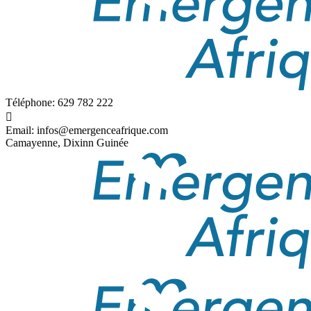
Téléphone:
629 782 222
Email:
infos@emergenceafrique.com
Camayenne, Dixinn
Guinée