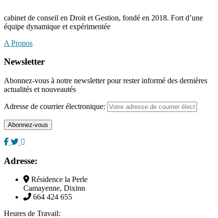
cabinet de conseil en Droit et Gestion, fondé en 2018. Fort d’une
équipe dynamique et expérimentée
A Propos
Newsletter
Abonnez-vous à notre newsletter pour rester informé des dernières
actualités et nouveautés
Adresse de courrier électronique:
Adresse:
Résidence la Perle
Camayenne, Dixinn
664 424 655
Heures de Travail: