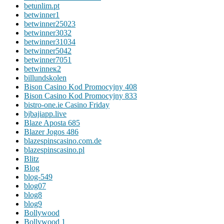
betunlim.pt
betwinner1
betwinner25023
betwinner3032
betwinner31034
betwinner5042
betwinner7051
betwinneк2
billundskolen
Bison Casino Kod Promocyjny 408
Bison Casino Kod Promocyjny 833
bistro-one.ie Casino Friday
bjbajiapp.live
Blaze Aposta 685
Blazer Jogos 486
blazespinscasino.com.de
blazespinscasino.pl
Blitz
Blog
blog-549
blog07
blog8
blog9
Bollywood
Bollywood 1