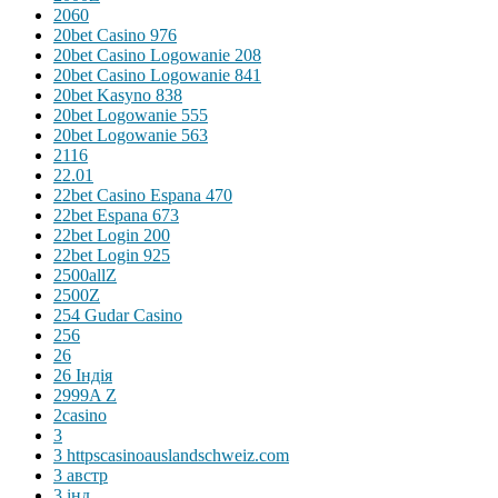
2060
20bet Casino 976
20bet Casino Logowanie 208
20bet Casino Logowanie 841
20bet Kasyno 838
20bet Logowanie 555
20bet Logowanie 563
2116
22.01
22bet Casino Espana 470
22bet Espana 673
22bet Login 200
22bet Login 925
2500allZ
2500Z
254 Gudar Casino
256
26
26 Індія
2999A Z
2casino
3
3 httpscasinoauslandschweiz.com
3 австр
3 інд