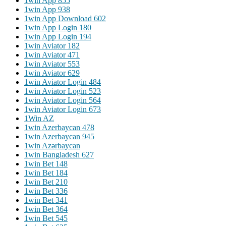
1win App 855
1win App 938
1win App Download 602
1win App Login 180
1win App Login 194
1win Aviator 182
1win Aviator 471
1win Aviator 553
1win Aviator 629
1win Aviator Login 484
1win Aviator Login 523
1win Aviator Login 564
1win Aviator Login 673
1Win AZ
1win Azerbaycan 478
1win Azerbaycan 945
1win Azərbaycan
1win Bangladesh 627
1win Bet 148
1win Bet 184
1win Bet 210
1win Bet 336
1win Bet 341
1win Bet 364
1win Bet 545