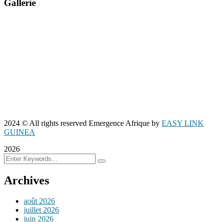
Gallerie
2024
© All rights reserved Emergence Afrique by
EASY LINK
GUINEA
2026
Archives
août 2026
juillet 2026
juin 2026