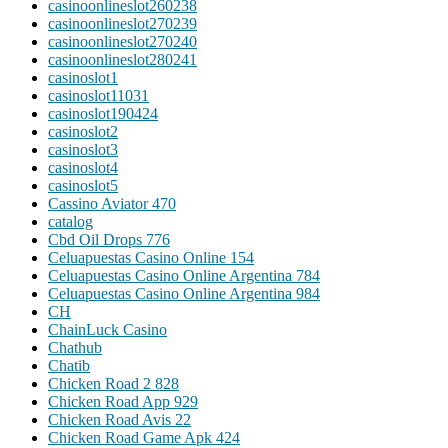
casinoonlineslot260238
casinoonlineslot270239
casinoonlineslot270240
casinoonlineslot280241
casinoslot1
casinoslot11031
casinoslot190424
casinoslot2
casinoslot3
casinoslot4
casinoslot5
Cassino Aviator 470
catalog
Cbd Oil Drops 776
Celuapuestas Casino Online 154
Celuapuestas Casino Online Argentina 784
Celuapuestas Casino Online Argentina 984
CH
ChainLuck Casino
Chathub
Chatib
Chicken Road 2 828
Chicken Road App 929
Chicken Road Avis 22
Chicken Road Game Apk 424