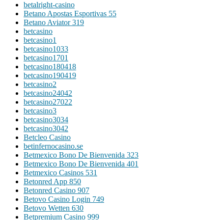
betalright-casino
Betano Apostas Esportivas 55
Betano Aviator 319
betcasino
betcasino1
betcasino1033
betcasino1701
betcasino180418
betcasino190419
betcasino2
betcasino24042
betcasino27022
betcasino3
betcasino3034
betcasino3042
Betcleo Casino
betinfernocasino.se
Betmexico Bono De Bienvenida 323
Betmexico Bono De Bienvenida 401
Betmexico Casinos 531
Betonred App 850
Betonred Casino 907
Betovo Casino Login 749
Betovo Wetten 630
Betpremium Casino 999