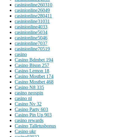
casinionline260310
casinionline26049
casinionline280411
casinionline31031
casinionline4033
casinionline5034
casinionline5046
casinionline7037
casinionline70519
casino
Casino Bdmbet 194
Casino Bison 257
Casino Lemon 18
Casino Mostbet 174
Casino Mostbet 468
Casino N8 335
casino neospin
casino nl
Casino Nv 32
Casino Party 603
Casino Pin Up 903
casino rewards
Casino Talletusbonus
Casino ukr
casino03022