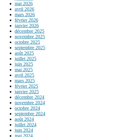
mai 2026
avril 2026
mars 2026
février 2026
janvier 2026
décembre 2025
novembre 2025
octobre 2025
septembre 2025
août 2025
juillet 2025
juin 2025
mai 2025
avril 2025
mars 2025
février 2025
janvier 2025
décembre 2024
novembre 2024
octobre 2024
septembre 2024
août 2024
juillet 2024
juin 2024
mai 2024