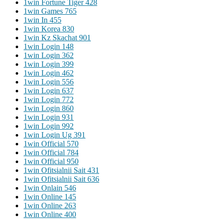
1win Fortune Tiger 428
1win Games 765
1win In 455
1win Korea 830
1win Kz Skachat 901
1win Login 148
1win Login 362
1win Login 399
1win Login 462
1win Login 556
1win Login 637
1win Login 772
1win Login 860
1win Login 931
1win Login 992
1win Login Ug 391
1win Official 570
1win Official 784
1win Official 950
1win Ofitsialnii Sait 431
1win Ofitsialnii Sait 636
1win Onlain 546
1win Online 145
1win Online 263
1win Online 400