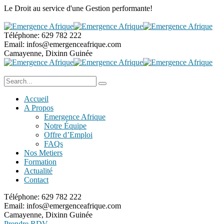
Le Droit au service
d'une Gestion performante!
Téléphone:
629 782 222
Email:
infos@emergenceafrique.com
Camayenne, Dixinn
Guinée
Accueil
A Propos
Emergence Afrique
Notre Équipe
Offre d’Emploi
FAQs
Nos Metiers
Formation
Actualité
Contact
Téléphone:
629 782 222
Email:
infos@emergenceafrique.com
Camayenne, Dixinn
Guinée
Prendre RDV