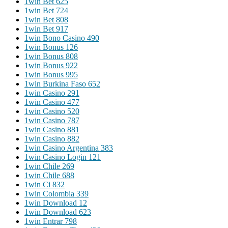
1win Bet 625
1win Bet 724
1win Bet 808
1win Bet 917
1win Bono Casino 490
1win Bonus 126
1win Bonus 808
1win Bonus 922
1win Bonus 995
1win Burkina Faso 652
1win Casino 291
1win Casino 477
1win Casino 520
1win Casino 787
1win Casino 881
1win Casino 882
1win Casino Argentina 383
1win Casino Login 121
1win Chile 269
1win Chile 688
1win Ci 832
1win Colombia 339
1win Download 12
1win Download 623
1win Entrar 798