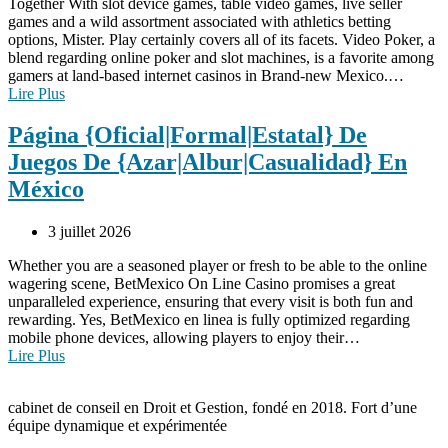
Together With slot device games, table video games, live seller
games and a wild assortment associated with athletics betting
options, Mister. Play certainly covers all of its facets. Video Poker, a
blend regarding online poker and slot machines, is a favorite among
gamers at land-based internet casinos in Brand-new Mexico.…
Lire Plus
Página {Oficial|Formal|Estatal} De
Juegos De {Azar|Albur|Casualidad} En
México
3 juillet 2026
Whether you are a seasoned player or fresh to be able to the online
wagering scene, BetMexico On Line Casino promises a great
unparalleled experience, ensuring that every visit is both fun and
rewarding. Yes, BetMexico en linea is fully optimized regarding
mobile phone devices, allowing players to enjoy their…
Lire Plus
cabinet de conseil en Droit et Gestion, fondé en 2018. Fort d’une
équipe dynamique et expérimentée