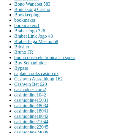
Bono Wanabet 583
Bonuskong Casino
Bookkeeping
bookmaker
bookmakers1
Brabet Jogo 326
Brabet Link Jogo 48
Brabet Paga Mesmo 68
Britsino
Bruno FR
buona posta elettronica siti sposa
Buy Semaglutide
Bypass
captain cooks casino nz
Cashwin Auszahlung 162
Cashwin Bet 620
casinadoes.com2
casinionline1042
casinionline15031
casinionline18034
casinionline18041
casinionline18042
casinionline21044
casinionline22045
casinionline24039