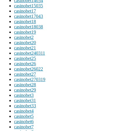
casinobet14034
casinobet15035
casinobet17
casinobet17043
casinobet18
casinobet18038
casinobet19
casinobet2
casinobet20
casinobet21
casinobet240311
casinobet25
casinobet26
casinobet26022
casinobet27
casinobet270319
casinobet28
casinobet29
casinobet3
casinobet31
casinobet33
casinobet4
casinobet5
casinobet6
casinobet7