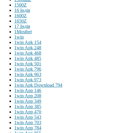
1500Z
16 Індія
1600Z
1650Z
17 Індія
1Mostbet
1win
1win Apk 154
1win Apk 248
1win Apk 468
1win Apk 485
1win Apk 501
1win Apk 796
1win Apk 963
1win Apk 973
1win Apk Download 794
1win App 146
1win App 208
1win App 349
1win App 385
1win App 470
1win App 543
1win App 703
1win App 784