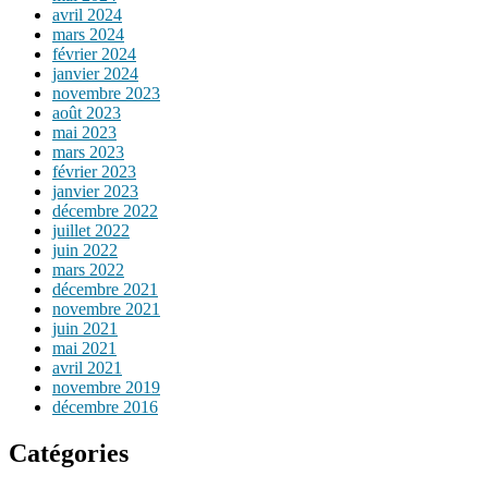
avril 2024
mars 2024
février 2024
janvier 2024
novembre 2023
août 2023
mai 2023
mars 2023
février 2023
janvier 2023
décembre 2022
juillet 2022
juin 2022
mars 2022
décembre 2021
novembre 2021
juin 2021
mai 2021
avril 2021
novembre 2019
décembre 2016
Catégories