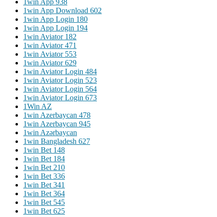
1win App 938
1win App Download 602
1win App Login 180
1win App Login 194
1win Aviator 182
1win Aviator 471
1win Aviator 553
1win Aviator 629
1win Aviator Login 484
1win Aviator Login 523
1win Aviator Login 564
1win Aviator Login 673
1Win AZ
1win Azerbaycan 478
1win Azerbaycan 945
1win Azərbaycan
1win Bangladesh 627
1win Bet 148
1win Bet 184
1win Bet 210
1win Bet 336
1win Bet 341
1win Bet 364
1win Bet 545
1win Bet 625