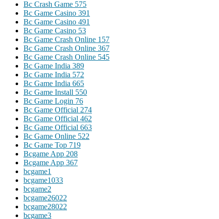
Bc Crash Game 575
Bc Game Casino 391
Bc Game Casino 491
Bc Game Casino 53
Bc Game Crash Online 157
Bc Game Crash Online 367
Bc Game Crash Online 545
Bc Game India 389
Bc Game India 572
Bc Game India 665
Bc Game Install 550
Bc Game Login 76
Bc Game Official 274
Bc Game Official 462
Bc Game Official 663
Bc Game Online 522
Bc Game Top 719
Bcgame App 208
Bcgame App 367
bcgame1
bcgame1033
bcgame2
bcgame26022
bcgame28022
bcgame3