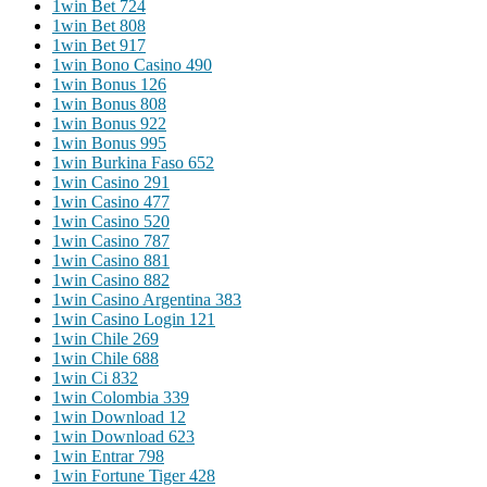
1win Bet 724
1win Bet 808
1win Bet 917
1win Bono Casino 490
1win Bonus 126
1win Bonus 808
1win Bonus 922
1win Bonus 995
1win Burkina Faso 652
1win Casino 291
1win Casino 477
1win Casino 520
1win Casino 787
1win Casino 881
1win Casino 882
1win Casino Argentina 383
1win Casino Login 121
1win Chile 269
1win Chile 688
1win Ci 832
1win Colombia 339
1win Download 12
1win Download 623
1win Entrar 798
1win Fortune Tiger 428