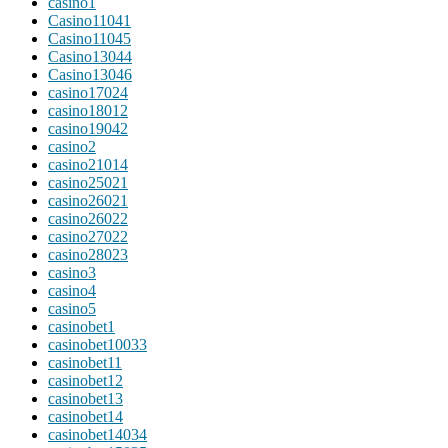
casino1
Casino11041
Casino11045
Casino13044
Casino13046
casino17024
casino18012
casino19042
casino2
casino21014
casino25021
casino26021
casino26022
casino27022
casino28023
casino3
casino4
casino5
casinobet1
casinobet10033
casinobet11
casinobet12
casinobet13
casinobet14
casinobet14034