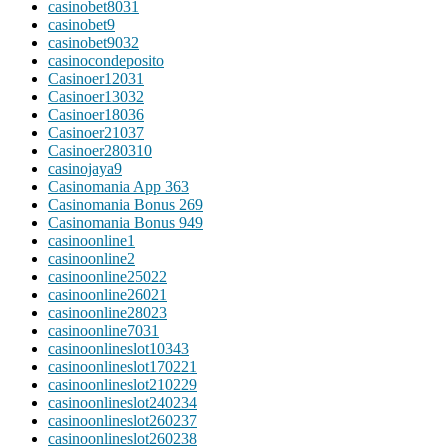
casinobet8031
casinobet9
casinobet9032
casinocondeposito
Casinoer12031
Casinoer13032
Casinoer18036
Casinoer21037
Casinoer280310
casinojaya9
Casinomania App 363
Casinomania Bonus 269
Casinomania Bonus 949
casinoonline1
casinoonline2
casinoonline25022
casinoonline26021
casinoonline28023
casinoonline7031
casinoonlineslot10343
casinoonlineslot170221
casinoonlineslot210229
casinoonlineslot240234
casinoonlineslot260237
casinoonlineslot260238