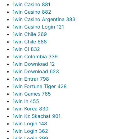
1win Casino 881
1win Casino 882
1win Casino Argentina 383
1win Casino Login 121
1win Chile 269
1win Chile 688
1win Ci 832
1win Colombia 339
1win Download 12
1win Download 623
1win Entrar 798
1win Fortune Tiger 428
1win Games 765
1win In 455
1win Korea 830
1win Kz Skachat 901
1win Login 148
1win Login 362
1win Login 399