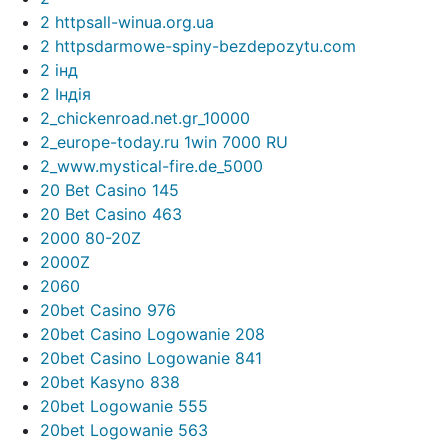
2 httpsall-winua.org.ua
2 httpsdarmowe-spiny-bezdepozytu.com
2 інд
2 Індія
2_chickenroad.net.gr_10000
2_europe-today.ru 1win 7000 RU
2_www.mystical-fire.de_5000
20 Bet Casino 145
20 Bet Casino 463
2000 80-20Z
2000Z
2060
20bet Casino 976
20bet Casino Logowanie 208
20bet Casino Logowanie 841
20bet Kasyno 838
20bet Logowanie 555
20bet Logowanie 563