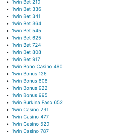
1win Bet 210
1win Bet 336
1win Bet 341
1win Bet 364
1win Bet 545
1win Bet 625
1win Bet 724
1win Bet 808
1win Bet 917
1win Bono Casino 490
1win Bonus 126
1win Bonus 808
1win Bonus 922
1win Bonus 995
1win Burkina Faso 652
1win Casino 291
1win Casino 477
1win Casino 520
1win Casino 787