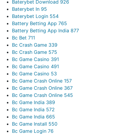
Baterybet Download 926
Baterybet In 95
Baterybet Login 554
Battery Betting App 765
Battery Betting App India 877
Bc Bet 711
Bc Crash Game 339
Bc Crash Game 575
Bc Game Casino 391
Bc Game Casino 491
Bc Game Casino 53
Bc Game Crash Online 157
Bc Game Crash Online 367
Bc Game Crash Online 545
Bc Game India 389
Bc Game India 572
Bc Game India 665
Bc Game Install 550
Bc Game Login 76