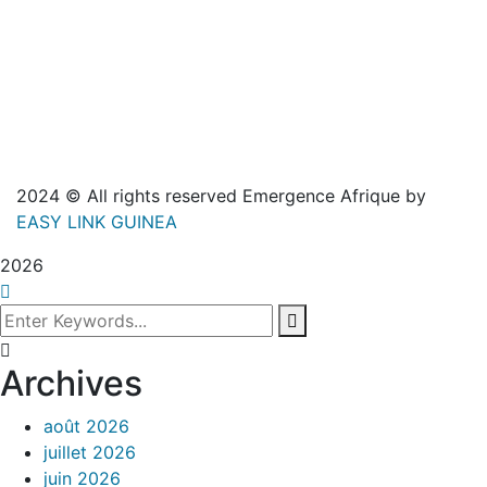
2024
© All rights reserved Emergence Afrique by
EASY LINK GUINEA
2026
Archives
août 2026
juillet 2026
juin 2026