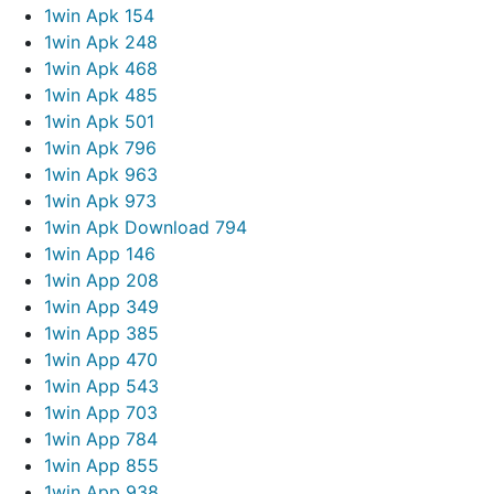
1win Apk 154
1win Apk 248
1win Apk 468
1win Apk 485
1win Apk 501
1win Apk 796
1win Apk 963
1win Apk 973
1win Apk Download 794
1win App 146
1win App 208
1win App 349
1win App 385
1win App 470
1win App 543
1win App 703
1win App 784
1win App 855
1win App 938