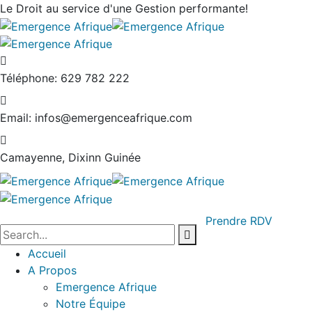
Le Droit au service
d'une Gestion performante!
Téléphone:
629 782 222
Email:
infos@emergenceafrique.com
Camayenne, Dixinn
Guinée
Prendre RDV
Accueil
A Propos
Emergence Afrique
Notre Équipe