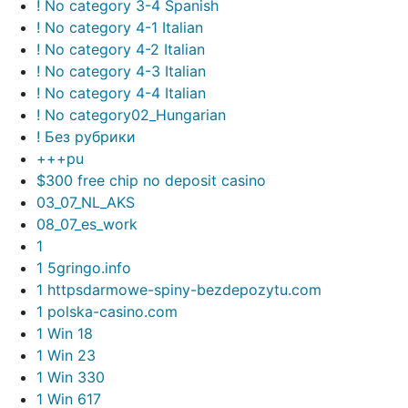
! No category 3-4 Spanish
! No category 4-1 Italian
! No category 4-2 Italian
! No category 4-3 Italian
! No category 4-4 Italian
! No category02_Hungarian
! Без рубрики
+++pu
$300 free chip no deposit casino
03_07_NL_AKS
08_07_es_work
1
1 5gringo.info
1 httpsdarmowe-spiny-bezdepozytu.com
1 polska-casino.com
1 Win 18
1 Win 23
1 Win 330
1 Win 617