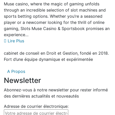
Muse casino, where the magic of gaming unfolds
through an incredible selection of slot machines and
sports betting options. Whether you’re a seasoned
player or a newcomer looking for the thrill of online
gaming, Slots Muse Casino & Sportsbook promises an
experience…
Lire Plus
cabinet de conseil en Droit et Gestion, fondé en 2018.
Fort d’une équipe dynamique et expérimentée
A Propos
Newsletter
Abonnez-vous à notre newsletter pour rester informé
des dernières actualités et nouveautés
Adresse de courrier électronique: