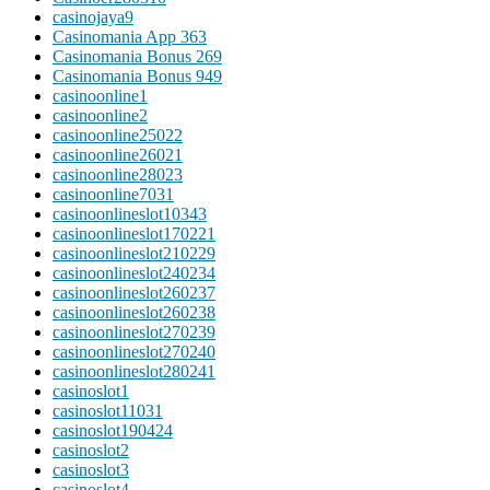
casinojaya9
Casinomania App 363
Casinomania Bonus 269
Casinomania Bonus 949
casinoonline1
casinoonline2
casinoonline25022
casinoonline26021
casinoonline28023
casinoonline7031
casinoonlineslot10343
casinoonlineslot170221
casinoonlineslot210229
casinoonlineslot240234
casinoonlineslot260237
casinoonlineslot260238
casinoonlineslot270239
casinoonlineslot270240
casinoonlineslot280241
casinoslot1
casinoslot11031
casinoslot190424
casinoslot2
casinoslot3
casinoslot4