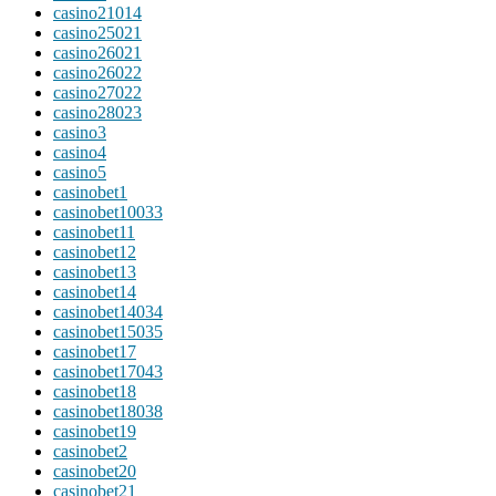
casino21014
casino25021
casino26021
casino26022
casino27022
casino28023
casino3
casino4
casino5
casinobet1
casinobet10033
casinobet11
casinobet12
casinobet13
casinobet14
casinobet14034
casinobet15035
casinobet17
casinobet17043
casinobet18
casinobet18038
casinobet19
casinobet2
casinobet20
casinobet21