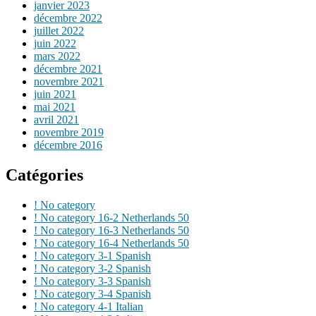
janvier 2023
décembre 2022
juillet 2022
juin 2022
mars 2022
décembre 2021
novembre 2021
juin 2021
mai 2021
avril 2021
novembre 2019
décembre 2016
Catégories
! No category
! No category 16-2 Netherlands 50
! No category 16-3 Netherlands 50
! No category 16-4 Netherlands 50
! No category 3-1 Spanish
! No category 3-2 Spanish
! No category 3-3 Spanish
! No category 3-4 Spanish
! No category 4-1 Italian