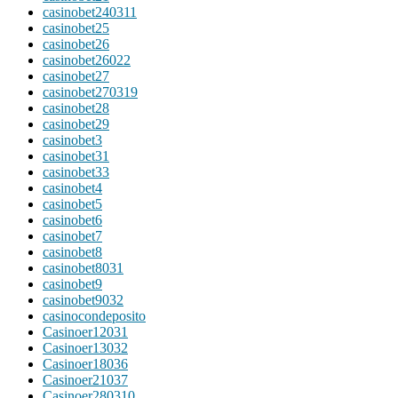
casinobet240311
casinobet25
casinobet26
casinobet26022
casinobet27
casinobet270319
casinobet28
casinobet29
casinobet3
casinobet31
casinobet33
casinobet4
casinobet5
casinobet6
casinobet7
casinobet8
casinobet8031
casinobet9
casinobet9032
casinocondeposito
Casinoer12031
Casinoer13032
Casinoer18036
Casinoer21037
Casinoer280310