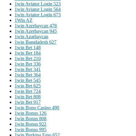
1win Aviator Login 523
1win Aviator Login 564
1win Aviator Login 673
1Win AZ
1win Azerbaycan 478
1win Azerbaycan 945
1win Azərbaycan
1win Bangladesh 627
1win Bet 148
1win Bet 184
1win Bet 210
1win Bet 336
1win Bet 341
1win Bet 364
1win Bet 545
1win Bet 625
1win Bet 724
1win Bet 808
1win Bet 917
1win Bono Casino 490
1win Bonus 126
1win Bonus 808
1win Bonus 922
1win Bonus 995
1win Burkina Faso 652