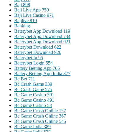
Baji 898
Baji Live App 759
Baji Live Casino 971
Bajilive 810
Banking
Baterybet App Download 119
Baterybet App Download 734
Baterybet App Download 921
Baterybet Download 622
Baterybet Download 926
Baterybet In 95
Baterybet Login 554
Battery Betting App 765
Battery Betting App India 877
Bc Bet 711
Bc Crash Game 339
Bc Crash Game 575
Bc Game Casino 391
Bc Game Casino 491
Bc Game Casino 53
Bc Game Crash Online 157
Bc Game Crash Online 367
Bc Game Crash Online 545
Bc Game India 389
Bc Game India 572