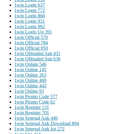
1win Login 637
1win Login 772
1win Login 860
1win Login 931
1win Login 992
1win Login Ug 391
1win Official 570
1win Official 784
1win Official 950
1win Ofitsialnii Sait 431
1win Ofitsialnii Sait 636
1win Onlain 546
1win Online 145
1win Online 263
1win Online 400
1win Online 443
1win Online 93
1win Promo Code 577
1win Promo Code 62
1win Register 131
1win Register 701
1win Senegal Apk 446
1win Senegal Apk Download 894
1win Senegal Apk Ios 272