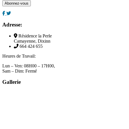
Adresse:
Résidence la Perle
Camayenne, Dixinn
664 424 655
Heures de Travail:
Lun – Ven: 08H00 – 17H00,
Sam – Dim: Fermé
Gallerie