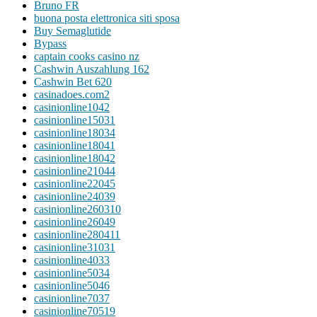
Bruno FR
buona posta elettronica siti sposa
Buy Semaglutide
Bypass
captain cooks casino nz
Cashwin Auszahlung 162
Cashwin Bet 620
casinadoes.com2
casinionline1042
casinionline15031
casinionline18034
casinionline18041
casinionline18042
casinionline21044
casinionline22045
casinionline24039
casinionline260310
casinionline26049
casinionline280411
casinionline31031
casinionline4033
casinionline5034
casinionline5046
casinionline7037
casinionline70519