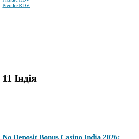
Prendre RDV
11 Індія
No Deposit Bonus Casino India 2026: