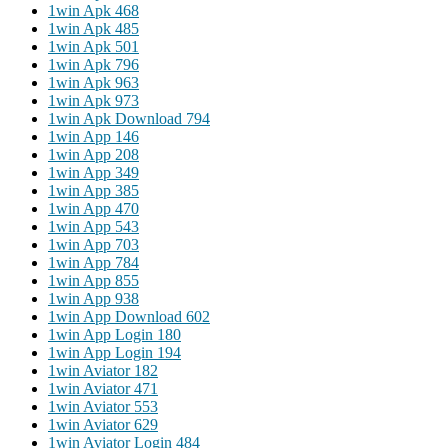
1win Apk 468
1win Apk 485
1win Apk 501
1win Apk 796
1win Apk 963
1win Apk 973
1win Apk Download 794
1win App 146
1win App 208
1win App 349
1win App 385
1win App 470
1win App 543
1win App 703
1win App 784
1win App 855
1win App 938
1win App Download 602
1win App Login 180
1win App Login 194
1win Aviator 182
1win Aviator 471
1win Aviator 553
1win Aviator 629
1win Aviator Login 484