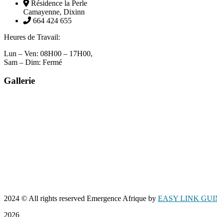
Résidence la Perle
Camayenne, Dixinn
664 424 655
Heures de Travail:
Lun – Ven: 08H00 – 17H00,
Sam – Dim: Fermé
Gallerie
2024
© All rights reserved Emergence Afrique by
EASY LINK GU
2026