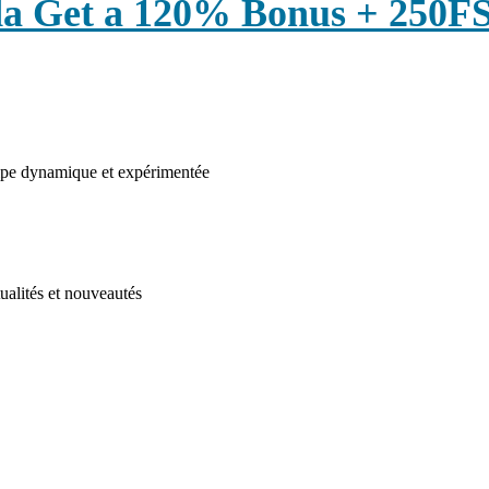
ada Get a 120% Bonus + 250F
uipe dynamique et expérimentée
ualités et nouveautés