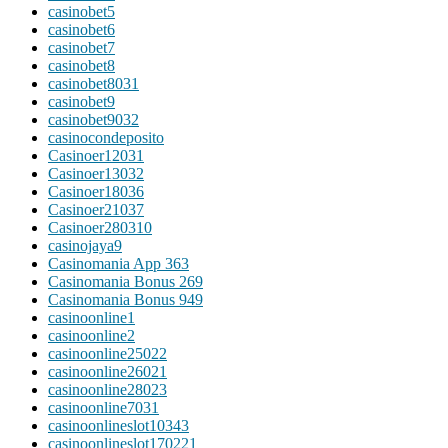
casinobet5
casinobet6
casinobet7
casinobet8
casinobet8031
casinobet9
casinobet9032
casinocondeposito
Casinoer12031
Casinoer13032
Casinoer18036
Casinoer21037
Casinoer280310
casinojaya9
Casinomania App 363
Casinomania Bonus 269
Casinomania Bonus 949
casinoonline1
casinoonline2
casinoonline25022
casinoonline26021
casinoonline28023
casinoonline7031
casinoonlineslot10343
casinoonlineslot170221