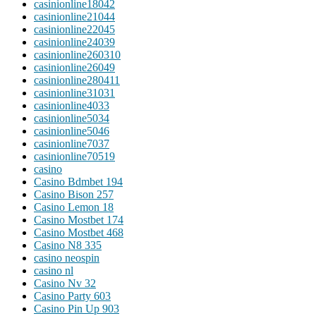
casinionline18042
casinionline21044
casinionline22045
casinionline24039
casinionline260310
casinionline26049
casinionline280411
casinionline31031
casinionline4033
casinionline5034
casinionline5046
casinionline7037
casinionline70519
casino
Casino Bdmbet 194
Casino Bison 257
Casino Lemon 18
Casino Mostbet 174
Casino Mostbet 468
Casino N8 335
casino neospin
casino nl
Casino Nv 32
Casino Party 603
Casino Pin Up 903