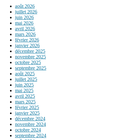
août 2026
juillet 2026
juin 2026
mai 2026
avril 2026
mars 2026
février 2026
janvier 2026
décembre 2025
novembre 2025
octobre 2025
septembre 2025
août 2025
juillet 2025
juin 2025
mai 2025
avril 2025
mars 2025
février 2025
janvier 2025
décembre 2024
novembre 2024
octobre 2024
septembre 2024