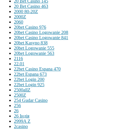
20 Bet Casino 145
20 Bet Casino 463
2000 80-20Z
2000Z
2060
20bet Casino 976
20bet Casino Logowanie 208
20bet Casino Logowanie 841
20bet Kasyno 838
20bet Logowanie 555
20bet Logowanie 563
2116
22.01
22bet Casino Espana 470
22bet Espana 673
22bet Login 200
22bet Login 925
2500allZ
2500Z
254 Gudar Casino
256
26
26 Індія
2999A Z
2casino