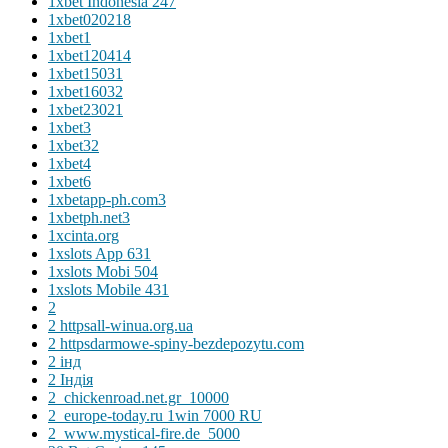
1xbet Indonesia 247
1xbet020218
1xbet1
1xbet120414
1xbet15031
1xbet16032
1xbet23021
1xbet3
1xbet32
1xbet4
1xbet6
1xbetapp-ph.com3
1xbetph.net3
1xcinta.org
1xslots App 631
1xslots Mobi 504
1xslots Mobile 431
2
2 httpsall-winua.org.ua
2 httpsdarmowe-spiny-bezdepozytu.com
2 інд
2 Індія
2_chickenroad.net.gr_10000
2_europe-today.ru 1win 7000 RU
2_www.mystical-fire.de_5000