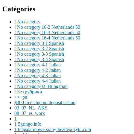
Catégories
! No category
! No category 16-2 Netherlands 50
! No category 16-3 Netherlands 50
! No category 16-4 Netherlands 50
! No category 3-1 Spanish
! No category 3-2 Spanish
! No category 3-3 Spanish
! No category 3-4 Spanish
! No category 4-1 Italian
! No category 4-2 Italian
! No category 4-3 Italian
! No category 4-4 Italian
! No category02_Hungarian
! Без рубрики
+++pu
$300 free chip no deposit casino
03_07_NL_AKS
08_07_es_work
1
1 5gringo.info
1 httpsdarmowe-spiny-bezdepozytu.com