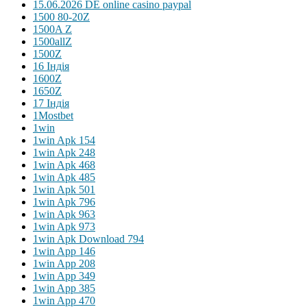
15.06.2026 DE online casino paypal
1500 80-20Z
1500A Z
1500allZ
1500Z
16 Індія
1600Z
1650Z
17 Індія
1Mostbet
1win
1win Apk 154
1win Apk 248
1win Apk 468
1win Apk 485
1win Apk 501
1win Apk 796
1win Apk 963
1win Apk 973
1win Apk Download 794
1win App 146
1win App 208
1win App 349
1win App 385
1win App 470