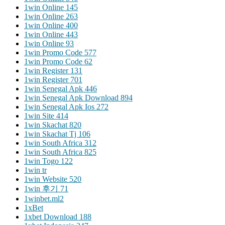
1win Online 145
1win Online 263
1win Online 400
1win Online 443
1win Online 93
1win Promo Code 577
1win Promo Code 62
1win Register 131
1win Register 701
1win Senegal Apk 446
1win Senegal Apk Download 894
1win Senegal Apk Ios 272
1win Site 414
1win Skachat 820
1win Skachat Tj 106
1win South Africa 312
1win South Africa 825
1win Togo 122
1win tr
1win Website 520
1win 후기 71
1winbet.ml2
1xBet
1xbet Download 188