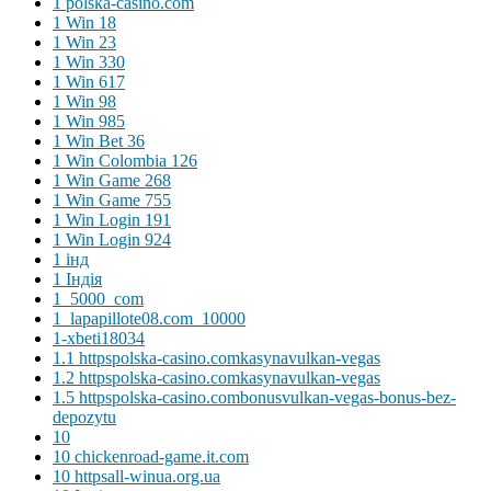
1 polska-casino.com
1 Win 18
1 Win 23
1 Win 330
1 Win 617
1 Win 98
1 Win 985
1 Win Bet 36
1 Win Colombia 126
1 Win Game 268
1 Win Game 755
1 Win Login 191
1 Win Login 924
1 інд
1 Індія
1_5000_com
1_lapapillote08.com_10000
1-xbeti18034
1.1 httpspolska-casino.comkasynavulkan-vegas
1.2 httpspolska-casino.comkasynavulkan-vegas
1.5 httpspolska-casino.combonusvulkan-vegas-bonus-bez-
depozytu
10
10 chickenroad-game.it.com
10 httpsall-winua.org.ua