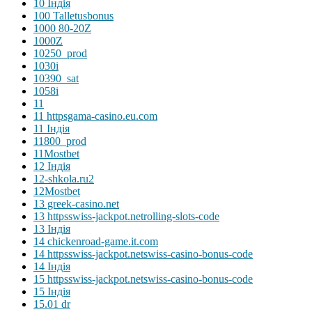
10 Індія
100 Talletusbonus
1000 80-20Z
1000Z
10250_prod
1030i
10390_sat
1058i
11
11 httpsgama-casino.eu.com
11 Індія
11800_prod
11Mostbet
12 Індія
12-shkola.ru2
12Mostbet
13 greek-casino.net
13 httpsswiss-jackpot.netrolling-slots-code
13 Індія
14 chickenroad-game.it.com
14 httpsswiss-jackpot.netswiss-casino-bonus-code
14 Індія
15 httpsswiss-jackpot.netswiss-casino-bonus-code
15 Індія
15.01 dr