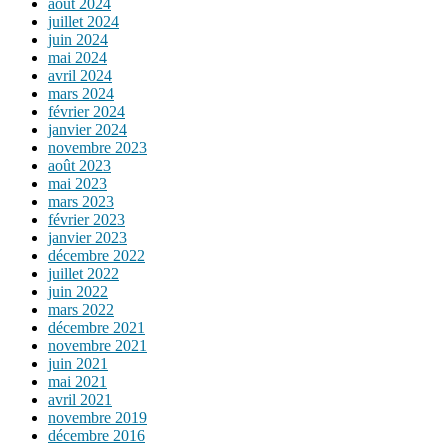
août 2024
juillet 2024
juin 2024
mai 2024
avril 2024
mars 2024
février 2024
janvier 2024
novembre 2023
août 2023
mai 2023
mars 2023
février 2023
janvier 2023
décembre 2022
juillet 2022
juin 2022
mars 2022
décembre 2021
novembre 2021
juin 2021
mai 2021
avril 2021
novembre 2019
décembre 2016