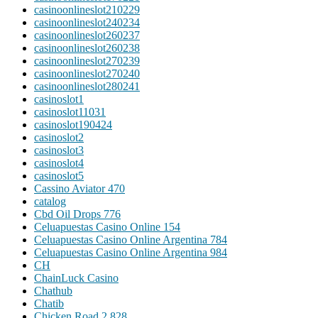
casinoonlineslot210229
casinoonlineslot240234
casinoonlineslot260237
casinoonlineslot260238
casinoonlineslot270239
casinoonlineslot270240
casinoonlineslot280241
casinoslot1
casinoslot11031
casinoslot190424
casinoslot2
casinoslot3
casinoslot4
casinoslot5
Cassino Aviator 470
catalog
Cbd Oil Drops 776
Celuapuestas Casino Online 154
Celuapuestas Casino Online Argentina 784
Celuapuestas Casino Online Argentina 984
CH
ChainLuck Casino
Chathub
Chatib
Chicken Road 2 828