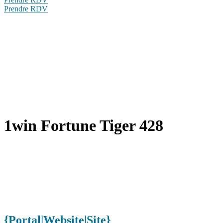
Prendre RDV
1win Fortune Tiger 428
{Portal|Website|Site}