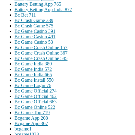
Battery Betting App 765
Battery Betting App India 877
Bc Bet 711
Bc Crash Game 339
Bc Crash Game 575
Bc Game Casino 391
Bc Game Casino 491
Bc Game Casino 53
Bc Game Crash Online 157
Bc Game Crash Online 367
Bc Game Crash Online 545
Bc Game India 389
Bc Game India 572
Bc Game India 665
Bc Game Install 550
Bc Game Login 76
Bc Game Official 274
Bc Game Official 462
Bc Game Official 663
Bc Game Online 522
Bc Game Top 719
Bcgame App 208
Bcgame App 367
bcgame1
bcgame1033