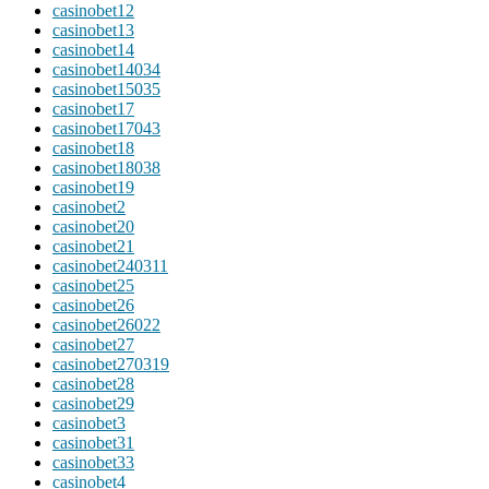
casinobet12
casinobet13
casinobet14
casinobet14034
casinobet15035
casinobet17
casinobet17043
casinobet18
casinobet18038
casinobet19
casinobet2
casinobet20
casinobet21
casinobet240311
casinobet25
casinobet26
casinobet26022
casinobet27
casinobet270319
casinobet28
casinobet29
casinobet3
casinobet31
casinobet33
casinobet4