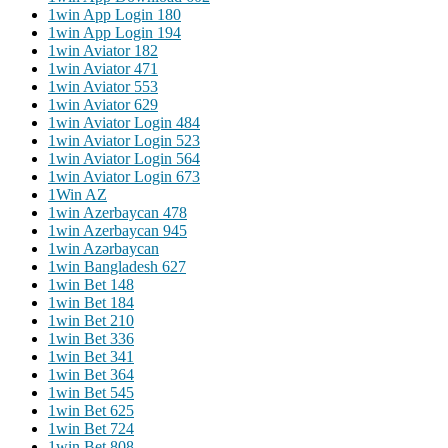
1win App Login 180
1win App Login 194
1win Aviator 182
1win Aviator 471
1win Aviator 553
1win Aviator 629
1win Aviator Login 484
1win Aviator Login 523
1win Aviator Login 564
1win Aviator Login 673
1Win AZ
1win Azerbaycan 478
1win Azerbaycan 945
1win Azərbaycan
1win Bangladesh 627
1win Bet 148
1win Bet 184
1win Bet 210
1win Bet 336
1win Bet 341
1win Bet 364
1win Bet 545
1win Bet 625
1win Bet 724
1win Bet 808