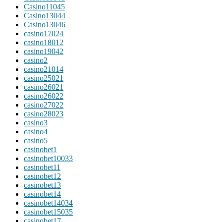
Casino11045
Casino13044
Casino13046
casino17024
casino18012
casino19042
casino2
casino21014
casino25021
casino26021
casino26022
casino27022
casino28023
casino3
casino4
casino5
casinobet1
casinobet10033
casinobet11
casinobet12
casinobet13
casinobet14
casinobet14034
casinobet15035
casinobet17