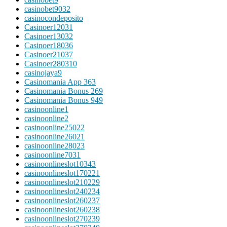
casinobet9032
casinocondeposito
Casinoer12031
Casinoer13032
Casinoer18036
Casinoer21037
Casinoer280310
casinojaya9
Casinomania App 363
Casinomania Bonus 269
Casinomania Bonus 949
casinoonline1
casinoonline2
casinoonline25022
casinoonline26021
casinoonline28023
casinoonline7031
casinoonlineslot10343
casinoonlineslot170221
casinoonlineslot210229
casinoonlineslot240234
casinoonlineslot260237
casinoonlineslot260238
casinoonlineslot270239