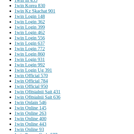
1win In 455
1win Korea 830
1win Kz Skachat 901
1win Login 148
1win Login 362
1win Login 399
1win Login 462
1win Login 556
1win Login 637
1win Login 772
1win Login 860
1win Login 931
1win Login 992
1win Login Ug 391
1win Official 570
1win Official 784
1win Official 950
1win Ofitsialnii Sait 431
1win Ofitsialnii Sait 636
1win Onlain 546
1win Online 145
1win Online 263
1win Online 400
1win Online 443
1win Online 93