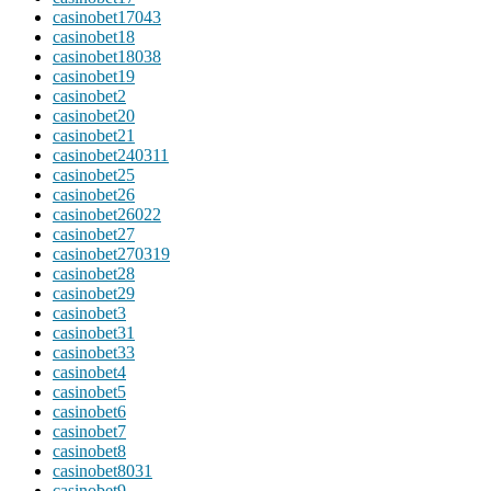
casinobet17043
casinobet18
casinobet18038
casinobet19
casinobet2
casinobet20
casinobet21
casinobet240311
casinobet25
casinobet26
casinobet26022
casinobet27
casinobet270319
casinobet28
casinobet29
casinobet3
casinobet31
casinobet33
casinobet4
casinobet5
casinobet6
casinobet7
casinobet8
casinobet8031
casinobet9