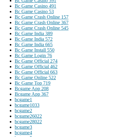
Bc Game Casino 391
Bc Game Casino 491
Bc Game Casino 53
Bc Game Crash Online 157
Bc Game Crash Online 367
Bc Game Crash Online 545
Bc Game India 389
Bc Game India 572
Bc Game India 665
Bc Game Install 550
Bc Game Login 76
Bc Game Official 274
Bc Game Official 462
Bc Game Official 663
Bc Game Online 522
Bc Game Top 719
Bcgame App 208
Bcgame App 367
bcgame1
bcgame1033
bcgame2
bcgame26022
bcgame28022
bcgame3
bcgame4