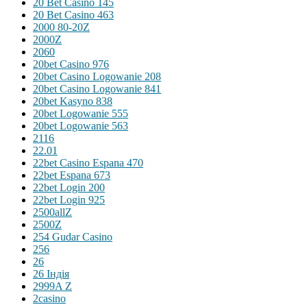
20 Bet Casino 145
20 Bet Casino 463
2000 80-20Z
2000Z
2060
20bet Casino 976
20bet Casino Logowanie 208
20bet Casino Logowanie 841
20bet Kasyno 838
20bet Logowanie 555
20bet Logowanie 563
2116
22.01
22bet Casino Espana 470
22bet Espana 673
22bet Login 200
22bet Login 925
2500allZ
2500Z
254 Gudar Casino
256
26
26 Індія
2999A Z
2casino