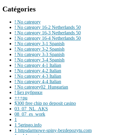
Catégories
! No category
! No category 16-2 Netherlands 50
! No category 16-3 Netherlands 50
! No category 16-4 Netherlands 50
! No category 3-1 Spanish
! No category 3-2 Spanish
! No category 3-3 Spanish
! No category 3-4 Spanish
! No category 4-1 Italian
! No category 4-2 Italian
! No category 4-3 Italian
! No category 4-4 Italian
! No category02_Hungarian
! Без рубрики
+++pu
$300 free chip no deposit casino
03_07_NL_AKS
08_07_es_work
1
1 5gringo.info
1 httpsdarmowe-spiny-bezdepozytu.com