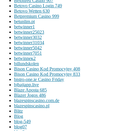
Betonred Casino 907
Betovo Casino Login 749
Betovo Wetten 630
Betpremium Casino 999
betunlim.pt
betwinner1
betwinner25023
betwinner3032
betwinner31034
betwinner5042
betwinner7051
betwinneк2
billundskolen
Bison Casino Kod Promocyjny 408
Bison Casino Kod Promocyjny 833
bistro-one.ie Casino Friday
bjbajiapp.live
Blaze Aposta 685
Blazer Jogos 486
blazespinscasino.com.de
blazespinscasino.pl
Blitz
Blog
blog-549
blog07