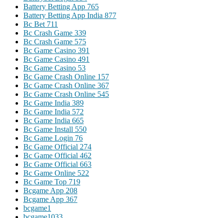
Battery Betting App 765
Battery Betting App India 877
Bc Bet 711
Bc Crash Game 339
Bc Crash Game 575
Bc Game Casino 391
Bc Game Casino 491
Bc Game Casino 53
Bc Game Crash Online 157
Bc Game Crash Online 367
Bc Game Crash Online 545
Bc Game India 389
Bc Game India 572
Bc Game India 665
Bc Game Install 550
Bc Game Login 76
Bc Game Official 274
Bc Game Official 462
Bc Game Official 663
Bc Game Online 522
Bc Game Top 719
Bcgame App 208
Bcgame App 367
bcgame1
bcgame1033