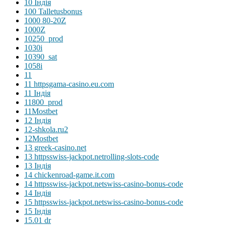
10 Індія
100 Talletusbonus
1000 80-20Z
1000Z
10250_prod
1030i
10390_sat
1058i
11
11 httpsgama-casino.eu.com
11 Індія
11800_prod
11Mostbet
12 Індія
12-shkola.ru2
12Mostbet
13 greek-casino.net
13 httpsswiss-jackpot.netrolling-slots-code
13 Індія
14 chickenroad-game.it.com
14 httpsswiss-jackpot.netswiss-casino-bonus-code
14 Індія
15 httpsswiss-jackpot.netswiss-casino-bonus-code
15 Індія
15.01 dr