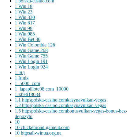
1 polska-casino.com
1 Win 18
1 Win 23
1 Win 330
1 Win 617
1 Win 98
1 Win 985
1 Win Bet 36
1 Win Colombia 126
1 Win Game 268
1 Win Game 755
1 Win Login 191
1 Win Login 924
1 інд
1 Індія
1_5000_com
1_lapapillote08.com_10000
1-xbeti18034
1.1 httpspolska-casino.comkasynavulkan-vegas
1.2 httpspolska-casino.comkasynavulkan-vegas
1.5 httpspolska-casino.combonusvulkan-vegas-bonus-bez-
depozytu
10
10 chickenroad-game.it.com
10 httpsall-winua.org.ua