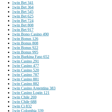
1win Bet 341
1win Bet 364
1win Bet 545
1win Bet 625
1win Bet 724
1win Bet 808
1win Bet 917
1win Bono Casino 490
1win Bonus 126
1win Bonus 808
1win Bonus 922
1win Bonus 995
1win Burkina Faso 652
1win Casino 291
1win Casino 477
1win Casino 520
1win Casino 787
1win Casino 881
1win Casino 882
1win Casino Argentina 383
1win Casino Login 121
1win Chile 269
1win Chile 688
1win Ci 832
1win Colombia 339