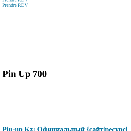
Prendre RDV
Pin Up 700
Pin-up Kz: Официальный {сайт|ресурс|