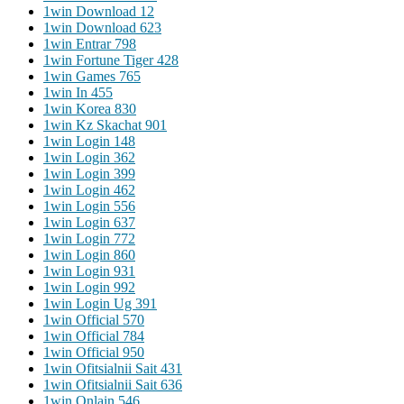
1win Download 12
1win Download 623
1win Entrar 798
1win Fortune Tiger 428
1win Games 765
1win In 455
1win Korea 830
1win Kz Skachat 901
1win Login 148
1win Login 362
1win Login 399
1win Login 462
1win Login 556
1win Login 637
1win Login 772
1win Login 860
1win Login 931
1win Login 992
1win Login Ug 391
1win Official 570
1win Official 784
1win Official 950
1win Ofitsialnii Sait 431
1win Ofitsialnii Sait 636
1win Onlain 546