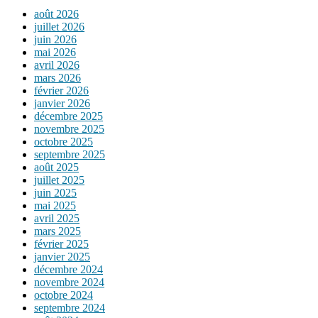
août 2026
juillet 2026
juin 2026
mai 2026
avril 2026
mars 2026
février 2026
janvier 2026
décembre 2025
novembre 2025
octobre 2025
septembre 2025
août 2025
juillet 2025
juin 2025
mai 2025
avril 2025
mars 2025
février 2025
janvier 2025
décembre 2024
novembre 2024
octobre 2024
septembre 2024