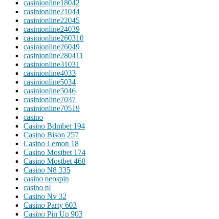
casinionline18042
casinionline21044
casinionline22045
casinionline24039
casinionline260310
casinionline26049
casinionline280411
casinionline31031
casinionline4033
casinionline5034
casinionline5046
casinionline7037
casinionline70519
casino
Casino Bdmbet 194
Casino Bison 257
Casino Lemon 18
Casino Mostbet 174
Casino Mostbet 468
Casino N8 335
casino neospin
casino nl
Casino Nv 32
Casino Party 603
Casino Pin Up 903