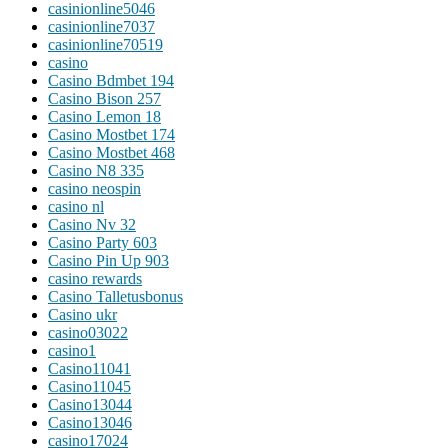
casinionline5046
casinionline7037
casinionline70519
casino
Casino Bdmbet 194
Casino Bison 257
Casino Lemon 18
Casino Mostbet 174
Casino Mostbet 468
Casino N8 335
casino neospin
casino nl
Casino Nv 32
Casino Party 603
Casino Pin Up 903
casino rewards
Casino Talletusbonus
Casino ukr
casino03022
casino1
Casino11041
Casino11045
Casino13044
Casino13046
casino17024