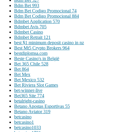
Bdm Bet 527
Bdm Bet 993
Bdm Bet Codigo Promocional 74
Bdm Bet Codigo Promocional 884
Bdmbet Application 570
Bdmbet Avis 705
Bdmbet Casino
Bdmbet Retrait 121
best $1 minimum deposit casino in nz
Best Mt5 Crypto Brokers 964
bestdiplomsa.com
Beste Casino's in België
Bet 365 Chile 528
Bet 864
Bet Mex
Bet Mexico 532
Bet Riviera Slot Games
bet-winner-live
Bet365 Site 774
betalright-casino
Betano Apostas Esportivas 55
Betano Aviator 319
betcasino
betcasino1
betcasino1033