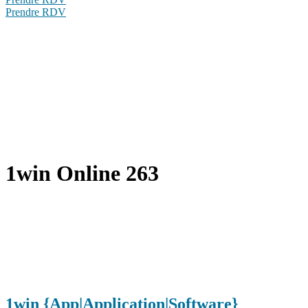
Prendre RDV
1win Online 263
1win {App|Application|Software}