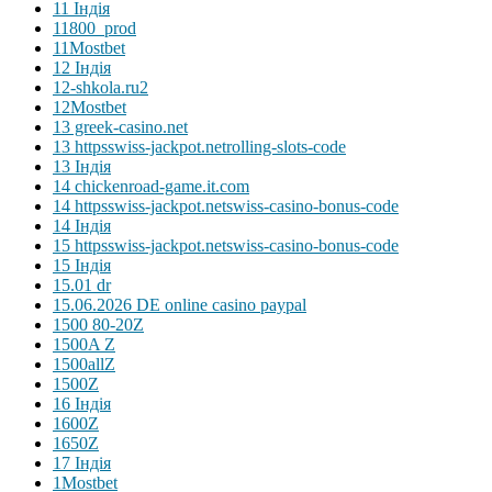
11 Індія
11800_prod
11Mostbet
12 Індія
12-shkola.ru2
12Mostbet
13 greek-casino.net
13 httpsswiss-jackpot.netrolling-slots-code
13 Індія
14 chickenroad-game.it.com
14 httpsswiss-jackpot.netswiss-casino-bonus-code
14 Індія
15 httpsswiss-jackpot.netswiss-casino-bonus-code
15 Індія
15.01 dr
15.06.2026 DE online casino paypal
1500 80-20Z
1500A Z
1500allZ
1500Z
16 Індія
1600Z
1650Z
17 Індія
1Mostbet