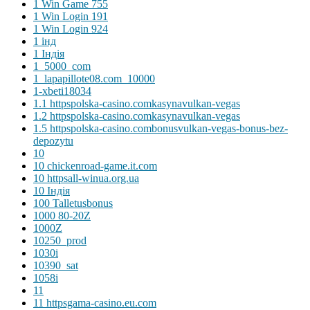
1 Win Game 755
1 Win Login 191
1 Win Login 924
1 інд
1 Індія
1_5000_com
1_lapapillote08.com_10000
1-xbeti18034
1.1 httpspolska-casino.comkasynavulkan-vegas
1.2 httpspolska-casino.comkasynavulkan-vegas
1.5 httpspolska-casino.combonusvulkan-vegas-bonus-bez-
depozytu
10
10 chickenroad-game.it.com
10 httpsall-winua.org.ua
10 Індія
100 Talletusbonus
1000 80-20Z
1000Z
10250_prod
1030i
10390_sat
1058i
11
11 httpsgama-casino.eu.com