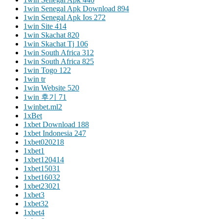
1win Senegal Apk Download 894
1win Senegal Apk Ios 272
1win Site 414
1win Skachat 820
1win Skachat Tj 106
1win South Africa 312
1win South Africa 825
1win Togo 122
1win tr
1win Website 520
1win 후기 71
1winbet.ml2
1xBet
1xbet Download 188
1xbet Indonesia 247
1xbet020218
1xbet1
1xbet120414
1xbet15031
1xbet16032
1xbet23021
1xbet3
1xbet32
1xbet4