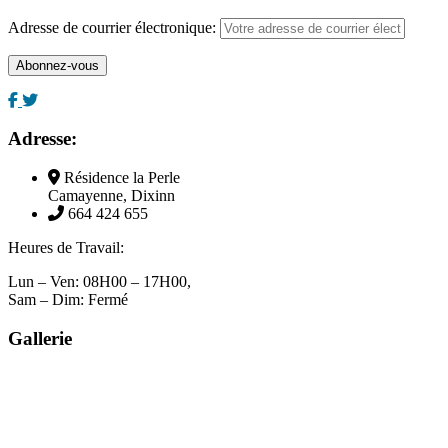
Adresse de courrier électronique:
Adresse:
Résidence la Perle
Camayenne, Dixinn
664 424 655
Heures de Travail:
Lun – Ven: 08H00 – 17H00,
Sam – Dim: Fermé
Gallerie