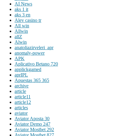
AI News
aks 1 it
aks 3 en
Alev casino tr
All win
Allwin
allZ
Alwin
anatoliazirveleri_apr
anomaly-power
APK
Aplicativo Betano 720
applickgamed
aprIPL
Apuestas 365 365
archive
article
article11
article12
articles
aviator
Aviator Aposta 30
Aviator Demo 247
Aviator Mostbet 292
Aviator Mostbet 827