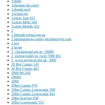
1xbet6
1xbetapp-ph.com3
1xbetph.net3
1xcinta.org
1xslots App 631
1xslots Mobi 504
1xslots Mobile 431
2
2 httpsall-winua.org.ua
2 httpsdarmowe-spiny-bezdepozytu.com
2 інд
2 Індія
2_chickenroad.net.gr_10000
2_europe-today.ru 1win 7000 RU
2_www.mystical-fire.de_5000
20 Bet Casino 145
20 Bet Casino 463
2000 80-20Z
2000Z
2060
20bet Casino 976
20bet Casino Logowanie 208
20bet Casino Logowanie 841
20bet Kasyno 838
20bet Logowanie 555