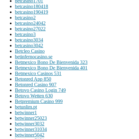
betcasino1701
betcasino180418
betcasino190419
betcasino2
betcasino24042
betcasino27022
betcasino3
betcasino3034
betcasino3042
Betcleo Casino
betinfernocasino.se
Betmexico Bono De Bienvenida 323
Betmexico Bono De Bienvenida 401
Betmexico Casinos 531
Betonred App 850
Betonred Casino 907
Betovo Casino Login 749
Betovo Wetten 630
Betpremium Casino 999
betunlim.pt
betwinner1
betwinner25023
betwinner3032
betwinner31034
betwinner5042