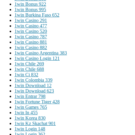
1win Bonus 922
1win Bonus 995
1win Burkina Faso 652
1win Casino 291
1win Casino 477
1win Casino 520
1win Casino 787
1win Casino 881
1win Casino 882
1win Casino Argentina 383
1win Casino Login 121
1win Chile 269
1win Chile 688
1win Ci 832
1win Colombia 339
1win Download 12
1win Download 623
1win Entrar 798
1win Fortune Tiger 428
1win Games 765
1win In 455
1win Korea 830
1win Kz Skachat 901
1win Login 148
1win Login 362