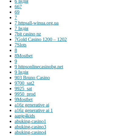
6 Індія
667
69
7
7 httpsall-winua.org.ua
7 Індія
7bit casino nz
7Gold Casino 1200 – 1202
7Slots
8
8Mostbet
9
9 httpsonlinecasinobg.net
9 Індія
903 Bruno Casino
9700_sat2
9925_sat
9950_prod
9Mostbet
a16z generative ai
a16z generative ai 1
aapje4kids
abuking-casino1
abuking-casino3
abuking-casino4