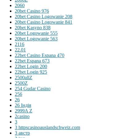
2060
20bet Casino 976
20bet Casino Logowanie 208
20bet Casino Logowanie 841
20bet Kasyno 838
20bet Logowanie 555
20bet Logowanie 563
2116
22.01
22bet Casino Espana 470
22bet Espana 673
22bet Login 200
22bet Login 925
2500allZ
2500Z
254 Gudar Casino
256
26
26 Індія
2999A Z
2casino
3
3 httpscasinoauslandschweiz.com
3 австр