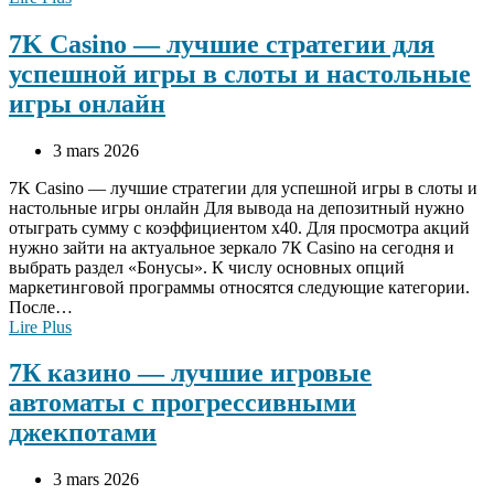
7K Casino — лучшие стратегии для
успешной игры в слоты и настольные
игры онлайн
3 mars 2026
7K Casino — лучшие стратегии для успешной игры в слоты и
настольные игры онлайн Для вывода на депозитный нужно
отыграть сумму с коэффициентом х40. Для просмотра акций
нужно зайти на актуальное зеркало 7К Casino на сегодня и
выбрать раздел «Бонусы». К числу основных опций
маркетинговой программы относятся следующие категории.
После…
Lire Plus
7К казино — лучшие игровые
автоматы с прогрессивными
джекпотами
3 mars 2026