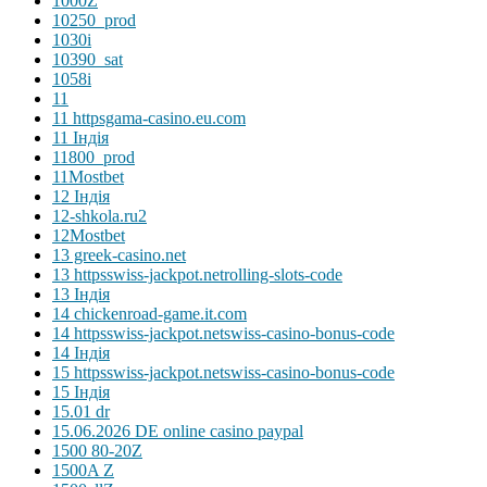
1000Z
10250_prod
1030i
10390_sat
1058i
11
11 httpsgama-casino.eu.com
11 Індія
11800_prod
11Mostbet
12 Індія
12-shkola.ru2
12Mostbet
13 greek-casino.net
13 httpsswiss-jackpot.netrolling-slots-code
13 Індія
14 chickenroad-game.it.com
14 httpsswiss-jackpot.netswiss-casino-bonus-code
14 Індія
15 httpsswiss-jackpot.netswiss-casino-bonus-code
15 Індія
15.01 dr
15.06.2026 DE online casino paypal
1500 80-20Z
1500A Z