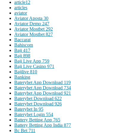
article12
articles
aviator
Aviator Aposta 30
Aviator Demo 247
Aviator Mostbet 292
Aviator Mostbet 827
Baccarat
Bahiscom
Baji 417
Baji 898
Baji Live App 759
Baji Live Casino 971
Bajilive 810
Banking
Baterybet App Download 119
Baterybet App Download 734
Baterybet App Download 921
Baterybet Download 622
Baterybet Download 926
Baterybet In 95
Baterybet Login 554
Battery Betting App 765
Battery Betting App India 877
Bc Bet 711