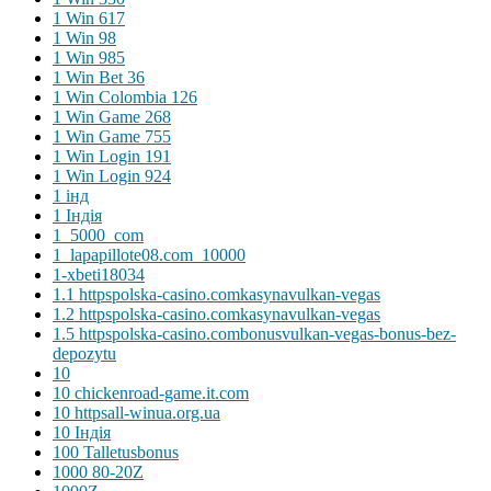
1 Win 617
1 Win 98
1 Win 985
1 Win Bet 36
1 Win Colombia 126
1 Win Game 268
1 Win Game 755
1 Win Login 191
1 Win Login 924
1 інд
1 Індія
1_5000_com
1_lapapillote08.com_10000
1-xbeti18034
1.1 httpspolska-casino.comkasynavulkan-vegas
1.2 httpspolska-casino.comkasynavulkan-vegas
1.5 httpspolska-casino.combonusvulkan-vegas-bonus-bez-
depozytu
10
10 chickenroad-game.it.com
10 httpsall-winua.org.ua
10 Індія
100 Talletusbonus
1000 80-20Z