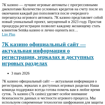
7К казино — лучшие игровые автоматы с прогрессивными
джекпотами Количество условных кредитов на счету после их
окончания каждый раз пополняется после очередного
перезапуска игрового автомата. 7К казино представляет собой
новый уникальный проект, запущенный в 2023 году. Простая
процедура регистрации позволит каждому желающему стать
клиентом Semka казино и лично оценить все…
Lire Plus
7К казино официальный сайт —
актуальная информация о
регистрации, зеркалах и доступных
игровых разделах
3 mars 2026
7К казино официальный сайт — актуальная информация о
регистрации, зеркалах и доступных игровых разделах Наша
команда поддержки всегда готова помочь вам в любое время
суток. 7к казино (7k casino) уделяет особое внимание
безопасности данных и честности игрового процесса. Мы
используем современные технологии шифрования для защиты