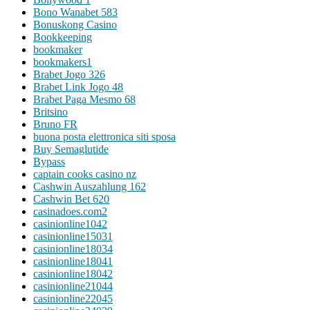
Bono Wanabet 583
Bonuskong Casino
Bookkeeping
bookmaker
bookmakers1
Brabet Jogo 326
Brabet Link Jogo 48
Brabet Paga Mesmo 68
Britsino
Bruno FR
buona posta elettronica siti sposa
Buy Semaglutide
Bypass
captain cooks casino nz
Cashwin Auszahlung 162
Cashwin Bet 620
casinadoes.com2
casinionline1042
casinionline15031
casinionline18034
casinionline18041
casinionline18042
casinionline21044
casinionline22045