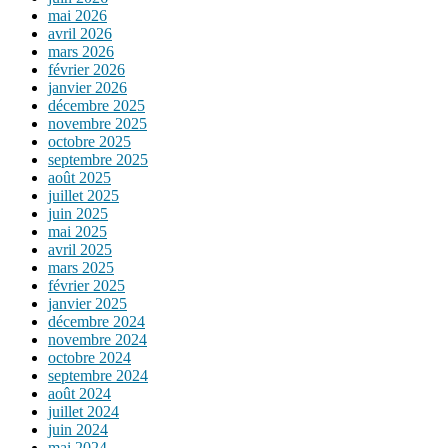
mai 2026
avril 2026
mars 2026
février 2026
janvier 2026
décembre 2025
novembre 2025
octobre 2025
septembre 2025
août 2025
juillet 2025
juin 2025
mai 2025
avril 2025
mars 2025
février 2025
janvier 2025
décembre 2024
novembre 2024
octobre 2024
septembre 2024
août 2024
juillet 2024
juin 2024
mai 2024