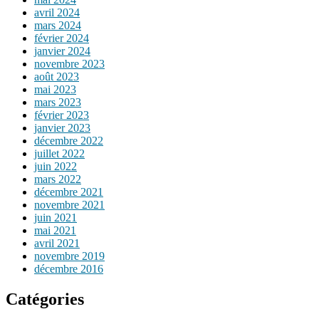
avril 2024
mars 2024
février 2024
janvier 2024
novembre 2023
août 2023
mai 2023
mars 2023
février 2023
janvier 2023
décembre 2022
juillet 2022
juin 2022
mars 2022
décembre 2021
novembre 2021
juin 2021
mai 2021
avril 2021
novembre 2019
décembre 2016
Catégories