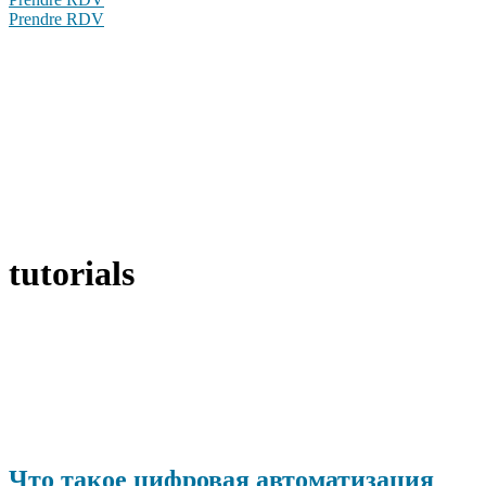
Prendre RDV
tutorials
Что такое цифровая автоматизация