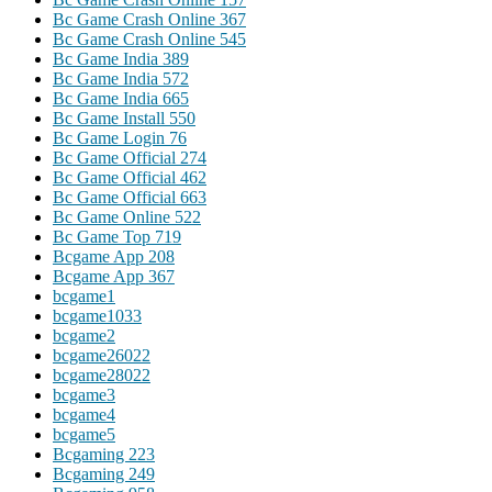
Bc Game Crash Online 367
Bc Game Crash Online 545
Bc Game India 389
Bc Game India 572
Bc Game India 665
Bc Game Install 550
Bc Game Login 76
Bc Game Official 274
Bc Game Official 462
Bc Game Official 663
Bc Game Online 522
Bc Game Top 719
Bcgame App 208
Bcgame App 367
bcgame1
bcgame1033
bcgame2
bcgame26022
bcgame28022
bcgame3
bcgame4
bcgame5
Bcgaming 223
Bcgaming 249