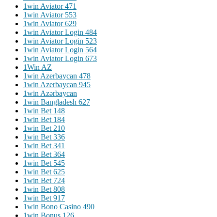
1win Aviator 471
1win Aviator 553
1win Aviator 629
1win Aviator Login 484
1win Aviator Login 523
1win Aviator Login 564
1win Aviator Login 673
1Win AZ
1win Azerbaycan 478
1win Azerbaycan 945
1win Azərbaycan
1win Bangladesh 627
1win Bet 148
1win Bet 184
1win Bet 210
1win Bet 336
1win Bet 341
1win Bet 364
1win Bet 545
1win Bet 625
1win Bet 724
1win Bet 808
1win Bet 917
1win Bono Casino 490
1win Bonus 126