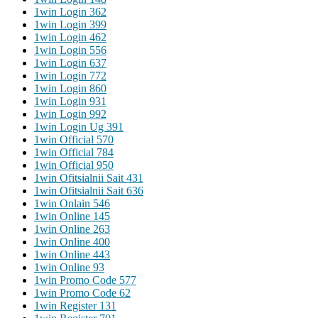
1win Login 362
1win Login 399
1win Login 462
1win Login 556
1win Login 637
1win Login 772
1win Login 860
1win Login 931
1win Login 992
1win Login Ug 391
1win Official 570
1win Official 784
1win Official 950
1win Ofitsialnii Sait 431
1win Ofitsialnii Sait 636
1win Onlain 546
1win Online 145
1win Online 263
1win Online 400
1win Online 443
1win Online 93
1win Promo Code 577
1win Promo Code 62
1win Register 131