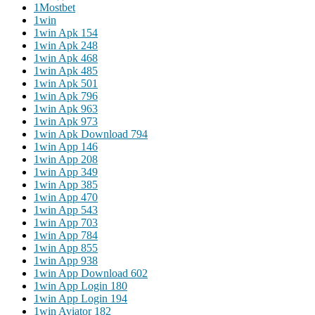
1Mostbet
1win
1win Apk 154
1win Apk 248
1win Apk 468
1win Apk 485
1win Apk 501
1win Apk 796
1win Apk 963
1win Apk 973
1win Apk Download 794
1win App 146
1win App 208
1win App 349
1win App 385
1win App 470
1win App 543
1win App 703
1win App 784
1win App 855
1win App 938
1win App Download 602
1win App Login 180
1win App Login 194
1win Aviator 182