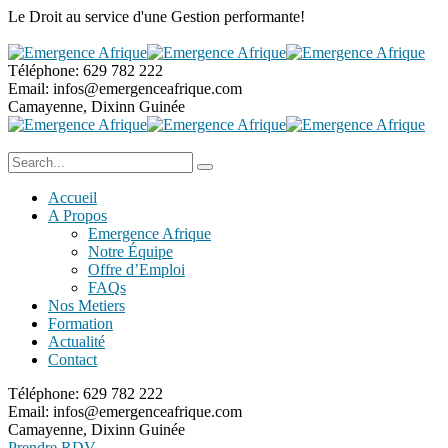
Le Droit au service
d'une Gestion performante!
Téléphone:
629 782 222
Email:
infos@emergenceafrique.com
Camayenne, Dixinn
Guinée
Accueil
A Propos
Emergence Afrique
Notre Équipe
Offre d’Emploi
FAQs
Nos Metiers
Formation
Actualité
Contact
Téléphone:
629 782 222
Email:
infos@emergenceafrique.com
Camayenne, Dixinn
Guinée
Prendre RDV