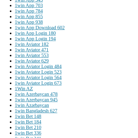
1win App 703
1win App 784
1win App 855
1win App 938
1win App Download 602
1win App Login 180
1win App Login 194
1win Aviator 182
1win Aviator 471
1win Aviator 553
1win Aviator 629
1win Aviator Login 484
1win Aviator Login 523
1win Aviator Login 564
1win Aviator Login 673
1Win AZ
1win Azerbaycan 478
1win Azerbaycan 945
1win Azərbaycan
1win Bangladesh 627
1win Bet 148
1win Bet 184
1win Bet 210
1win Bet 336