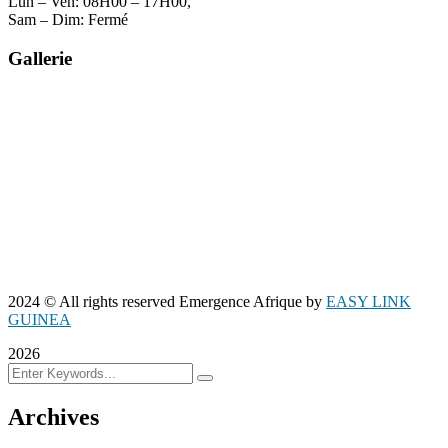
Lun – Ven: 08H00 – 17H00,
Sam – Dim: Fermé
Gallerie
2024
© All rights reserved Emergence Afrique by
EASY LINK
GUINEA
2026
Archives