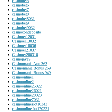
casinobet5
casinobet6
casinobet7
casinobet8
casinobet8031
casinobet9
casinobet9032
casinocondeposito
Casinoer12031
Casinoer13032
Casinoer18036
Casinoer21037
Casinoer280310
casinojaya9
Casinomania App 363
Casinomania Bonus 269
Casinomania Bonus 949
casinoonline1
casinoonline2
casinoonline25022
casinoonline26021
casinoonline28023
casinoonline7031
casinoonlineslot10343
casinoonlineslot170221