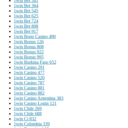
1win Bet 341
1win Bet 364
1win Bet 545
1win Bet 625
1win Bet 724
1win Bet 808
1win Bet 917
1win Bono Casino 490
1win Bonus 126
1win Bonus 808
1win Bonus 922
1win Bonus 995
1win Burkina Faso 652
1win Casino 291
1win Casino 477
1win Casino 520
1win Casino 787
1win Casino 881
1win Casino 882
1win Casino Argentina 383
1win Casino Login 121
1win Chile 269
1win Chile 688
1win Ci 832
1win Colombia 339