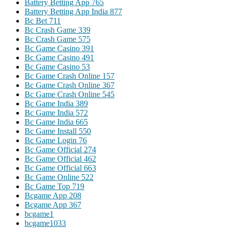
Battery Betting App 765
Battery Betting App India 877
Bc Bet 711
Bc Crash Game 339
Bc Crash Game 575
Bc Game Casino 391
Bc Game Casino 491
Bc Game Casino 53
Bc Game Crash Online 157
Bc Game Crash Online 367
Bc Game Crash Online 545
Bc Game India 389
Bc Game India 572
Bc Game India 665
Bc Game Install 550
Bc Game Login 76
Bc Game Official 274
Bc Game Official 462
Bc Game Official 663
Bc Game Online 522
Bc Game Top 719
Bcgame App 208
Bcgame App 367
bcgame1
bcgame1033