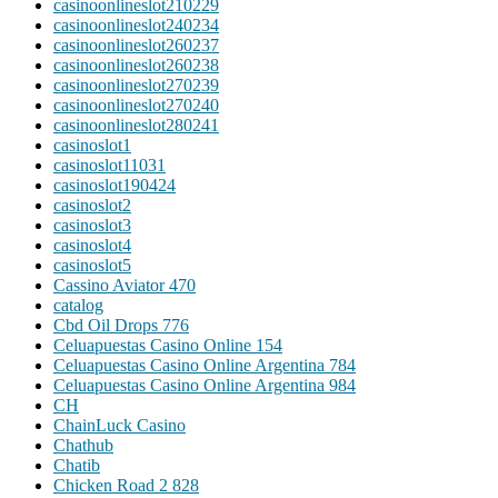
casinoonlineslot210229
casinoonlineslot240234
casinoonlineslot260237
casinoonlineslot260238
casinoonlineslot270239
casinoonlineslot270240
casinoonlineslot280241
casinoslot1
casinoslot11031
casinoslot190424
casinoslot2
casinoslot3
casinoslot4
casinoslot5
Cassino Aviator 470
catalog
Cbd Oil Drops 776
Celuapuestas Casino Online 154
Celuapuestas Casino Online Argentina 784
Celuapuestas Casino Online Argentina 984
CH
ChainLuck Casino
Chathub
Chatib
Chicken Road 2 828