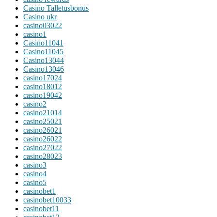
Casino Talletusbonus
Casino ukr
casino03022
casino1
Casino11041
Casino11045
Casino13044
Casino13046
casino17024
casino18012
casino19042
casino2
casino21014
casino25021
casino26021
casino26022
casino27022
casino28023
casino3
casino4
casino5
casinobet1
casinobet10033
casinobet11