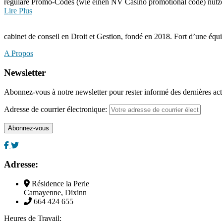
reguläre Promo-Codes (wie einen NV Casino promotional code) nutz
Lire Plus
cabinet de conseil en Droit et Gestion, fondé en 2018. Fort d’une éq
A Propos
Newsletter
Abonnez-vous à notre newsletter pour rester informé des dernières act
Adresse de courrier électronique:
Adresse:
Résidence la Perle
Camayenne, Dixinn
664 424 655
Heures de Travail: