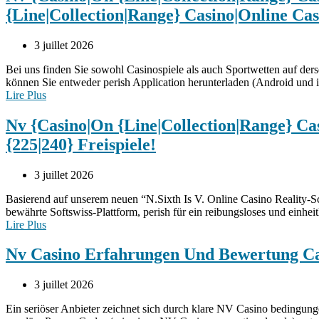
{Line|Collection|Range} Casino|Online Ca
3 juillet 2026
Bei uns finden Sie sowohl Casinospiele als auch Sportwetten auf der
können Sie entweder perish Application herunterladen (Android und 
Lire Plus
Nv {Casino|On {Line|Collection|Range} Ca
{225|240} Freispiele!
3 juillet 2026
Basierend auf unserem neuen “N.Sixth Is V. Online Casino Reality-Sc
bewährte Softswiss-Plattform, perish für ein reibungsloses und einhei
Lire Plus
Nv Casino Erfahrungen Und Bewertung C
3 juillet 2026
Ein seriöser Anbieter zeichnet sich durch klare NV Casino bedingung