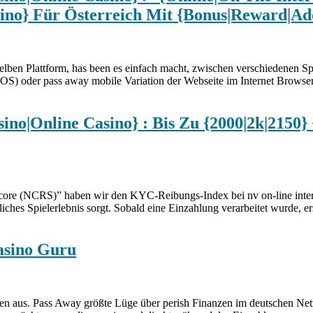
sino} Für Österreich Mit {Bonus|Reward|A
selben Plattform, has been es einfach macht, zwischen verschiedenen 
iOS) oder pass away mobile Variation der Webseite im Internet Brows
sino|Online Casino} : Bis Zu {2000|2k|215
ore (NCRS)” haben wir den KYC-Reibungs-Index bei nv on-line internet
tliches Spielerlebnis sorgt. Sobald eine Einzahlung verarbeitet wurde,
asino Guru
en aus. Pass Away größte Lüge über perish Finanzen im deutschen Netz 