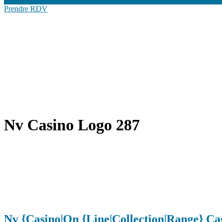
Prendre RDV
Nv Casino Logo 287
Nv {Casino|On {Line|Collection|Range} Ca