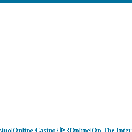
sino|Online Casino} ᐈ {Online|On The Inter