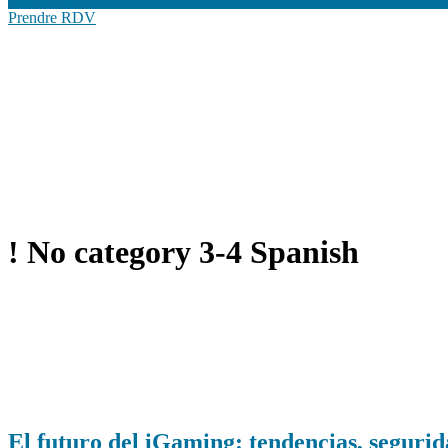
Prendre RDV
! No category 3-4 Spanish
El futuro del iGaming: tendencias, segurid