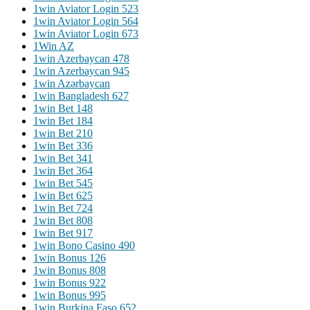
1win Aviator Login 523
1win Aviator Login 564
1win Aviator Login 673
1Win AZ
1win Azerbaycan 478
1win Azerbaycan 945
1win Azərbaycan
1win Bangladesh 627
1win Bet 148
1win Bet 184
1win Bet 210
1win Bet 336
1win Bet 341
1win Bet 364
1win Bet 545
1win Bet 625
1win Bet 724
1win Bet 808
1win Bet 917
1win Bono Casino 490
1win Bonus 126
1win Bonus 808
1win Bonus 922
1win Bonus 995
1win Burkina Faso 652