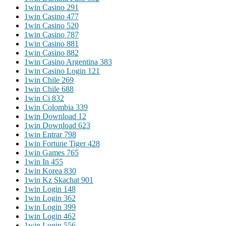
1win Casino 291
1win Casino 477
1win Casino 520
1win Casino 787
1win Casino 881
1win Casino 882
1win Casino Argentina 383
1win Casino Login 121
1win Chile 269
1win Chile 688
1win Ci 832
1win Colombia 339
1win Download 12
1win Download 623
1win Entrar 798
1win Fortune Tiger 428
1win Games 765
1win In 455
1win Korea 830
1win Kz Skachat 901
1win Login 148
1win Login 362
1win Login 399
1win Login 462
1win Login 556