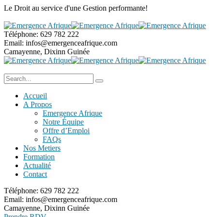
Le Droit au service
d'une Gestion performante!
Téléphone:
629 782 222
Email:
infos@emergenceafrique.com
Camayenne, Dixinn
Guinée
Accueil
A Propos
Emergence Afrique
Notre Équipe
Offre d’Emploi
FAQs
Nos Metiers
Formation
Actualité
Contact
Téléphone:
629 782 222
Email:
infos@emergenceafrique.com
Camayenne, Dixinn
Guinée
Prendre RDV