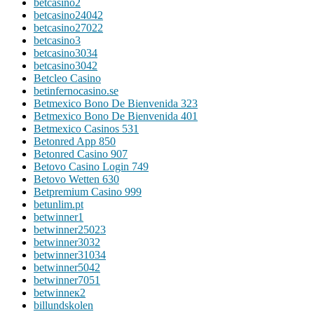
betcasino2
betcasino24042
betcasino27022
betcasino3
betcasino3034
betcasino3042
Betcleo Casino
betinfernocasino.se
Betmexico Bono De Bienvenida 323
Betmexico Bono De Bienvenida 401
Betmexico Casinos 531
Betonred App 850
Betonred Casino 907
Betovo Casino Login 749
Betovo Wetten 630
Betpremium Casino 999
betunlim.pt
betwinner1
betwinner25023
betwinner3032
betwinner31034
betwinner5042
betwinner7051
betwinneк2
billundskolen