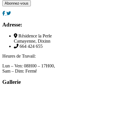
Adresse:
Résidence la Perle
Camayenne, Dixinn
664 424 655
Heures de Travail:
Lun – Ven: 08H00 – 17H00,
Sam – Dim: Fermé
Gallerie