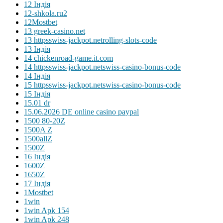
12 Індія
12-shkola.ru2
12Mostbet
13 greek-casino.net
13 httpsswiss-jackpot.netrolling-slots-code
13 Індія
14 chickenroad-game.it.com
14 httpsswiss-jackpot.netswiss-casino-bonus-code
14 Індія
15 httpsswiss-jackpot.netswiss-casino-bonus-code
15 Індія
15.01 dr
15.06.2026 DE online casino paypal
1500 80-20Z
1500A Z
1500allZ
1500Z
16 Індія
1600Z
1650Z
17 Індія
1Mostbet
1win
1win Apk 154
1win Apk 248