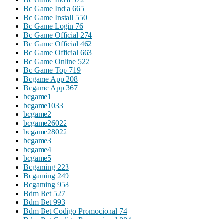
Bc Game India 665
Bc Game Install 550
Bc Game Login 76
Bc Game Official 274
Bc Game Official 462
Bc Game Official 663
Bc Game Online 522
Bc Game Top 719
Bcgame App 208
Bcgame App 367
bcgame1
bcgame1033
bcgame2
bcgame26022
bcgame28022
bcgame3
bcgame4
bcgame5
Bcgaming 223
Bcgaming 249
Bcgaming 958
Bdm Bet 527
Bdm Bet 993
Bdm Bet Codigo Promocional 74