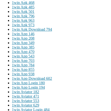
1win Apk 468
1win Apk 485
1win Apk 501
1win Apk 796
1win Apk 963
1win Apk 973
1win Apk Download 794
1win App 146
1win App 208
1win App 349
1win App 385
1win App 470
1win App 543
1win App 703
1win App 784
1win App 855
1win App 938
1win App Download 602
1win App Login 180
1win App Login 194
1win Aviator 182
1win Aviator 471
1win Aviator 553
1win Aviator 629
1win Aviator Login 484