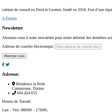
cabinet de conseil en Droit et Gestion, fondé en 2018. Fort d’une éq
A Propos
Newsletter
Abonnez-vous à notre newsletter pour rester informé des dernières act
Adresse de courrier électronique:
Adresse:
Résidence la Perle
Camayenne, Dixinn
664 424 655
Heures de Travail:
Lun – Ven: 08H00 – 17H00,