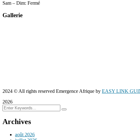
Sam – Dim: Fermé
Gallerie
2024
© All rights reserved Emergence Afrique by
EASY LINK GU
2026
Archives
août 2026