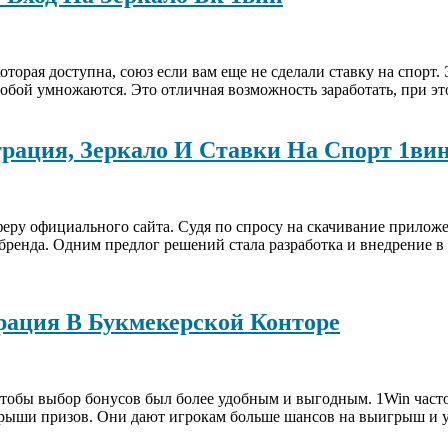
оторая доступна, союз если вам еще не сделали ставку на спорт. 
бой умножаются. Это отличная возможность заработать, при эт
рация, Зеркало И Ставки На Спорт 1ви
еру официального сайта. Судя по спросу на скачивание приложе
бренда. Одним предлог решений стала разработка и внедрение 
рация В Букмекерской Конторе
р чтобы выб͏ор бо͏нусов был более удобным ͏и выгодным. 1Win ча
ыгрыши призов. Они дают игрока͏м больше шансов на выигрыш и