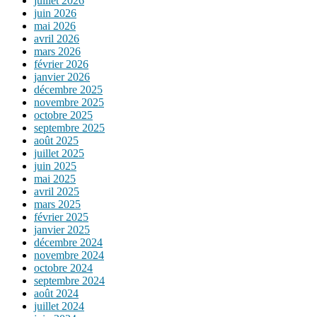
juillet 2026
juin 2026
mai 2026
avril 2026
mars 2026
février 2026
janvier 2026
décembre 2025
novembre 2025
octobre 2025
septembre 2025
août 2025
juillet 2025
juin 2025
mai 2025
avril 2025
mars 2025
février 2025
janvier 2025
décembre 2024
novembre 2024
octobre 2024
septembre 2024
août 2024
juillet 2024