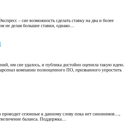
Экспресс – сие возможность сделать ставку на два и более
ом не делая большие ставки, однако…
н
ний, им сие удалось, и публика достойно оценила такую идею.
в арсенал компании полноценного ПО, призванного упростить
сто проводит сезонные к данному слову пока нет синонимов…,
 увеличение баланса. Поддержка…