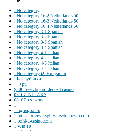
! No category
! No category 16-2 Netherlands 50
! No category 16-3 Netherlands 50
! No category 16-4 Netherlands 50
! No category 3-1 Spanish
! No category 3-2 Spanish
! No category 3-3 Spanish
! No category 3-4 Spanish
! No category 4-1 Italian
! No category 4-2 Italian
! No category 4-3 Italian
! No category 4-4 Italian
! No category02_Hungarian
! Без рубрики
+++pu
$300 free chip no deposit casino
03_07_NL_AKS
08_07_es_work
1
1 5gringo.info
1 httpsdarmowe-spiny-bezdepozytu.com
1 polska-casino.com
1 Win 18