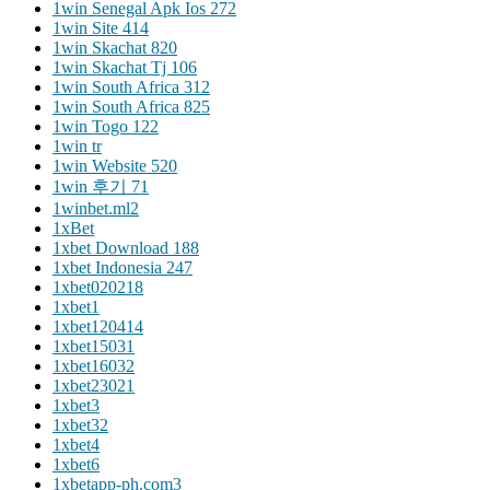
1win Senegal Apk Ios 272
1win Site 414
1win Skachat 820
1win Skachat Tj 106
1win South Africa 312
1win South Africa 825
1win Togo 122
1win tr
1win Website 520
1win 후기 71
1winbet.ml2
1xBet
1xbet Download 188
1xbet Indonesia 247
1xbet020218
1xbet1
1xbet120414
1xbet15031
1xbet16032
1xbet23021
1xbet3
1xbet32
1xbet4
1xbet6
1xbetapp-ph.com3