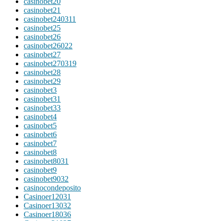
casinobet20
casinobet21
casinobet240311
casinobet25
casinobet26
casinobet26022
casinobet27
casinobet270319
casinobet28
casinobet29
casinobet3
casinobet31
casinobet33
casinobet4
casinobet5
casinobet6
casinobet7
casinobet8
casinobet8031
casinobet9
casinobet9032
casinocondeposito
Casinoer12031
Casinoer13032
Casinoer18036