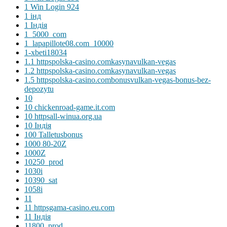
1 Win Login 924
1 інд
1 Індія
1_5000_com
1_lapapillote08.com_10000
1-xbeti18034
1.1 httpspolska-casino.comkasynavulkan-vegas
1.2 httpspolska-casino.comkasynavulkan-vegas
1.5 httpspolska-casino.combonusvulkan-vegas-bonus-bez-
depozytu
10
10 chickenroad-game.it.com
10 httpsall-winua.org.ua
10 Індія
100 Talletusbonus
1000 80-20Z
1000Z
10250_prod
1030i
10390_sat
1058i
11
11 httpsgama-casino.eu.com
11 Індія
11800_prod