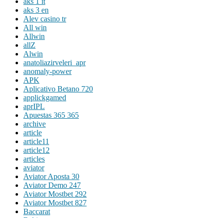
aks 1 it
aks 3 en
Alev casino tr
All win
Allwin
allZ
Alwin
anatoliazirveleri_apr
anomaly-power
APK
Aplicativo Betano 720
applickgamed
aprIPL
Apuestas 365 365
archive
article
article11
article12
articles
aviator
Aviator Aposta 30
Aviator Demo 247
Aviator Mostbet 292
Aviator Mostbet 827
Baccarat