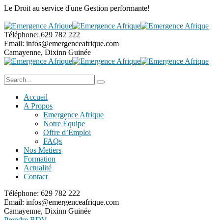
Le Droit au service
d'une Gestion performante!
Téléphone:
629 782 222
Email:
infos@emergenceafrique.com
Camayenne, Dixinn
Guinée
Accueil
A Propos
Emergence Afrique
Notre Équipe
Offre d’Emploi
FAQs
Nos Metiers
Formation
Actualité
Contact
Téléphone:
629 782 222
Email:
infos@emergenceafrique.com
Camayenne, Dixinn
Guinée
Prendre RDV