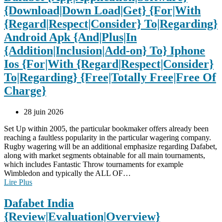
{Download|Down Load|Get} {For|With
{Regard|Respect|Consider} To|Regarding}
Android Apk {And|Plus|In
{Addition|Inclusion|Add-on} To} Iphone
Ios {For|With {Regard|Respect|Consider}
To|Regarding} {Free|Totally Free|Free Of
Charge}
28 juin 2026
Set Up within 2005, the particular bookmaker offers already been
reaching a faultless popularity in the particular wagering company.
Rugby wagering will be an additional emphasize regarding Dafabet,
along with market segments obtainable for all main tournaments,
which includes Fantastic Throw tournaments for example
Wimbledon and typically the ALL OF…
Lire Plus
Dafabet India
{Review|Evaluation|Overview}