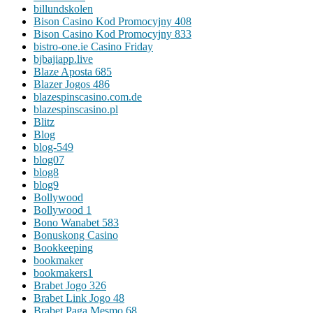
billundskolen
Bison Casino Kod Promocyjny 408
Bison Casino Kod Promocyjny 833
bistro-one.ie Casino Friday
bjbajiapp.live
Blaze Aposta 685
Blazer Jogos 486
blazespinscasino.com.de
blazespinscasino.pl
Blitz
Blog
blog-549
blog07
blog8
blog9
Bollywood
Bollywood 1
Bono Wanabet 583
Bonuskong Casino
Bookkeeping
bookmaker
bookmakers1
Brabet Jogo 326
Brabet Link Jogo 48
Brabet Paga Mesmo 68