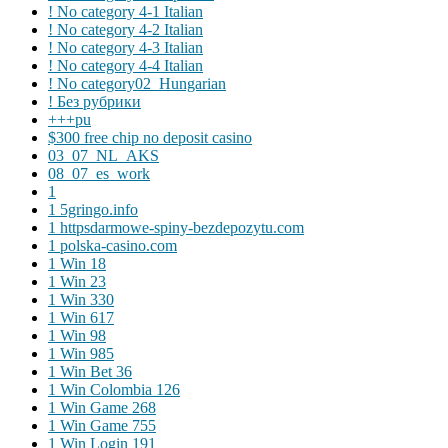
! No category 4-1 Italian
! No category 4-2 Italian
! No category 4-3 Italian
! No category 4-4 Italian
! No category02_Hungarian
! Без рубрики
+++pu
$300 free chip no deposit casino
03_07_NL_AKS
08_07_es_work
1
1 5gringo.info
1 httpsdarmowe-spiny-bezdepozytu.com
1 polska-casino.com
1 Win 18
1 Win 23
1 Win 330
1 Win 617
1 Win 98
1 Win 985
1 Win Bet 36
1 Win Colombia 126
1 Win Game 268
1 Win Game 755
1 Win Login 191