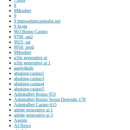
7Slots
8
8Mostbet
9
9 httpsonlinecasinobg.net
9 Індія
903 Bruno Casino
9700_sat2
9925_sat
9950_prod
9Mostbet
a16z generative ai
a16z generative ai 1
aapje4kids
abuking-casino1
abuking-casino3
abuking-casino4
abuking-casino5
Admiralbet Bonus 953
Admiralbet Bonus Senza Deposito 178
Admiralbet Casino 615
adobe generative ai 1
adobe generative ai 3
Agents
AI News