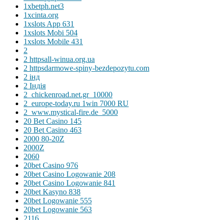
1xbetph.net3
1xcinta.org
1xslots App 631
1xslots Mobi 504
1xslots Mobile 431
2
2 httpsall-winua.org.ua
2 httpsdarmowe-spiny-bezdepozytu.com
2 інд
2 Індія
2_chickenroad.net.gr_10000
2_europe-today.ru 1win 7000 RU
2_www.mystical-fire.de_5000
20 Bet Casino 145
20 Bet Casino 463
2000 80-20Z
2000Z
2060
20bet Casino 976
20bet Casino Logowanie 208
20bet Casino Logowanie 841
20bet Kasyno 838
20bet Logowanie 555
20bet Logowanie 563
2116