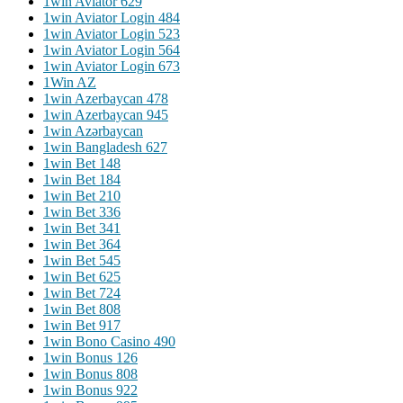
1win Aviator 629
1win Aviator Login 484
1win Aviator Login 523
1win Aviator Login 564
1win Aviator Login 673
1Win AZ
1win Azerbaycan 478
1win Azerbaycan 945
1win Azərbaycan
1win Bangladesh 627
1win Bet 148
1win Bet 184
1win Bet 210
1win Bet 336
1win Bet 341
1win Bet 364
1win Bet 545
1win Bet 625
1win Bet 724
1win Bet 808
1win Bet 917
1win Bono Casino 490
1win Bonus 126
1win Bonus 808
1win Bonus 922