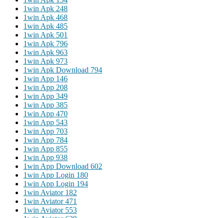
1win Apk 248
1win Apk 468
1win Apk 485
1win Apk 501
1win Apk 796
1win Apk 963
1win Apk 973
1win Apk Download 794
1win App 146
1win App 208
1win App 349
1win App 385
1win App 470
1win App 543
1win App 703
1win App 784
1win App 855
1win App 938
1win App Download 602
1win App Login 180
1win App Login 194
1win Aviator 182
1win Aviator 471
1win Aviator 553