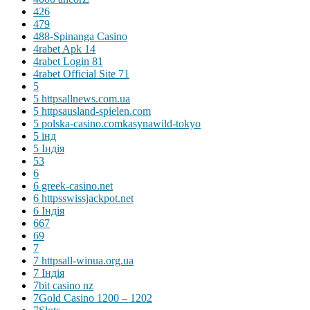
426
479
488-Spinanga Casino
4rabet Apk 14
4rabet Login 81
4rabet Official Site 71
5
5 httpsallnews.com.ua
5 httpsausland-spielen.com
5 polska-casino.comkasynawild-tokyo
5 інд
5 Індія
53
6
6 greek-casino.net
6 httpsswissjackpot.net
6 Індія
667
69
7
7 httpsall-winua.org.ua
7 Індія
7bit casino nz
7Gold Casino 1200 – 1202