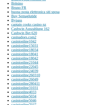
Britsino
Bruno FR
buona posta elettronica siti sposa
Buy Semaglutide
Bypass
captain cooks casino nz
Cashwin Auszahlung 162
Cashwin Bet 620
casinadoes.com2
casinionline1042
casinionline15031
casinionline18034
casinionline18041
casinionline18042
casinionline21044
casinionline22045
casinionline24039
casinionline260310
casinionline26049
casinionline280411
casinionline31031
casinionline4033
casinionline5034
casinionline5046
casinionline7037