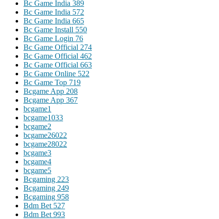
Bc Game India 389
Bc Game India 572
Bc Game India 665
Bc Game Install 550
Bc Game Login 76
Bc Game Official 274
Bc Game Official 462
Bc Game Official 663
Bc Game Online 522
Bc Game Top 719
Bcgame App 208
Bcgame App 367
bcgame1
bcgame1033
bcgame2
bcgame26022
bcgame28022
bcgame3
bcgame4
bcgame5
Bcgaming 223
Bcgaming 249
Bcgaming 958
Bdm Bet 527
Bdm Bet 993