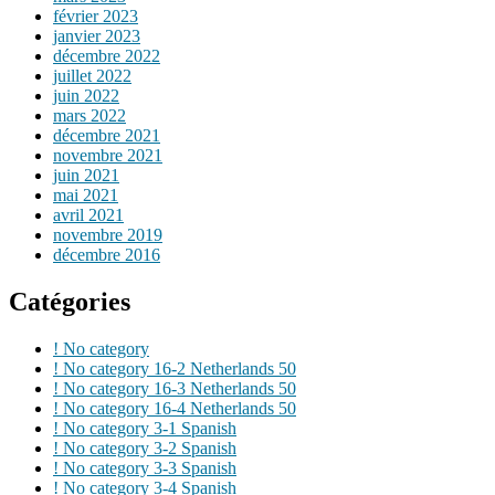
février 2023
janvier 2023
décembre 2022
juillet 2022
juin 2022
mars 2022
décembre 2021
novembre 2021
juin 2021
mai 2021
avril 2021
novembre 2019
décembre 2016
Catégories
! No category
! No category 16-2 Netherlands 50
! No category 16-3 Netherlands 50
! No category 16-4 Netherlands 50
! No category 3-1 Spanish
! No category 3-2 Spanish
! No category 3-3 Spanish
! No category 3-4 Spanish