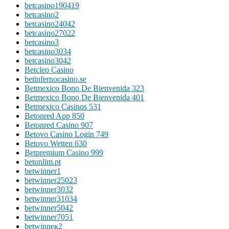
betcasino190419
betcasino2
betcasino24042
betcasino27022
betcasino3
betcasino3034
betcasino3042
Betcleo Casino
betinfernocasino.se
Betmexico Bono De Bienvenida 323
Betmexico Bono De Bienvenida 401
Betmexico Casinos 531
Betonred App 850
Betonred Casino 907
Betovo Casino Login 749
Betovo Wetten 630
Betpremium Casino 999
betunlim.pt
betwinner1
betwinner25023
betwinner3032
betwinner31034
betwinner5042
betwinner7051
betwinneк2