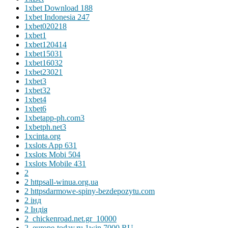
1xbet Download 188
1xbet Indonesia 247
1xbet020218
1xbet1
1xbet120414
1xbet15031
1xbet16032
1xbet23021
1xbet3
1xbet32
1xbet4
1xbet6
1xbetapp-ph.com3
1xbetph.net3
1xcinta.org
1xslots App 631
1xslots Mobi 504
1xslots Mobile 431
2
2 httpsall-winua.org.ua
2 httpsdarmowe-spiny-bezdepozytu.com
2 інд
2 Індія
2_chickenroad.net.gr_10000
2_europe-today.ru 1win 7000 RU