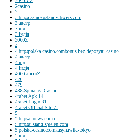
2999A Z
2casino
3
3 httpscasinoauslandschweiz.com
3 австр
3 інд
3 Індія
3000Z
4
4 httpspolska-casino.combonus-bez-depozytu-casino
4 австр
4 інд
4 Індія
4000 ancorZ
426
479
488-Spinanga Casino
4rabet Apk 14
4rabet Login 81
4rabet Official Site 71
5
5 httpsallnews.com.ua
5 httpsausland-spielen.com
5 polska-casino.comkasynawild-tokyo
5 інд