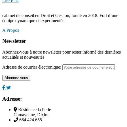
Lire Plus
cabinet de conseil en Droit et Gestion, fondé en 2018. Fort d’une
équipe dynamique et expérimentée
A Propos
Newsletter
Abonnez-vous à notre newsletter pour rester informé des dernières
actualités et nouveautés
Adresse de courrier électronique:
Adresse:
Résidence la Perle
Camayenne, Dixinn
664 424 655