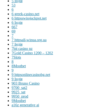
5 Індія
53
6
6 greek-casino.net
6 httpsswissjackpot.net
6 Індія
667
69
7
7 httpsall-winua.org.ua
7 Індія
7bit casino nz
7Gold Casino 1200 – 1202
7Slots
8
8Mostbet
9
9 httpsonlinecasinobg.net
9 Індія
903 Bruno Casino
9700_sat2
9925_sat
9950_prod
9Mostbet
a16z generative ai