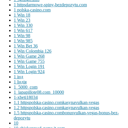
1 httpsdarmowe-spiny-bezdepozytu.com
1 polska-casino.com
1 Win 18
1 Win 23
1 Win 330
1 Win 617
1 Win 98
1 Win 985
1 Win Bet 36
1 Win Colombia 126
1 Win Game 268
1 Win Game 755
1 Win Login 191
1 Win Login 924
1 інд
1 Індія
1_5000_com
1_lapapillote08.com_10000
1-xbeti18034
1.1 httpspolska-casino.comkasynavulkan-vegas
1.2 httpspolska-casino.comkasynavulkan-vegas
1.5 httpspolska-casino.combonusvulkan-vegas-bonus-bez-
depozytu
10