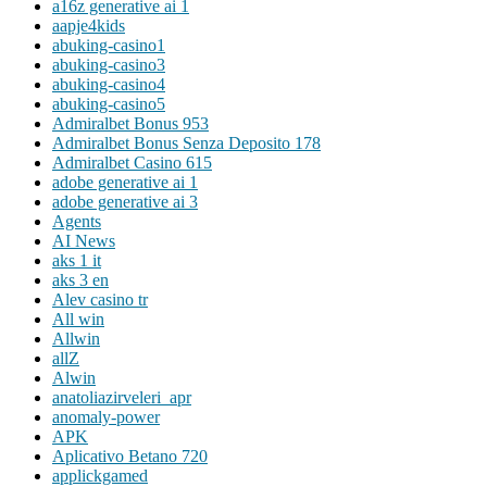
a16z generative ai 1
aapje4kids
abuking-casino1
abuking-casino3
abuking-casino4
abuking-casino5
Admiralbet Bonus 953
Admiralbet Bonus Senza Deposito 178
Admiralbet Casino 615
adobe generative ai 1
adobe generative ai 3
Agents
AI News
aks 1 it
aks 3 en
Alev casino tr
All win
Allwin
allZ
Alwin
anatoliazirveleri_apr
anomaly-power
APK
Aplicativo Betano 720
applickgamed