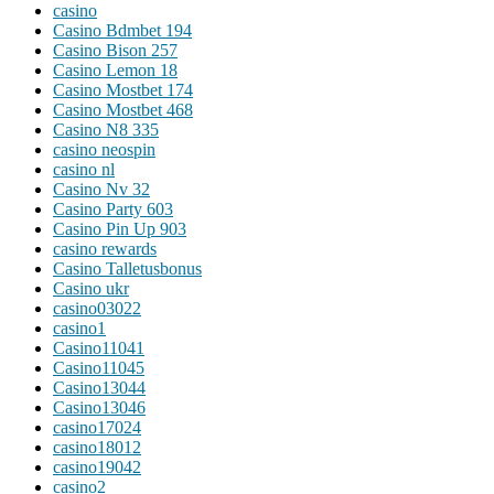
casino
Casino Bdmbet 194
Casino Bison 257
Casino Lemon 18
Casino Mostbet 174
Casino Mostbet 468
Casino N8 335
casino neospin
casino nl
Casino Nv 32
Casino Party 603
Casino Pin Up 903
casino rewards
Casino Talletusbonus
Casino ukr
casino03022
casino1
Casino11041
Casino11045
Casino13044
Casino13046
casino17024
casino18012
casino19042
casino2