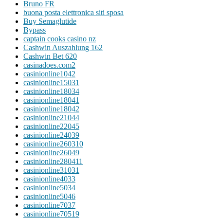
Bruno FR
buona posta elettronica siti sposa
Buy Semaglutide
Bypass
captain cooks casino nz
Cashwin Auszahlung 162
Cashwin Bet 620
casinadoes.com2
casinionline1042
casinionline15031
casinionline18034
casinionline18041
casinionline18042
casinionline21044
casinionline22045
casinionline24039
casinionline260310
casinionline26049
casinionline280411
casinionline31031
casinionline4033
casinionline5034
casinionline5046
casinionline7037
casinionline70519