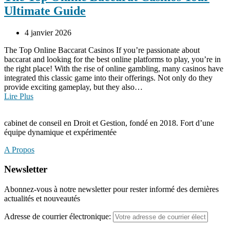
Ultimate Guide
4 janvier 2026
The Top Online Baccarat Casinos If you’re passionate about
baccarat and looking for the best online platforms to play, you’re in
the right place! With the rise of online gambling, many casinos have
integrated this classic game into their offerings. Not only do they
provide exciting gameplay, but they also…
Lire Plus
cabinet de conseil en Droit et Gestion, fondé en 2018. Fort d’une
équipe dynamique et expérimentée
A Propos
Newsletter
Abonnez-vous à notre newsletter pour rester informé des dernières
actualités et nouveautés
Adresse de courrier électronique: