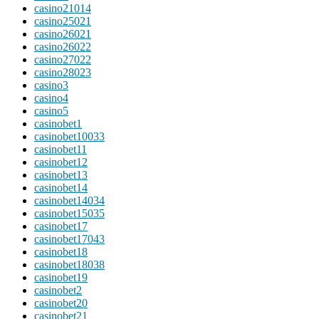
casino21014
casino25021
casino26021
casino26022
casino27022
casino28023
casino3
casino4
casino5
casinobet1
casinobet10033
casinobet11
casinobet12
casinobet13
casinobet14
casinobet14034
casinobet15035
casinobet17
casinobet17043
casinobet18
casinobet18038
casinobet19
casinobet2
casinobet20
casinobet21