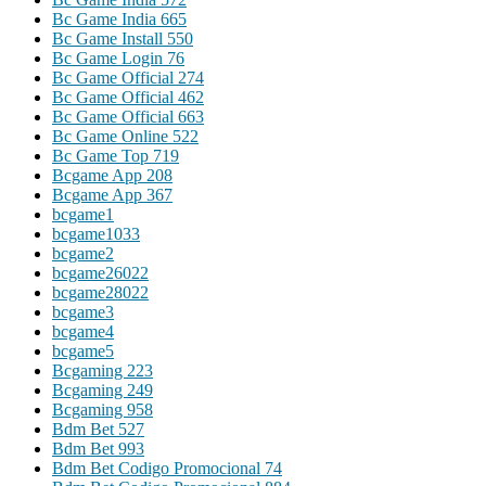
Bc Game India 665
Bc Game Install 550
Bc Game Login 76
Bc Game Official 274
Bc Game Official 462
Bc Game Official 663
Bc Game Online 522
Bc Game Top 719
Bcgame App 208
Bcgame App 367
bcgame1
bcgame1033
bcgame2
bcgame26022
bcgame28022
bcgame3
bcgame4
bcgame5
Bcgaming 223
Bcgaming 249
Bcgaming 958
Bdm Bet 527
Bdm Bet 993
Bdm Bet Codigo Promocional 74