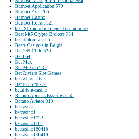
Bdm Bet Codigo Promocional 884
Bdmbet Application 570
Bdmbet Avis 705
Bdmbet Casino
Bdmbet Retrait 121
best $1 minimum deposit casino in nz
Best Mt5 Crypto Brokers 964
bestdiplomsa.com
Beste Casino's in België
Bet 365 Chile 528
Bet 864
Bet Mex
Bet Mexico 532
Bet Riviera Slot Games
bet-winner-live
Bet365 Site 774
betalright-casino
Betano Apostas Esportivas 55
Betano Aviator 319
betcasino
betcasino1
betcasino1033
betcasino1701
betcasino180418
betcasino190419