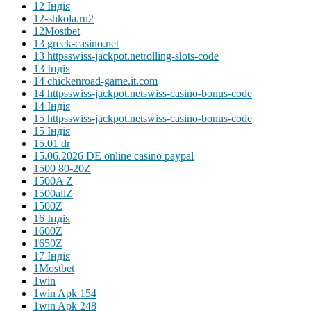
12 Індія
12-shkola.ru2
12Mostbet
13 greek-casino.net
13 httpsswiss-jackpot.netrolling-slots-code
13 Індія
14 chickenroad-game.it.com
14 httpsswiss-jackpot.netswiss-casino-bonus-code
14 Індія
15 httpsswiss-jackpot.netswiss-casino-bonus-code
15 Індія
15.01 dr
15.06.2026 DE online casino paypal
1500 80-20Z
1500A Z
1500allZ
1500Z
16 Індія
1600Z
1650Z
17 Індія
1Mostbet
1win
1win Apk 154
1win Apk 248