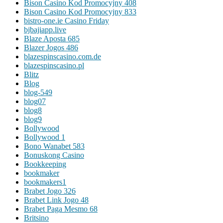
Bison Casino Kod Promocyjny 408
Bison Casino Kod Promocyjny 833
bistro-one.ie Casino Friday
bjbajiapp.live
Blaze Aposta 685
Blazer Jogos 486
blazespinscasino.com.de
blazespinscasino.pl
Blitz
Blog
blog-549
blog07
blog8
blog9
Bollywood
Bollywood 1
Bono Wanabet 583
Bonuskong Casino
Bookkeeping
bookmaker
bookmakers1
Brabet Jogo 326
Brabet Link Jogo 48
Brabet Paga Mesmo 68
Britsino