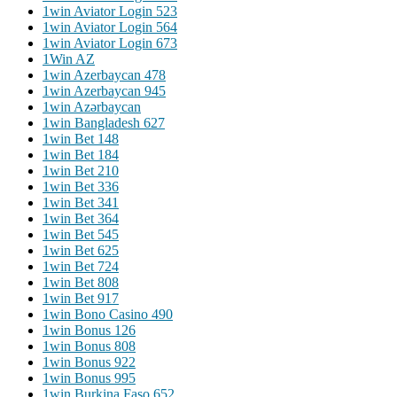
1win Aviator Login 523
1win Aviator Login 564
1win Aviator Login 673
1Win AZ
1win Azerbaycan 478
1win Azerbaycan 945
1win Azərbaycan
1win Bangladesh 627
1win Bet 148
1win Bet 184
1win Bet 210
1win Bet 336
1win Bet 341
1win Bet 364
1win Bet 545
1win Bet 625
1win Bet 724
1win Bet 808
1win Bet 917
1win Bono Casino 490
1win Bonus 126
1win Bonus 808
1win Bonus 922
1win Bonus 995
1win Burkina Faso 652