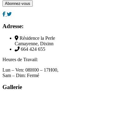
Adresse:
Résidence la Perle
Camayenne, Dixinn
664 424 655
Heures de Travail:
Lun – Ven: 08H00 – 17H00,
Sam – Dim: Fermé
Gallerie