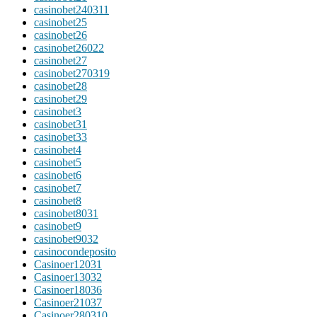
casinobet240311
casinobet25
casinobet26
casinobet26022
casinobet27
casinobet270319
casinobet28
casinobet29
casinobet3
casinobet31
casinobet33
casinobet4
casinobet5
casinobet6
casinobet7
casinobet8
casinobet8031
casinobet9
casinobet9032
casinocondeposito
Casinoer12031
Casinoer13032
Casinoer18036
Casinoer21037
Casinoer280310