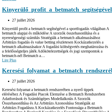
Kinyerülő_profit_a_betmatch_segítségéve
27 juillet 2026
Kinyerülő profit a betmatch segítségével a sportfogadás világában A
betmatch alapjai és működése A szorzók összehasonlítása és a
nyereségességi számítás Stratégiák a betmatch alkalmazásához
Arbitrázs fogadás és value betting részletesen Kockázatkezelés a
betmatch alkalmazásakor A fogadási költségvetés meghatározása és
a felelősségteljes játék Adókötelezettségek és jogi szempontok a
betmatch-nél Betmatch a…
Lire Plus
Keresési_folyamat_a_betmatch_rendszeré
27 juillet 2026
Keresési folyamat a betmatch rendszerében a nyerő tippek
eléréséhez A Fogadási Piacok Elemzése a Betmatch Rendszerben
Adatforrások és Számítógépes Modellalkotás A Szorzók
Összehasonlítása és Az Arbitrázs Azonosítása Stratégiák az
Arbitrázs Fogadásra A Kockázatkezelés Fontossága a Betmatch