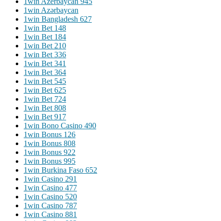
1win Azerbaycan 945
1win Azərbaycan
1win Bangladesh 627
1win Bet 148
1win Bet 184
1win Bet 210
1win Bet 336
1win Bet 341
1win Bet 364
1win Bet 545
1win Bet 625
1win Bet 724
1win Bet 808
1win Bet 917
1win Bono Casino 490
1win Bonus 126
1win Bonus 808
1win Bonus 922
1win Bonus 995
1win Burkina Faso 652
1win Casino 291
1win Casino 477
1win Casino 520
1win Casino 787
1win Casino 881