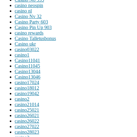
casino neospin
casino nl
Casino Nv 32
Casino Party 603
Casino Pin Up 903
casino rewards
Casino Talletusbonus
Casino ukr
casino03022
casino1
Casino11041
Casino11045
Casino13044
Casino13046
casino17024
casino18012
casino19042
casino2
casino21014
casino25021
casino26021
casino26022
casino27022
casino28023