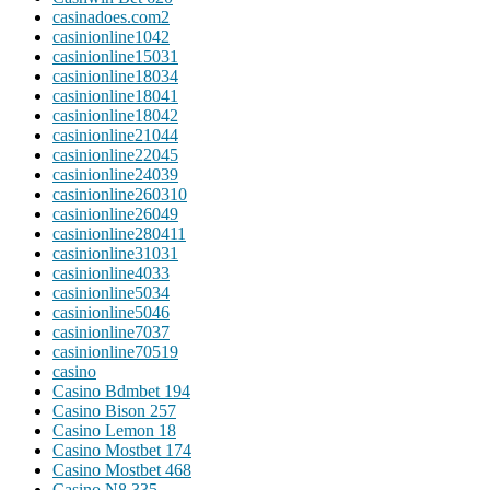
casinadoes.com2
casinionline1042
casinionline15031
casinionline18034
casinionline18041
casinionline18042
casinionline21044
casinionline22045
casinionline24039
casinionline260310
casinionline26049
casinionline280411
casinionline31031
casinionline4033
casinionline5034
casinionline5046
casinionline7037
casinionline70519
casino
Casino Bdmbet 194
Casino Bison 257
Casino Lemon 18
Casino Mostbet 174
Casino Mostbet 468
Casino N8 335