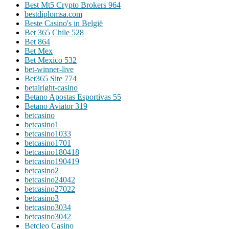
Best Mt5 Crypto Brokers 964
bestdiplomsa.com
Beste Casino's in België
Bet 365 Chile 528
Bet 864
Bet Mex
Bet Mexico 532
bet-winner-live
Bet365 Site 774
betalright-casino
Betano Apostas Esportivas 55
Betano Aviator 319
betcasino
betcasino1
betcasino1033
betcasino1701
betcasino180418
betcasino190419
betcasino2
betcasino24042
betcasino27022
betcasino3
betcasino3034
betcasino3042
Betcleo Casino