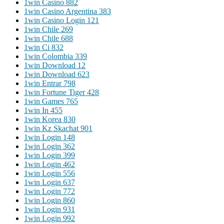
1win Casino 882
1win Casino Argentina 383
1win Casino Login 121
1win Chile 269
1win Chile 688
1win Ci 832
1win Colombia 339
1win Download 12
1win Download 623
1win Entrar 798
1win Fortune Tiger 428
1win Games 765
1win In 455
1win Korea 830
1win Kz Skachat 901
1win Login 148
1win Login 362
1win Login 399
1win Login 462
1win Login 556
1win Login 637
1win Login 772
1win Login 860
1win Login 931
1win Login 992