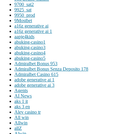
9700_sat2
9925_sat
9950_prod
9Mostbet
a16z generative ai
a16z generative ai 1
aapje4kids
abuking-casino1
abuking-casino3
abuking-casino4
abuking-casino5
Admiralbet Bonus 953
Admiralbet Bonus Senza Deposito 178
Admiralbet Casino 615
adobe generative ai 1
adobe generative ai 3
Agents
AI News
aks 1 it
aks 3 en
Alev casino tr
All win
Allwin
allZ
Alwin