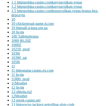
1.1 httpspolska-casino.comkasynavulkan-vegas
1.2 httpspolska-casino.comkasynavulkan-vegas
1.5 httpspolska-casino.combonusvulkan-vegas-bonus-bez-
depozytu
10
10 chickenroad-game.it.com
10 httpsall-winua.org.ua
10 Індія
100 Talletusbonus
1000 80-20Z
1000Z
10250_prod
1030i
10390_sat
1058i
11
11 httpsgama-casino.eu.com
11 Індія
11800_prod
11Mostbet
12 Індія
12-shkola.ru2
12Mostbet
13 greek-casino.net
13 httpsswiss-jackpot.netrolling-slots-code