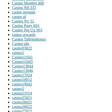
Casino Mostbet 468
Casino N8 335
casino neospin
casino nl
Casino Nv 32
Casino Party 603
Casino Pin Up 903
casino rewards
Casino Talletusbonus
Casino ukr
casino03022
casino1
Casino11041
Casino11045
Casino13044
Casino13046
casino17024
casino18012
casino19042
casino2
casino21014
casino25021
casino26021
casino26022
casino27022