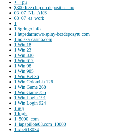
+++pu
$300 free chip no deposit casino
03_07_NL_AKS
08_07_es_work
1
1 5gringo.info
1 httpsdarmowe-spiny-bezdepozytu.com
1 polska-casino.com
1 Win 18
1 Win 23
1 Win 330
1 Win 617
1 Win 98
1 Win 985
1 Win Bet 36
1 Win Colombia 126
1 Win Game 268
1 Win Game 755
1 Win Login 191
1 Win Login 924
1 інд
1 Індія
1_5000_com
1_lapapillote08.com_10000
1-xbeti18034