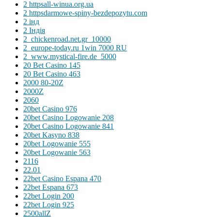
2 httpsall-winua.org.ua
2 httpsdarmowe-spiny-bezdepozytu.com
2 інд
2 Індія
2_chickenroad.net.gr_10000
2_europe-today.ru 1win 7000 RU
2_www.mystical-fire.de_5000
20 Bet Casino 145
20 Bet Casino 463
2000 80-20Z
2000Z
2060
20bet Casino 976
20bet Casino Logowanie 208
20bet Casino Logowanie 841
20bet Kasyno 838
20bet Logowanie 555
20bet Logowanie 563
2116
22.01
22bet Casino Espana 470
22bet Espana 673
22bet Login 200
22bet Login 925
2500allZ