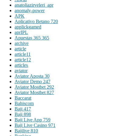
anatoliazirveleri_apr
anomaly-power
APK
Aplicativo Betano 720
applickgamed
aprIPL
Apuestas 365 365
archive
article
article11
article12
articles
aviator
Aviator Aposta 30
Aviator Demo 247
Aviator Mostbet 292
Aviator Mostbet 827
Baccarat
Bahiscom
Baji 417
Baji 898
Baji Live App 759
Baji Live Casino 971
Bajilive 810