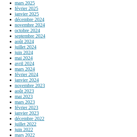
mars 2025
février 2025
janvier 2025
décembre 2024
novembre 2024
octobre 2024
septembre 2024
août 2024
juillet 2024
juin 2024
mai 2024
avril 2024
mars 2024
février 2024
janvier 2024
novembre 2023
août 2023
mai 2023
mars 2023
février 2023
janvier 2023
décembre 2022
juillet 2022
juin 2022
mars 2022