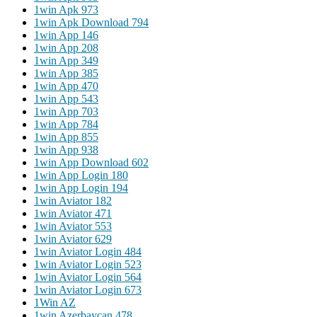
1win Apk 973
1win Apk Download 794
1win App 146
1win App 208
1win App 349
1win App 385
1win App 470
1win App 543
1win App 703
1win App 784
1win App 855
1win App 938
1win App Download 602
1win App Login 180
1win App Login 194
1win Aviator 182
1win Aviator 471
1win Aviator 553
1win Aviator 629
1win Aviator Login 484
1win Aviator Login 523
1win Aviator Login 564
1win Aviator Login 673
1Win AZ
1win Azerbaycan 478