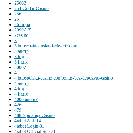
2500Z
254 Gudar Casino
256
26
26 Індія
2999A Z
2casino
3
3 httpscasinoauslandschweiz.com
3 австр
3 інд
3 Індія
3000Z
4
4 httpspolska-casino.combonus-bez-depozytu-casino
4 австр
4 інд
4 Індія
4000 ancorZ
426
479
488-Spinanga Casino
4rabet Apk 14
4rabet Login 81
4rabet Official Site 71