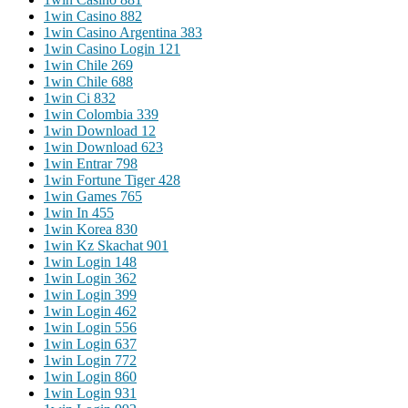
1win Casino 882
1win Casino Argentina 383
1win Casino Login 121
1win Chile 269
1win Chile 688
1win Ci 832
1win Colombia 339
1win Download 12
1win Download 623
1win Entrar 798
1win Fortune Tiger 428
1win Games 765
1win In 455
1win Korea 830
1win Kz Skachat 901
1win Login 148
1win Login 362
1win Login 399
1win Login 462
1win Login 556
1win Login 637
1win Login 772
1win Login 860
1win Login 931