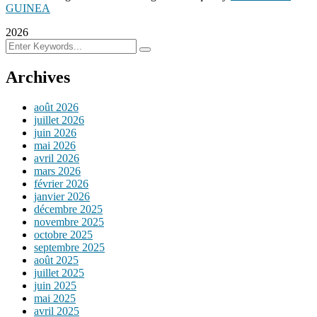
GUINEA
2026
Archives
août 2026
juillet 2026
juin 2026
mai 2026
avril 2026
mars 2026
février 2026
janvier 2026
décembre 2025
novembre 2025
octobre 2025
septembre 2025
août 2025
juillet 2025
juin 2025
mai 2025
avril 2025