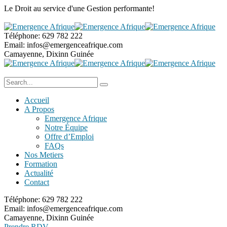
Le Droit au service
d'une Gestion performante!
Téléphone:
629 782 222
Email:
infos@emergenceafrique.com
Camayenne, Dixinn
Guinée
Accueil
A Propos
Emergence Afrique
Notre Équipe
Offre d’Emploi
FAQs
Nos Metiers
Formation
Actualité
Contact
Téléphone:
629 782 222
Email:
infos@emergenceafrique.com
Camayenne, Dixinn
Guinée
Prendre RDV