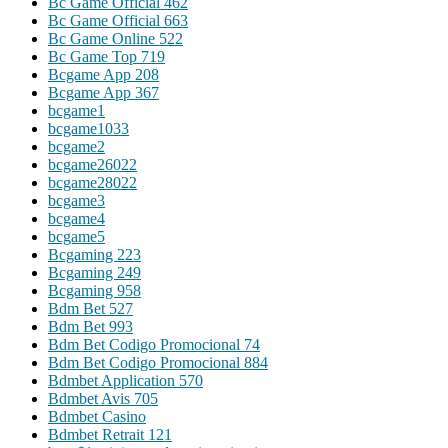
Bc Game Official 462
Bc Game Official 663
Bc Game Online 522
Bc Game Top 719
Bcgame App 208
Bcgame App 367
bcgame1
bcgame1033
bcgame2
bcgame26022
bcgame28022
bcgame3
bcgame4
bcgame5
Bcgaming 223
Bcgaming 249
Bcgaming 958
Bdm Bet 527
Bdm Bet 993
Bdm Bet Codigo Promocional 74
Bdm Bet Codigo Promocional 884
Bdmbet Application 570
Bdmbet Avis 705
Bdmbet Casino
Bdmbet Retrait 121