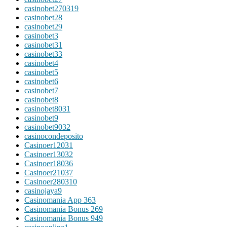
casinobet270319
casinobet28
casinobet29
casinobet3
casinobet31
casinobet33
casinobet4
casinobet5
casinobet6
casinobet7
casinobet8
casinobet8031
casinobet9
casinobet9032
casinocondeposito
Casinoer12031
Casinoer13032
Casinoer18036
Casinoer21037
Casinoer280310
casinojaya9
Casinomania App 363
Casinomania Bonus 269
Casinomania Bonus 949