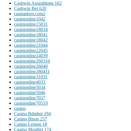
Cashwin Auszahlung 162
Cashwin Bet 620
casinadoes.com2
casinionline1042
casinionline15031
casinionline18034
casinionline18041
casinionline18042
casinionline21044
casinionline22045
casinionline24039
casinionline260310
casinionline26049
casinionline280411
casinionline31031
casinionline4033
casinionline5034
casinionline5046
casinionline7037
casinionline70519
casino
Casino Bdmbet 194
Casino Bison 257
Casino Lemon 18
Casino Mostbet 174