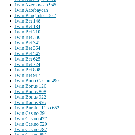
1win Azerbaycan 945
1win Azərbaycan
1win Bangladesh 627
1win Bet 148
1win Bet 184
1win Bet 210
1win Bet 336
1win Bet 341
1win Bet 364
1win Bet 545
1win Bet 625
1win Bet 724
1win Bet 808
1win Bet 917
1win Bono Casino 490
1win Bonus 126
1win Bonus 808
1win Bonus 922
1win Bonus 995
1win Burkina Faso 652
1win Casino 291
1win Casino 477
1win Casino 520
1win Casino 787
1win Casino 881