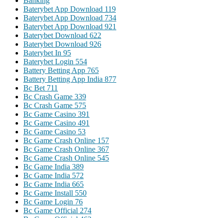
Banking
Baterybet App Download 119
Baterybet App Download 734
Baterybet App Download 921
Baterybet Download 622
Baterybet Download 926
Baterybet In 95
Baterybet Login 554
Battery Betting App 765
Battery Betting App India 877
Bc Bet 711
Bc Crash Game 339
Bc Crash Game 575
Bc Game Casino 391
Bc Game Casino 491
Bc Game Casino 53
Bc Game Crash Online 157
Bc Game Crash Online 367
Bc Game Crash Online 545
Bc Game India 389
Bc Game India 572
Bc Game India 665
Bc Game Install 550
Bc Game Login 76
Bc Game Official 274