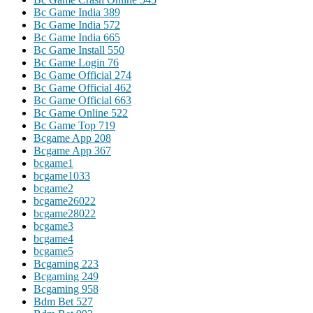
Bc Game India 389
Bc Game India 572
Bc Game India 665
Bc Game Install 550
Bc Game Login 76
Bc Game Official 274
Bc Game Official 462
Bc Game Official 663
Bc Game Online 522
Bc Game Top 719
Bcgame App 208
Bcgame App 367
bcgame1
bcgame1033
bcgame2
bcgame26022
bcgame28022
bcgame3
bcgame4
bcgame5
Bcgaming 223
Bcgaming 249
Bcgaming 958
Bdm Bet 527