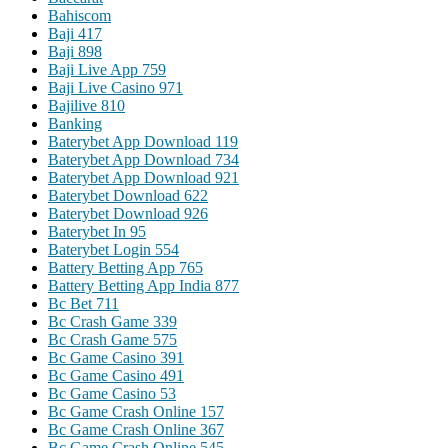
Bahiscom
Baji 417
Baji 898
Baji Live App 759
Baji Live Casino 971
Bajilive 810
Banking
Baterybet App Download 119
Baterybet App Download 734
Baterybet App Download 921
Baterybet Download 622
Baterybet Download 926
Baterybet In 95
Baterybet Login 554
Battery Betting App 765
Battery Betting App India 877
Bc Bet 711
Bc Crash Game 339
Bc Crash Game 575
Bc Game Casino 391
Bc Game Casino 491
Bc Game Casino 53
Bc Game Crash Online 157
Bc Game Crash Online 367
Bc Game Crash Online 545