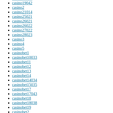
casino19042
casino2
casino21014
casino25021
casino26021
casino26022
casino27022
casino28023
casino3
casino4
casino5
casinobet1
casinobet10033
casinobet11
casinobet12
casinobet13
casinobet14
casinobet14034
casinobet15035
casinobet17
casinobet17043
casinobet18
casinobet18038
casinobet19
casinobet2