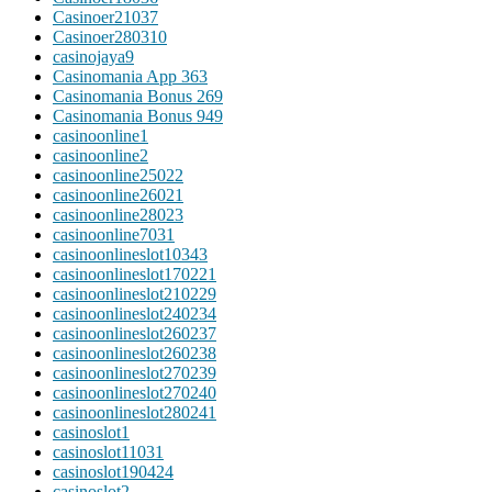
Casinoer21037
Casinoer280310
casinojaya9
Casinomania App 363
Casinomania Bonus 269
Casinomania Bonus 949
casinoonline1
casinoonline2
casinoonline25022
casinoonline26021
casinoonline28023
casinoonline7031
casinoonlineslot10343
casinoonlineslot170221
casinoonlineslot210229
casinoonlineslot240234
casinoonlineslot260237
casinoonlineslot260238
casinoonlineslot270239
casinoonlineslot270240
casinoonlineslot280241
casinoslot1
casinoslot11031
casinoslot190424
casinoslot2