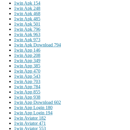
1win Apk 154
1win Apk 248
1win Apk 468
1win Apk 485
1win Apk 501
1win Apk 796
1win Apk 963
1win Apk 973
1win Apk Download 794
1win App 146
1win App 208
1win App 349
1win App 385
1win App 470
1win App 543
1win App 703
1win App 784
1win App 855
1win App 938
1win App Download 602
1win App Login 180
1win App Login 194
1win Aviator 182
1win Aviator 471
1win Aviator 553