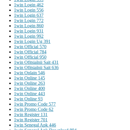
1win Login 462
1win Login 556
1win Login 637
1win Login 772
1win Login 860
1win Login 931
1win Login 992
1win Login Ug 391
1win Official 570
1win Official 784
1win Official 950
1win Ofitsialnii Sait 431
1win Ofitsialnii Sait 636
1win Onlain 546
1win Online 145
1win Online 263
1win Online 400
1win Online 443
1win Online 93
1win Promo Code 577
1win Promo Code 62
1win Register 131
1win Register 701
1win Senegal Apk 446