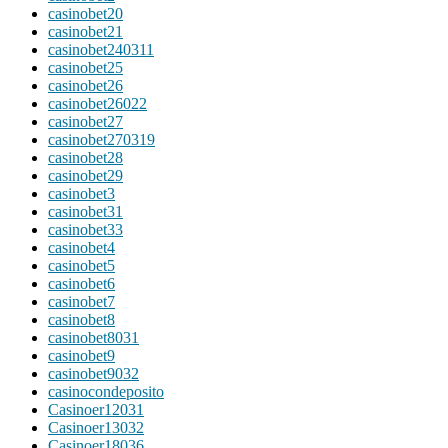
casinobet20
casinobet21
casinobet240311
casinobet25
casinobet26
casinobet26022
casinobet27
casinobet270319
casinobet28
casinobet29
casinobet3
casinobet31
casinobet33
casinobet4
casinobet5
casinobet6
casinobet7
casinobet8
casinobet8031
casinobet9
casinobet9032
casinocondeposito
Casinoer12031
Casinoer13032
Casinoer18036