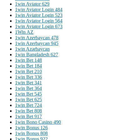
1win Aviator 629
1win Aviator Login 484
1win Aviator Login 523
1win Aviator Login 564
1win Aviator Login 673
1Win AZ
1win Azerbaycan 478
1win Azerbaycan 945
1win Azərbaycan
1win Bangladesh 627
1win Bet 148
1win Bet 184
1win Bet 210
1win Bet 336
1win Bet 341
1win Bet 364
1win Bet 545
1win Bet 625
1win Bet 724
1win Bet 808
1win Bet 917
1win Bono Casino 490
1win Bonus 126
1win Bonus 808
1win Bonus 922