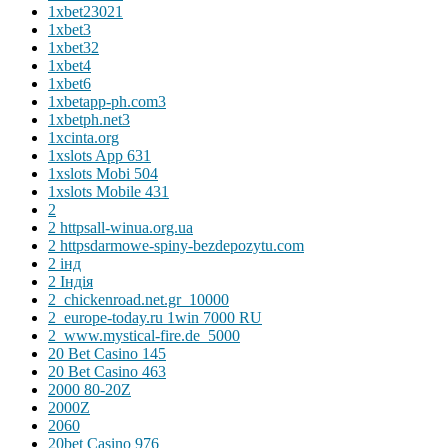
1xbet23021
1xbet3
1xbet32
1xbet4
1xbet6
1xbetapp-ph.com3
1xbetph.net3
1xcinta.org
1xslots App 631
1xslots Mobi 504
1xslots Mobile 431
2
2 httpsall-winua.org.ua
2 httpsdarmowe-spiny-bezdepozytu.com
2 інд
2 Індія
2_chickenroad.net.gr_10000
2_europe-today.ru 1win 7000 RU
2_www.mystical-fire.de_5000
20 Bet Casino 145
20 Bet Casino 463
2000 80-20Z
2000Z
2060
20bet Casino 976