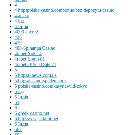
4
4 httpspolska-casino.combonus-bez-depozytu-casino
4 австр
4 інд
4 Індія
4000 ancorZ
426
479
488-Spinanga Casino
4rabet Apk 14
4rabet Login 81
4rabet Official Site 71
5
5 httpsallnews.com.ua
5 httpsausland-spielen.com
5 polska-casino.comkasynawild-tokyo
5 інд
5 Індія
53
6
6 greek-casino.net
6 httpsswissjackpot.net
6 Індія
667
69