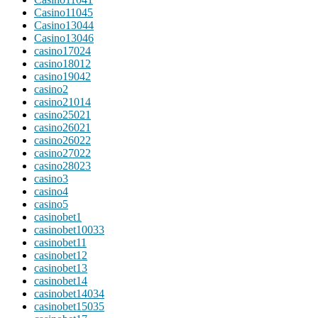
Casino11045
Casino13044
Casino13046
casino17024
casino18012
casino19042
casino2
casino21014
casino25021
casino26021
casino26022
casino27022
casino28023
casino3
casino4
casino5
casinobet1
casinobet10033
casinobet11
casinobet12
casinobet13
casinobet14
casinobet14034
casinobet15035