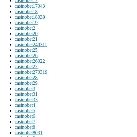
casinobet17
casinobet17043
casinobet18
casinobet18038
casinobet19
casinobet2
casinobet20
casinobet21
casinobet240311
casinobet25
casinobet26
casinobet26022
casinobet27
casinobet270319
casinobet28
casinobet29
casinobet3
casinobet31
casinobet33
casinobet4
casinobet5
casinobet6
casinobet7
casinobet8
casinobet8031