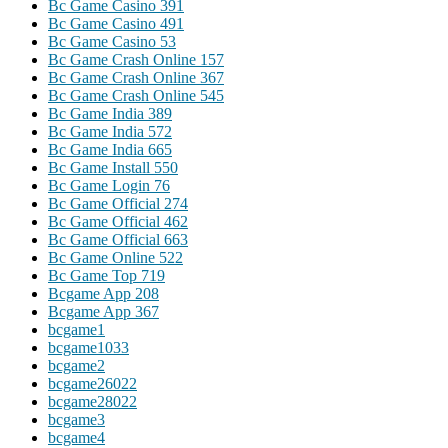
Bc Game Casino 391
Bc Game Casino 491
Bc Game Casino 53
Bc Game Crash Online 157
Bc Game Crash Online 367
Bc Game Crash Online 545
Bc Game India 389
Bc Game India 572
Bc Game India 665
Bc Game Install 550
Bc Game Login 76
Bc Game Official 274
Bc Game Official 462
Bc Game Official 663
Bc Game Online 522
Bc Game Top 719
Bcgame App 208
Bcgame App 367
bcgame1
bcgame1033
bcgame2
bcgame26022
bcgame28022
bcgame3
bcgame4