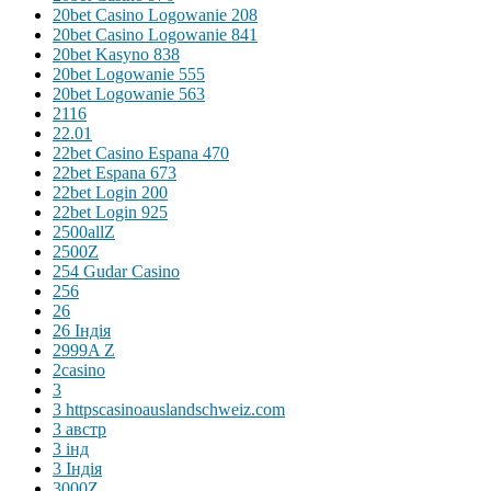
20bet Casino Logowanie 208
20bet Casino Logowanie 841
20bet Kasyno 838
20bet Logowanie 555
20bet Logowanie 563
2116
22.01
22bet Casino Espana 470
22bet Espana 673
22bet Login 200
22bet Login 925
2500allZ
2500Z
254 Gudar Casino
256
26
26 Індія
2999A Z
2casino
3
3 httpscasinoauslandschweiz.com
3 австр
3 інд
3 Індія
3000Z