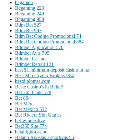
bcgame5
Bcgaming 223
Bcgaming 249
Bcgaming 958
Bdm Bet 527
Bdm Bet 993
Bdm Bet Codigo Promocional 74
Bdm Bet Codigo Promocional 884
Bdmbet Application 570
Bdmbet Avis 705
Bdmbet Casino
Bdmbet Retrait 121
best $1 minimum deposit casino in nz
Best Mt5 Crypto Brokers 964
bestdiplomsa.com
Beste Casino's in België
Bet 365 Chile 528
Bet 864
Bet Mex
Bet Mexico 532
Bet Riviera Slot Games
bet-winner-live
Bet365 Site 774
betalright-casino
Betano Apostas Esportivas 55