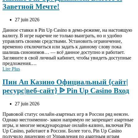
Заветной Мечте!
27 juin 2026
Данное ставки в Pin Up Casino в демо-режиме, на настоящую
валюту. В игре наречие не только выиграть, но и удобно
управлять своими средствами. Установить ограничение,
временно отключиться или задать к данному слову пока
шалишь синонимов… — всё данное доступно и работает.
Загляните в свой личный кабинет, чтобы увидеть доступные
предложения.…
Lire Plus
Пин Ап Казино Официальный {сайт|
ресурс|веб-сайт} ᐉ Pin Up Casino Вход
27 juin 2026
Правовой статус онлайн-азартных игр в России ряд неясен.
Однако местоимение- закон напрямую не запрещает азартные
игры, и многие международные онлайн-казино, включая Pin
Up Casino, работают в России. Более того, Pin Up Casino
получило лицензию от Управления по азартным играм