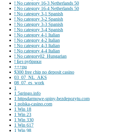
! No category 16-3 Netherlands 50
! No category 16-4 Netherlands 50
! No category 3-1 Spanish
! No category 3-2 Spanish
! No category 3-3 Spanish
! No category 3-4 Spanish
! No category 4-1 Italian
! No category 4-2 Italian
! No category 4-3 Italian
! No category 4-4 Italian
! No category02_Hungarian
! Без рубрики
+++pu
$300 free chip no deposit casino
03_07_NL_AKS
08_07_es_work
1
1 5gringo.info
1 httpsdarmowe-spiny-bezdepozytu.com
1 polska-casino.com
1 Win 18
1 Win 23
1 Win 330
1 Win 617
1 Win 98