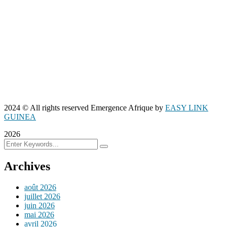
2024
© All rights reserved Emergence Afrique by
EASY LINK
GUINEA
2026
Archives
août 2026
juillet 2026
juin 2026
mai 2026
avril 2026