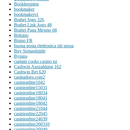
Bookkeeping
bookmaker
bookmakers1
Brabet Jogo 326
Brabet Link Jogo 48
Brabet Paga Mesmo 68
Britsino
Bruno FR
buona posta elettronica siti sposa
Buy Semaglutide
Bypass
captain cooks casino nz
Cashwin Auszahlung 162
Cashwin Bet 620
casinadoes.com2
casinionline1042
casinionline15031
casinionline18034
casinionline18041
casinionline18042
casinionline21044
casinionline22045
casinionline24039
casinionline260310
casinionline26049