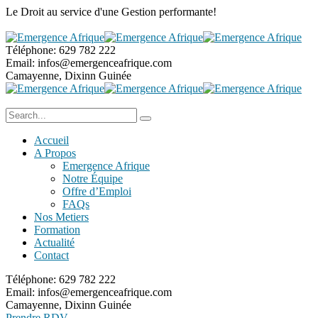
Le Droit au service
d'une Gestion performante!
Téléphone:
629 782 222
Email:
infos@emergenceafrique.com
Camayenne, Dixinn
Guinée
Accueil
A Propos
Emergence Afrique
Notre Équipe
Offre d’Emploi
FAQs
Nos Metiers
Formation
Actualité
Contact
Téléphone:
629 782 222
Email:
infos@emergenceafrique.com
Camayenne, Dixinn
Guinée
Prendre RDV