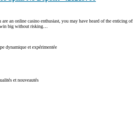
re an online casino enthusiast, you may have heard of the enticing offe
 win big without risking…
uipe dynamique et expérimentée
ualités et nouveautés