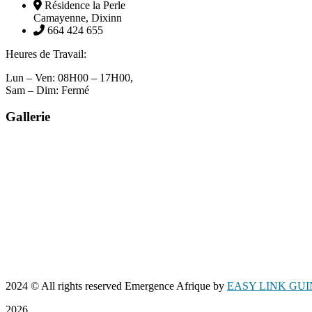
Résidence la Perle
Camayenne, Dixinn
664 424 655
Heures de Travail:
Lun – Ven: 08H00 – 17H00,
Sam – Dim: Fermé
Gallerie
2024
© All rights reserved Emergence Afrique by
EASY LINK GU
2026