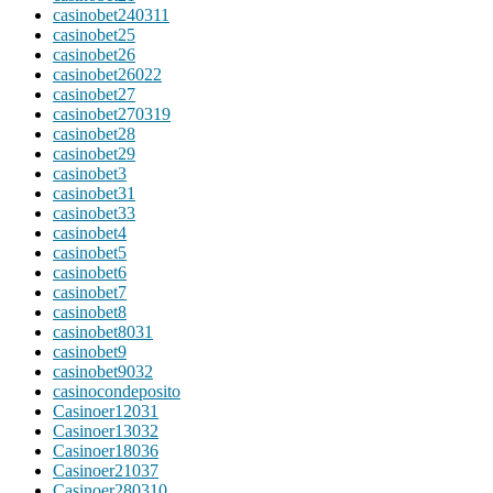
casinobet240311
casinobet25
casinobet26
casinobet26022
casinobet27
casinobet270319
casinobet28
casinobet29
casinobet3
casinobet31
casinobet33
casinobet4
casinobet5
casinobet6
casinobet7
casinobet8
casinobet8031
casinobet9
casinobet9032
casinocondeposito
Casinoer12031
Casinoer13032
Casinoer18036
Casinoer21037
Casinoer280310