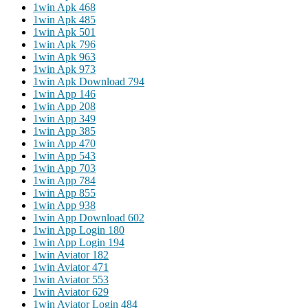
1win Apk 468
1win Apk 485
1win Apk 501
1win Apk 796
1win Apk 963
1win Apk 973
1win Apk Download 794
1win App 146
1win App 208
1win App 349
1win App 385
1win App 470
1win App 543
1win App 703
1win App 784
1win App 855
1win App 938
1win App Download 602
1win App Login 180
1win App Login 194
1win Aviator 182
1win Aviator 471
1win Aviator 553
1win Aviator 629
1win Aviator Login 484