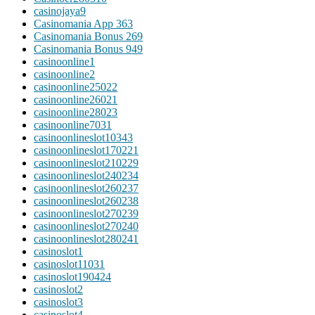
casinojaya9
Casinomania App 363
Casinomania Bonus 269
Casinomania Bonus 949
casinoonline1
casinoonline2
casinoonline25022
casinoonline26021
casinoonline28023
casinoonline7031
casinoonlineslot10343
casinoonlineslot170221
casinoonlineslot210229
casinoonlineslot240234
casinoonlineslot260237
casinoonlineslot260238
casinoonlineslot270239
casinoonlineslot270240
casinoonlineslot280241
casinoslot1
casinoslot11031
casinoslot190424
casinoslot2
casinoslot3
casinoslot4