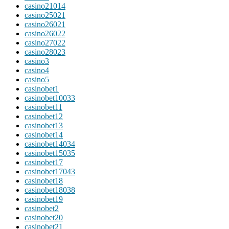
casino21014
casino25021
casino26021
casino26022
casino27022
casino28023
casino3
casino4
casino5
casinobet1
casinobet10033
casinobet11
casinobet12
casinobet13
casinobet14
casinobet14034
casinobet15035
casinobet17
casinobet17043
casinobet18
casinobet18038
casinobet19
casinobet2
casinobet20
casinobet21