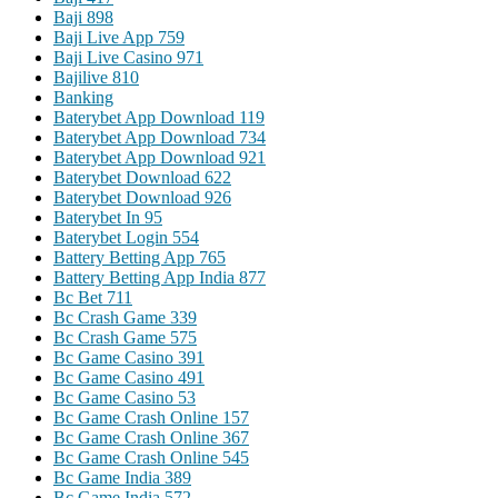
Baji 898
Baji Live App 759
Baji Live Casino 971
Bajilive 810
Banking
Baterybet App Download 119
Baterybet App Download 734
Baterybet App Download 921
Baterybet Download 622
Baterybet Download 926
Baterybet In 95
Baterybet Login 554
Battery Betting App 765
Battery Betting App India 877
Bc Bet 711
Bc Crash Game 339
Bc Crash Game 575
Bc Game Casino 391
Bc Game Casino 491
Bc Game Casino 53
Bc Game Crash Online 157
Bc Game Crash Online 367
Bc Game Crash Online 545
Bc Game India 389
Bc Game India 572