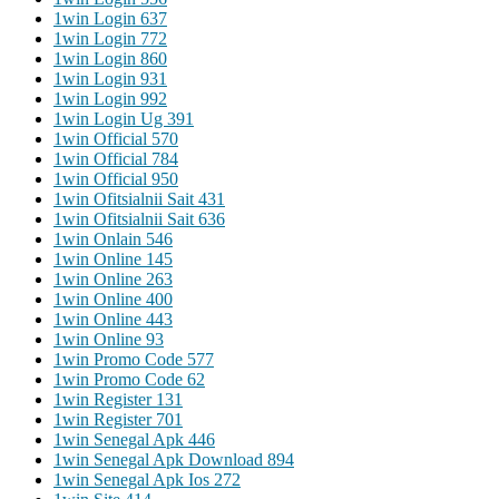
1win Login 637
1win Login 772
1win Login 860
1win Login 931
1win Login 992
1win Login Ug 391
1win Official 570
1win Official 784
1win Official 950
1win Ofitsialnii Sait 431
1win Ofitsialnii Sait 636
1win Onlain 546
1win Online 145
1win Online 263
1win Online 400
1win Online 443
1win Online 93
1win Promo Code 577
1win Promo Code 62
1win Register 131
1win Register 701
1win Senegal Apk 446
1win Senegal Apk Download 894
1win Senegal Apk Ios 272