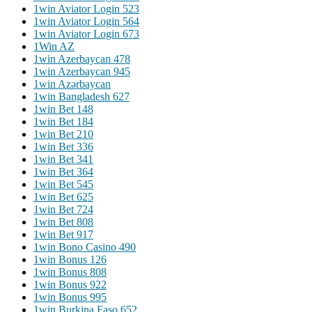
1win Aviator Login 523
1win Aviator Login 564
1win Aviator Login 673
1Win AZ
1win Azerbaycan 478
1win Azerbaycan 945
1win Azərbaycan
1win Bangladesh 627
1win Bet 148
1win Bet 184
1win Bet 210
1win Bet 336
1win Bet 341
1win Bet 364
1win Bet 545
1win Bet 625
1win Bet 724
1win Bet 808
1win Bet 917
1win Bono Casino 490
1win Bonus 126
1win Bonus 808
1win Bonus 922
1win Bonus 995
1win Burkina Faso 652