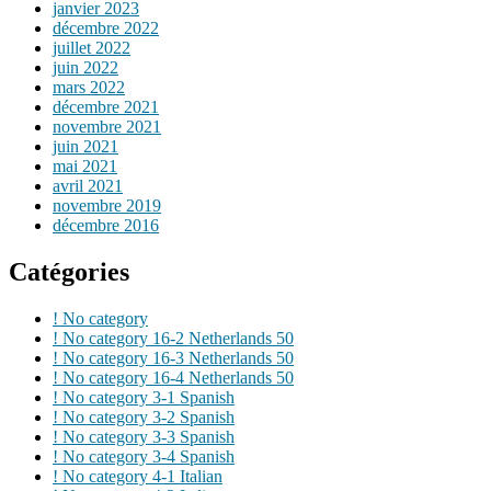
janvier 2023
décembre 2022
juillet 2022
juin 2022
mars 2022
décembre 2021
novembre 2021
juin 2021
mai 2021
avril 2021
novembre 2019
décembre 2016
Catégories
! No category
! No category 16-2 Netherlands 50
! No category 16-3 Netherlands 50
! No category 16-4 Netherlands 50
! No category 3-1 Spanish
! No category 3-2 Spanish
! No category 3-3 Spanish
! No category 3-4 Spanish
! No category 4-1 Italian