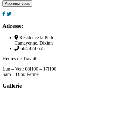
Adresse:
Résidence la Perle
Camayenne, Dixinn
664 424 655
Heures de Travail:
Lun – Ven: 08H00 – 17H00,
Sam – Dim: Fermé
Gallerie