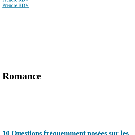
Prendre RDV
Romance
10 Questions fréquemment posées sur les