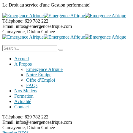
Le Droit au service
d'une Gestion performante!
Téléphone:
629 782 222
Email:
infos@emergenceafrique.com
Camayenne, Dixinn
Guinée
Accueil
A Propos
Emergence Afrique
Notre Équipe
Offre d’Emploi
FAQs
Nos Metiers
Formation
Actualité
Contact
Téléphone:
629 782 222
Email:
infos@emergenceafrique.com
Camayenne, Dixinn
Guinée
Prendre RDV