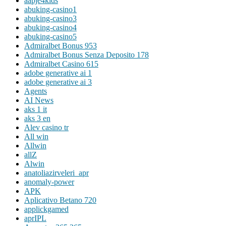
aapje4kids
abuking-casino1
abuking-casino3
abuking-casino4
abuking-casino5
Admiralbet Bonus 953
Admiralbet Bonus Senza Deposito 178
Admiralbet Casino 615
adobe generative ai 1
adobe generative ai 3
Agents
AI News
aks 1 it
aks 3 en
Alev casino tr
All win
Allwin
allZ
Alwin
anatoliazirveleri_apr
anomaly-power
APK
Aplicativo Betano 720
applickgamed
aprIPL