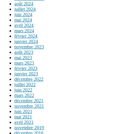
août 2024
juillet 2024
juin 2024
mai 2024
avril 2024
mars 2024
février 2024
janvier 2024
novembre 2023
août 2023
mai 2023
mars 2023
février 2023
janvier 2023
décembre 2022
juillet 2022
juin 2022
mars 2022
décembre 2021
novembre 2021
juin 2021
mai 2021
avril 2021
novembre 2019
décembre 2016