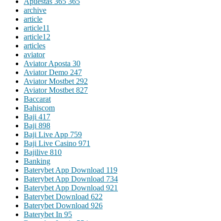
Apuestas 365 365
archive
article
article11
article12
articles
aviator
Aviator Aposta 30
Aviator Demo 247
Aviator Mostbet 292
Aviator Mostbet 827
Baccarat
Bahiscom
Baji 417
Baji 898
Baji Live App 759
Baji Live Casino 971
Bajilive 810
Banking
Baterybet App Download 119
Baterybet App Download 734
Baterybet App Download 921
Baterybet Download 622
Baterybet Download 926
Baterybet In 95