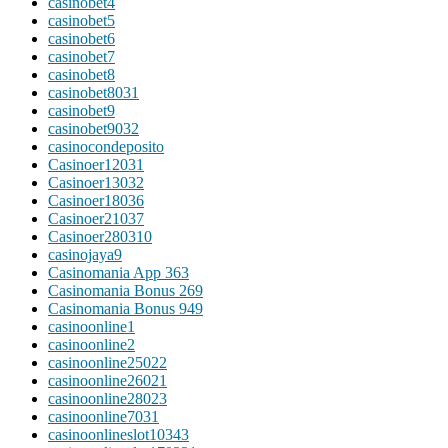
casinobet4
casinobet5
casinobet6
casinobet7
casinobet8
casinobet8031
casinobet9
casinobet9032
casinocondeposito
Casinoer12031
Casinoer13032
Casinoer18036
Casinoer21037
Casinoer280310
casinojaya9
Casinomania App 363
Casinomania Bonus 269
Casinomania Bonus 949
casinoonline1
casinoonline2
casinoonline25022
casinoonline26021
casinoonline28023
casinoonline7031
casinoonlineslot10343