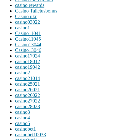
casino rewards
Casino Talletusbonus
Casino ukr
casino03022
casino1
Casino11041
Casino11045
Casino13044
Casino13046
casino17024
casino18012
casino19042
casino2
casino21014
casino25021
casino26021
casino26022
casino27022
casino28023
casino3
casino4
casino5
casinobet1
casinobet10033