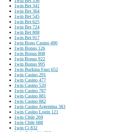
1win Bet 336
1win Bet 341
1win Bet 364
1win Bet 545
1win Bet 625
1win Bet 724
1win Bet 808
1win Bet 917
1win Bono Casino 490
1win Bonus 126
1win Bonus 808
1win Bonus 922
1win Bonus 995
1win Burkina Faso 652
1win Casino 291
1win Casino 477
1win Casino 520
1win Casino 787
1win Casino 881
1win Casino 882
1win Casino Argentina 383
1win Casino Login 121
1win Chile 269
1win Chile 688
1win Ci 832