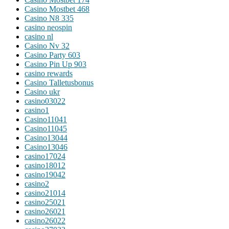
Casino Mostbet 468
Casino N8 335
casino neospin
casino nl
Casino Nv 32
Casino Party 603
Casino Pin Up 903
casino rewards
Casino Talletusbonus
Casino ukr
casino03022
casino1
Casino11041
Casino11045
Casino13044
Casino13046
casino17024
casino18012
casino19042
casino2
casino21014
casino25021
casino26021
casino26022