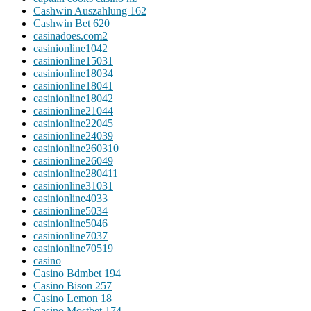
Cashwin Auszahlung 162
Cashwin Bet 620
casinadoes.com2
casinionline1042
casinionline15031
casinionline18034
casinionline18041
casinionline18042
casinionline21044
casinionline22045
casinionline24039
casinionline260310
casinionline26049
casinionline280411
casinionline31031
casinionline4033
casinionline5034
casinionline5046
casinionline7037
casinionline70519
casino
Casino Bdmbet 194
Casino Bison 257
Casino Lemon 18
Casino Mostbet 174