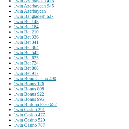
1win Azerbaycan 478
1win Azerbaycan 945
1win Azərbaycan
1win Bangladesh 627
1win Bet 148
1win Bet 184
1win Bet 210
1win Bet 336
1win Bet 341
1win Bet 364
1win Bet 545
1win Bet 625
1win Bet 724
1win Bet 808
1win Bet 917
1win Bono Casino 490
1win Bonus 126
1win Bonus 808
1win Bonus 922
1win Bonus 995
1win Burkina Faso 652
1win Casino 291
1win Casino 477
1win Casino 520
1win Casino 787