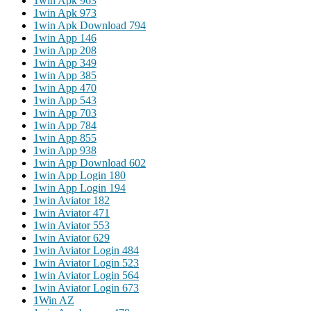
1win Apk 963
1win Apk 973
1win Apk Download 794
1win App 146
1win App 208
1win App 349
1win App 385
1win App 470
1win App 543
1win App 703
1win App 784
1win App 855
1win App 938
1win App Download 602
1win App Login 180
1win App Login 194
1win Aviator 182
1win Aviator 471
1win Aviator 553
1win Aviator 629
1win Aviator Login 484
1win Aviator Login 523
1win Aviator Login 564
1win Aviator Login 673
1Win AZ