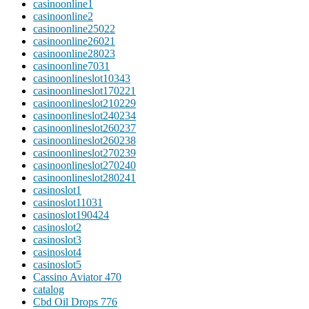
casinoonline1
casinoonline2
casinoonline25022
casinoonline26021
casinoonline28023
casinoonline7031
casinoonlineslot10343
casinoonlineslot170221
casinoonlineslot210229
casinoonlineslot240234
casinoonlineslot260237
casinoonlineslot260238
casinoonlineslot270239
casinoonlineslot270240
casinoonlineslot280241
casinoslot1
casinoslot11031
casinoslot190424
casinoslot2
casinoslot3
casinoslot4
casinoslot5
Cassino Aviator 470
catalog
Cbd Oil Drops 776