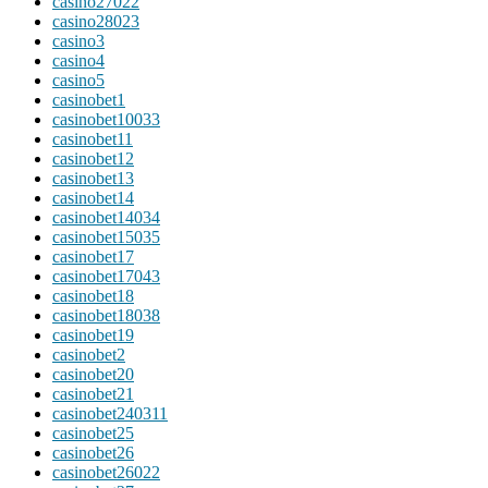
casino27022
casino28023
casino3
casino4
casino5
casinobet1
casinobet10033
casinobet11
casinobet12
casinobet13
casinobet14
casinobet14034
casinobet15035
casinobet17
casinobet17043
casinobet18
casinobet18038
casinobet19
casinobet2
casinobet20
casinobet21
casinobet240311
casinobet25
casinobet26
casinobet26022