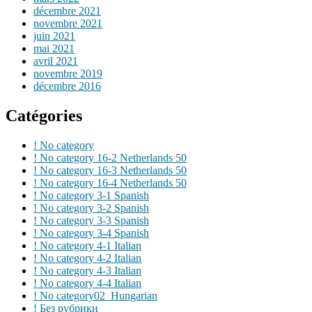
décembre 2021
novembre 2021
juin 2021
mai 2021
avril 2021
novembre 2019
décembre 2016
Catégories
! No category
! No category 16-2 Netherlands 50
! No category 16-3 Netherlands 50
! No category 16-4 Netherlands 50
! No category 3-1 Spanish
! No category 3-2 Spanish
! No category 3-3 Spanish
! No category 3-4 Spanish
! No category 4-1 Italian
! No category 4-2 Italian
! No category 4-3 Italian
! No category 4-4 Italian
! No category02_Hungarian
! Без рубрики