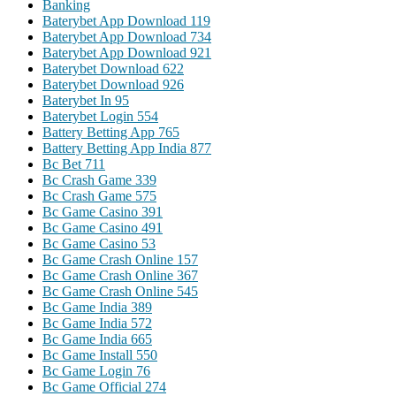
Banking
Baterybet App Download 119
Baterybet App Download 734
Baterybet App Download 921
Baterybet Download 622
Baterybet Download 926
Baterybet In 95
Baterybet Login 554
Battery Betting App 765
Battery Betting App India 877
Bc Bet 711
Bc Crash Game 339
Bc Crash Game 575
Bc Game Casino 391
Bc Game Casino 491
Bc Game Casino 53
Bc Game Crash Online 157
Bc Game Crash Online 367
Bc Game Crash Online 545
Bc Game India 389
Bc Game India 572
Bc Game India 665
Bc Game Install 550
Bc Game Login 76
Bc Game Official 274