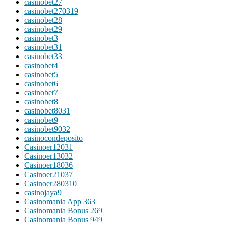
casinobet27
casinobet270319
casinobet28
casinobet29
casinobet3
casinobet31
casinobet33
casinobet4
casinobet5
casinobet6
casinobet7
casinobet8
casinobet8031
casinobet9
casinobet9032
casinocondeposito
Casinoer12031
Casinoer13032
Casinoer18036
Casinoer21037
Casinoer280310
casinojaya9
Casinomania App 363
Casinomania Bonus 269
Casinomania Bonus 949