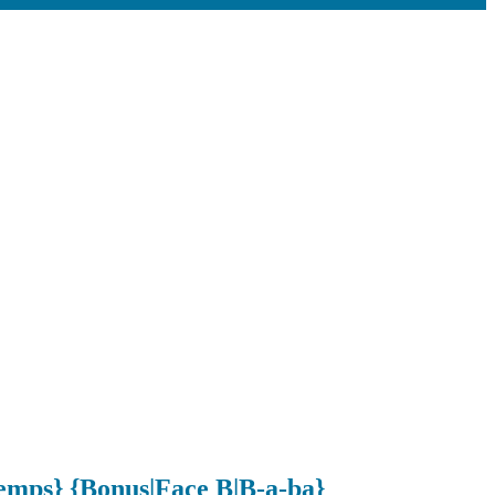
Temps} {Bonus|Face B|B-a-ba}