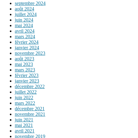
septembre 2024
août 2024
juillet 2024
juin 2024
mai 2024
avril 2024
mars 2024
février 2024
janvier 2024
novembre 2023
août 2023
mai 2023
mars 2023
février 2023
janvier 2023
décembre 2022
juillet 2022
juin 2022
mars 2022
décembre 2021
novembre 2021
juin 2021
mai 2021
avril 2021
novembre 2019