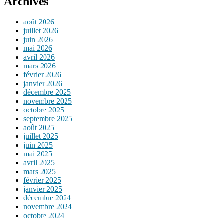
Archives
août 2026
juillet 2026
juin 2026
mai 2026
avril 2026
mars 2026
février 2026
janvier 2026
décembre 2025
novembre 2025
octobre 2025
septembre 2025
août 2025
juillet 2025
juin 2025
mai 2025
avril 2025
mars 2025
février 2025
janvier 2025
décembre 2024
novembre 2024
octobre 2024