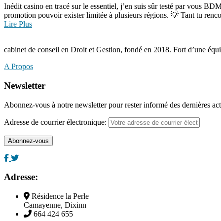
Inédit casino en tracé sur le essentiel, j’en suis sûr testé par vous
promotion pouvoir exister limitée à plusieurs régions. 💡 Tant tu ren
Lire Plus
cabinet de conseil en Droit et Gestion, fondé en 2018. Fort d’une éq
A Propos
Newsletter
Abonnez-vous à notre newsletter pour rester informé des dernières act
Adresse de courrier électronique:
Adresse:
Résidence la Perle
Camayenne, Dixinn
664 424 655