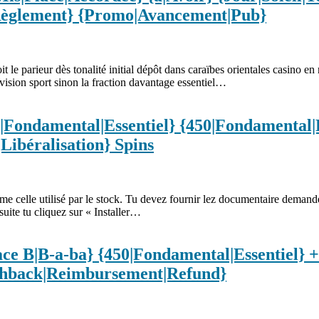
|Règlement} {Promo|Avancement|Pub}
 le parieur dès tonalité initial dépôt dans caraïbes orientales casino e
division sport sinon la fraction davantage essentiel…
|Fondamental|Essentiel} {450|Fondamental|E
Libéralisation} Spins
 celle utilisé par le stock. Tu devez fournir lez documentaire demand
suite tu cliquez sur « Installer…
e B|B-a-ba} {450|Fondamental|Essentiel} +
ashback|Reimbursement|Refund}