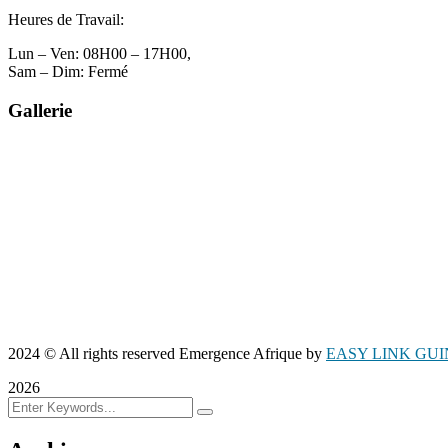
Heures de Travail:
Lun – Ven: 08H00 – 17H00,
Sam – Dim: Fermé
Gallerie
2024
© All rights reserved Emergence Afrique by
EASY LINK GU
2026