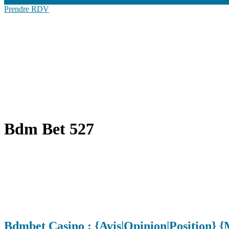
Prendre RDV
Bdm Bet 527
Bdmbet Casino : {Avis|Opinion|Position} {