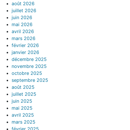
août 2026
juillet 2026
juin 2026
mai 2026
avril 2026
mars 2026
février 2026
janvier 2026
décembre 2025
novembre 2025
octobre 2025
septembre 2025
août 2025
juillet 2025
juin 2025
mai 2025
avril 2025
mars 2025
février 2025