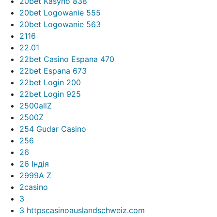
20bet Kasyno 838
20bet Logowanie 555
20bet Logowanie 563
2116
22.01
22bet Casino Espana 470
22bet Espana 673
22bet Login 200
22bet Login 925
2500allZ
2500Z
254 Gudar Casino
256
26
26 Індія
2999A Z
2casino
3
3 httpscasinoauslandschweiz.com