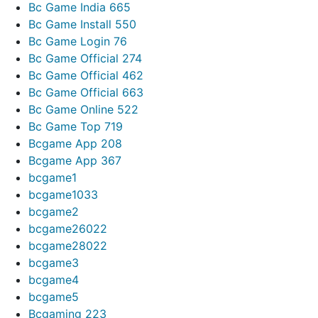
Bc Game India 665
Bc Game Install 550
Bc Game Login 76
Bc Game Official 274
Bc Game Official 462
Bc Game Official 663
Bc Game Online 522
Bc Game Top 719
Bcgame App 208
Bcgame App 367
bcgame1
bcgame1033
bcgame2
bcgame26022
bcgame28022
bcgame3
bcgame4
bcgame5
Bcgaming 223