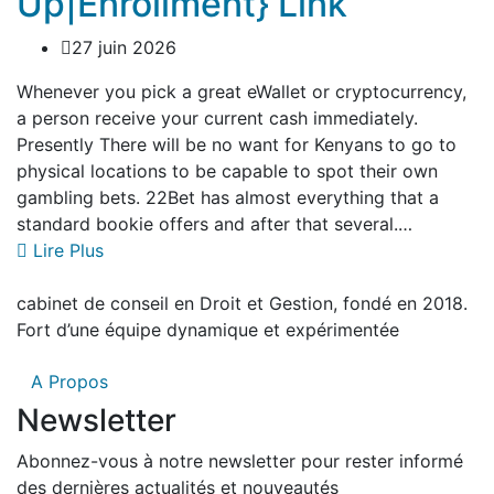
Up|Enrollment} Link
27 juin 2026
Whenever you pick a great eWallet or cryptocurrency,
a person receive your current cash immediately.
Presently There will be no want for Kenyans to go to
physical locations to be capable to spot their own
gambling bets. 22Bet has almost everything that a
standard bookie offers and after that several.…
Lire Plus
cabinet de conseil en Droit et Gestion, fondé en 2018.
Fort d’une équipe dynamique et expérimentée
A Propos
Newsletter
Abonnez-vous à notre newsletter pour rester informé
des dernières actualités et nouveautés