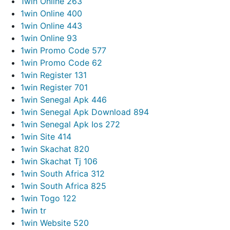
1win Online 263
1win Online 400
1win Online 443
1win Online 93
1win Promo Code 577
1win Promo Code 62
1win Register 131
1win Register 701
1win Senegal Apk 446
1win Senegal Apk Download 894
1win Senegal Apk Ios 272
1win Site 414
1win Skachat 820
1win Skachat Tj 106
1win South Africa 312
1win South Africa 825
1win Togo 122
1win tr
1win Website 520