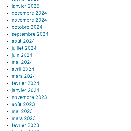
janvier 2025
décembre 2024
novembre 2024
octobre 2024
septembre 2024
août 2024
juillet 2024
juin 2024
mai 2024
avril 2024
mars 2024
février 2024
janvier 2024
novembre 2023
août 2023
mai 2023
mars 2023
février 2023