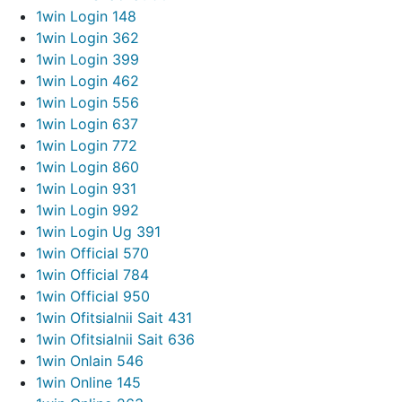
1win Login 148
1win Login 362
1win Login 399
1win Login 462
1win Login 556
1win Login 637
1win Login 772
1win Login 860
1win Login 931
1win Login 992
1win Login Ug 391
1win Official 570
1win Official 784
1win Official 950
1win Ofitsialnii Sait 431
1win Ofitsialnii Sait 636
1win Onlain 546
1win Online 145