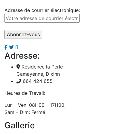
Adresse de courrier électronique:
Adresse:
Résidence la Perle
Camayenne, Dixinn
664 424 655
Heures de Travail:
Lun – Ven: 08H00 – 17H00,
Sam – Dim: Fermé
Gallerie