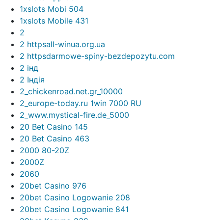
1xslots Mobi 504
1xslots Mobile 431
2
2 httpsall-winua.org.ua
2 httpsdarmowe-spiny-bezdepozytu.com
2 інд
2 Індія
2_chickenroad.net.gr_10000
2_europe-today.ru 1win 7000 RU
2_www.mystical-fire.de_5000
20 Bet Casino 145
20 Bet Casino 463
2000 80-20Z
2000Z
2060
20bet Casino 976
20bet Casino Logowanie 208
20bet Casino Logowanie 841