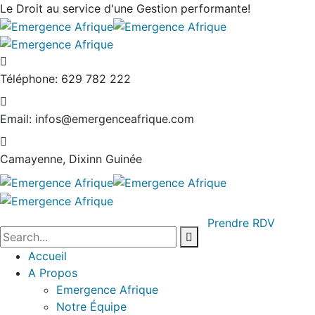
Le Droit au service
d'une Gestion performante!
Téléphone:
629 782 222
Email:
infos@emergenceafrique.com
Camayenne, Dixinn
Guinée
Prendre RDV
Accueil
A Propos
Emergence Afrique
Notre Équipe