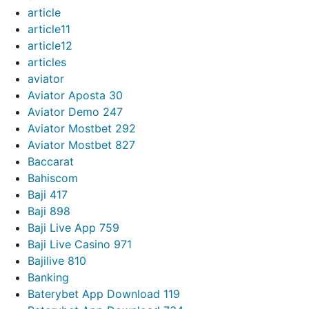
article
article11
article12
articles
aviator
Aviator Aposta 30
Aviator Demo 247
Aviator Mostbet 292
Aviator Mostbet 827
Baccarat
Bahiscom
Baji 417
Baji 898
Baji Live App 759
Baji Live Casino 971
Bajilive 810
Banking
Baterybet App Download 119