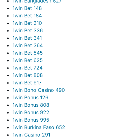
1win Bangladesh 627
1win Bet 148
1win Bet 184
1win Bet 210
1win Bet 336
1win Bet 341
1win Bet 364
1win Bet 545
1win Bet 625
1win Bet 724
1win Bet 808
1win Bet 917
1win Bono Casino 490
1win Bonus 126
1win Bonus 808
1win Bonus 922
1win Bonus 995
1win Burkina Faso 652
1win Casino 291