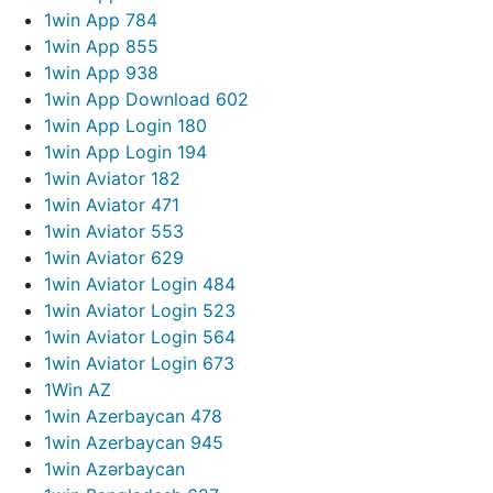
1win App 784
1win App 855
1win App 938
1win App Download 602
1win App Login 180
1win App Login 194
1win Aviator 182
1win Aviator 471
1win Aviator 553
1win Aviator 629
1win Aviator Login 484
1win Aviator Login 523
1win Aviator Login 564
1win Aviator Login 673
1Win AZ
1win Azerbaycan 478
1win Azerbaycan 945
1win Azərbaycan