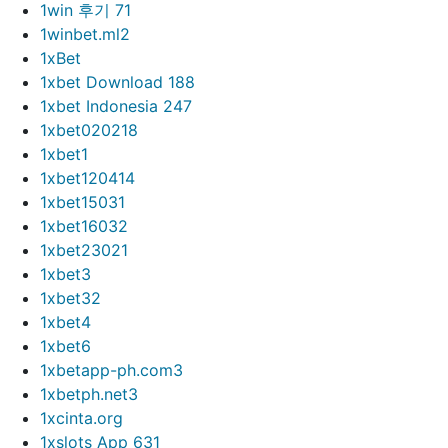
1win 후기 71
1winbet.ml2
1xBet
1xbet Download 188
1xbet Indonesia 247
1xbet020218
1xbet1
1xbet120414
1xbet15031
1xbet16032
1xbet23021
1xbet3
1xbet32
1xbet4
1xbet6
1xbetapp-ph.com3
1xbetph.net3
1xcinta.org
1xslots App 631