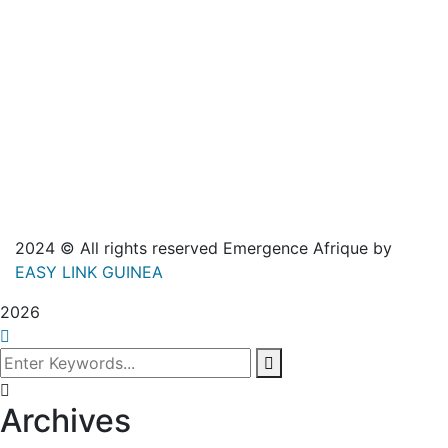
2024
© All rights reserved Emergence Afrique by
EASY LINK GUINEA
2026
Archives