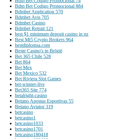
Bdm Bet Codigo Promocional 74
Bdm Bet Codigo Promocional 884
Bdmbet Application 570
Bdmbet Avis 705
Bdmbet Casino
Bdmbet Retrait 121
best $1 minimum deposit casino in nz
Best Mt5 Crypto Brokers 964
bestdiplomsa.com
Beste Casino's in België
Bet 365 Chile 528
Bet 864
Bet Mex
Bet Mexico 532
Bet Riviera Slot Games
bet-winner-live
Bet365 Site 774
betalright-casino
Betano Apostas Esportivas 55
Betano Aviator 319
betcasino
betcasino1
betcasino1033
betcasino1701
betcasino180418