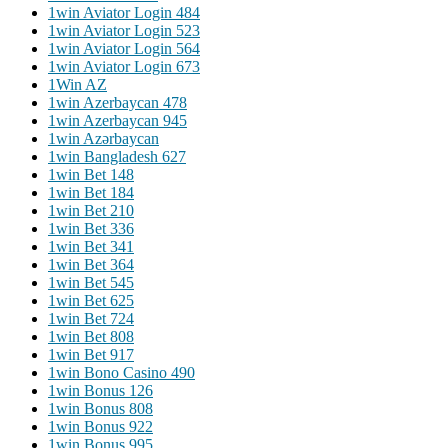
1win Aviator Login 484
1win Aviator Login 523
1win Aviator Login 564
1win Aviator Login 673
1Win AZ
1win Azerbaycan 478
1win Azerbaycan 945
1win Azərbaycan
1win Bangladesh 627
1win Bet 148
1win Bet 184
1win Bet 210
1win Bet 336
1win Bet 341
1win Bet 364
1win Bet 545
1win Bet 625
1win Bet 724
1win Bet 808
1win Bet 917
1win Bono Casino 490
1win Bonus 126
1win Bonus 808
1win Bonus 922
1win Bonus 995