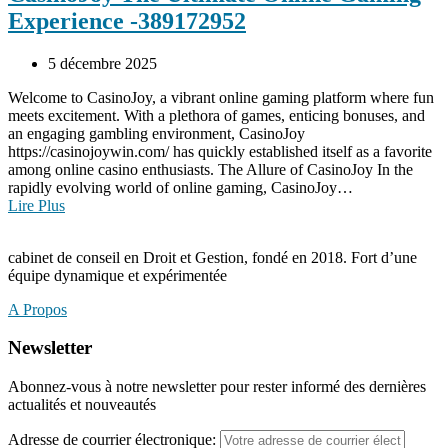
Experience -389172952
5 décembre 2025
Welcome to CasinoJoy, a vibrant online gaming platform where fun
meets excitement. With a plethora of games, enticing bonuses, and
an engaging gambling environment, CasinoJoy
https://casinojoywin.com/ has quickly established itself as a favorite
among online casino enthusiasts. The Allure of CasinoJoy In the
rapidly evolving world of online gaming, CasinoJoy…
Lire Plus
cabinet de conseil en Droit et Gestion, fondé en 2018. Fort d’une
équipe dynamique et expérimentée
A Propos
Newsletter
Abonnez-vous à notre newsletter pour rester informé des dernières
actualités et nouveautés
Adresse de courrier électronique: