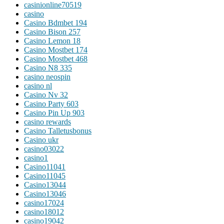
casinionline70519
casino
Casino Bdmbet 194
Casino Bison 257
Casino Lemon 18
Casino Mostbet 174
Casino Mostbet 468
Casino N8 335
casino neospin
casino nl
Casino Nv 32
Casino Party 603
Casino Pin Up 903
casino rewards
Casino Talletusbonus
Casino ukr
casino03022
casino1
Casino11041
Casino11045
Casino13044
Casino13046
casino17024
casino18012
casino19042