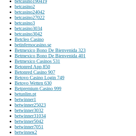
betcasino190419
betcasino2
betcasino24042
betcasino27022
betcasino3
betcasino3034
betcasino3042
Betcleo Casino
betinfernocasino.se
Betmexico Bono De Bienvenida 323
Betmexico Bono De Bienvenida 401
Betmexico Casinos 531
Betonred App 850
Betonred Casino 907
Betovo Casino Login 749
Betovo Wetten 630
Betpremium Casino 999
betunlim.pt
betwinner1
betwinner25023
betwinner3032
betwinner31034
betwinner5042
betwinner7051
betwinneк2