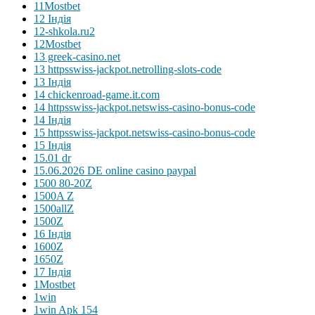
11Mostbet
12 Індія
12-shkola.ru2
12Mostbet
13 greek-casino.net
13 httpsswiss-jackpot.netrolling-slots-code
13 Індія
14 chickenroad-game.it.com
14 httpsswiss-jackpot.netswiss-casino-bonus-code
14 Індія
15 httpsswiss-jackpot.netswiss-casino-bonus-code
15 Індія
15.01 dr
15.06.2026 DE online casino paypal
1500 80-20Z
1500A Z
1500allZ
1500Z
16 Індія
1600Z
1650Z
17 Індія
1Mostbet
1win
1win Apk 154