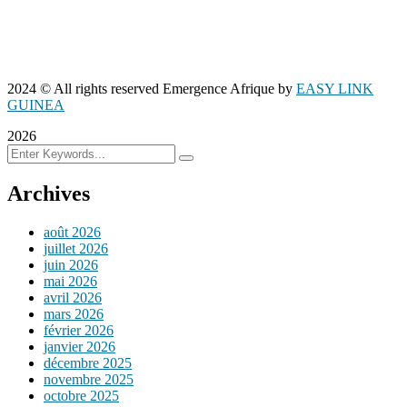
2024
© All rights reserved Emergence Afrique by
EASY LINK
GUINEA
2026
Archives
août 2026
juillet 2026
juin 2026
mai 2026
avril 2026
mars 2026
février 2026
janvier 2026
décembre 2025
novembre 2025
octobre 2025