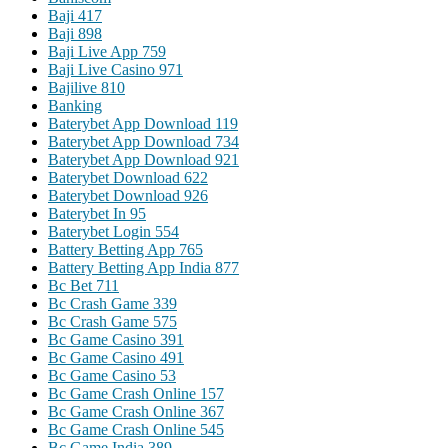
Baji 417
Baji 898
Baji Live App 759
Baji Live Casino 971
Bajilive 810
Banking
Baterybet App Download 119
Baterybet App Download 734
Baterybet App Download 921
Baterybet Download 622
Baterybet Download 926
Baterybet In 95
Baterybet Login 554
Battery Betting App 765
Battery Betting App India 877
Bc Bet 711
Bc Crash Game 339
Bc Crash Game 575
Bc Game Casino 391
Bc Game Casino 491
Bc Game Casino 53
Bc Game Crash Online 157
Bc Game Crash Online 367
Bc Game Crash Online 545
Bc Game India 389