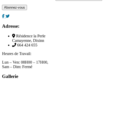
Adresse:
Résidence la Perle
Camayenne, Dixinn
664 424 655
Heures de Travail:
Lun – Ven: 08H00 – 17H00,
Sam – Dim: Fermé
Gallerie