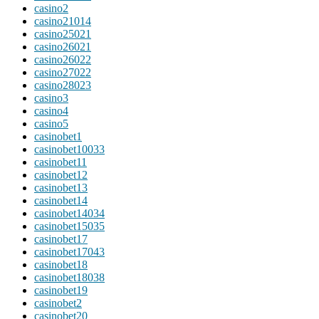
casino2
casino21014
casino25021
casino26021
casino26022
casino27022
casino28023
casino3
casino4
casino5
casinobet1
casinobet10033
casinobet11
casinobet12
casinobet13
casinobet14
casinobet14034
casinobet15035
casinobet17
casinobet17043
casinobet18
casinobet18038
casinobet19
casinobet2
casinobet20