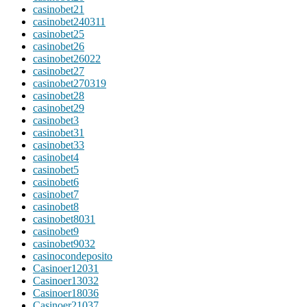
casinobet21
casinobet240311
casinobet25
casinobet26
casinobet26022
casinobet27
casinobet270319
casinobet28
casinobet29
casinobet3
casinobet31
casinobet33
casinobet4
casinobet5
casinobet6
casinobet7
casinobet8
casinobet8031
casinobet9
casinobet9032
casinocondeposito
Casinoer12031
Casinoer13032
Casinoer18036
Casinoer21037