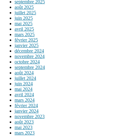
septembre 2025
août 2025
juillet 2025
juin 2025
mai 2025
avril 2025
mars 2025
février 2025
janvier 2025
décembre 2024
novembre 2024
octobre 2024
septembre 2024
août 2024
juillet 2024
juin 2024
mai 2024
avril 2024
mars 2024
février 2024
janvier 2024
novembre 2023
août 2023
mai 2023
mars 2023