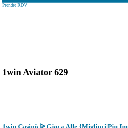
Prendre RDV
1win Aviator 629
1win Casinò ᐉ Gioca Alle {Migliori|Piu Imp